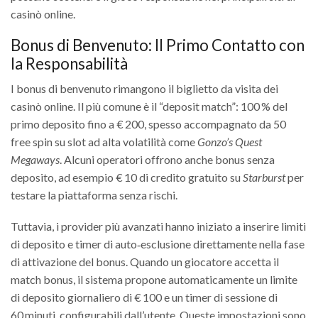
casinò online.
Bonus di Benvenuto: Il Primo Contatto con
la Responsabilità
I bonus di benvenuto rimangono il biglietto da visita dei
casinò online. Il più comune è il “deposit match”: 100 % del
primo deposito fino a € 200, spesso accompagnato da 50
free spin su slot ad alta volatilità come
Gonzo’s Quest
Megaways
. Alcuni operatori offrono anche bonus senza
deposito, ad esempio € 10 di credito gratuito su
Starburst
per
testare la piattaforma senza rischi.
Tuttavia, i provider più avanzati hanno iniziato a inserire limiti
di deposito e timer di auto‑esclusione direttamente nella fase
di attivazione del bonus. Quando un giocatore accetta il
match bonus, il sistema propone automaticamente un limite
di deposito giornaliero di € 100 e un timer di sessione di
60 minuti, configurabili dall’utente. Queste impostazioni sono