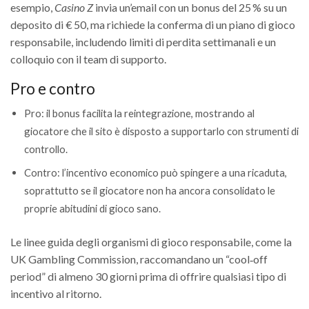
esempio,
Casino Z
invia un’email con un bonus del 25 % su un
deposito di € 50, ma richiede la conferma di un piano di gioco
responsabile, includendo limiti di perdita settimanali e un
colloquio con il team di supporto.
Pro e contro
Pro: il bonus facilita la reintegrazione, mostrando al
giocatore che il sito è disposto a supportarlo con strumenti di
controllo.
Contro: l’incentivo economico può spingere a una ricaduta,
soprattutto se il giocatore non ha ancora consolidato le
proprie abitudini di gioco sano.
Le linee guida degli organismi di gioco responsabile, come la
UK Gambling Commission, raccomandano un “cool‑off
period” di almeno 30 giorni prima di offrire qualsiasi tipo di
incentivo al ritorno.