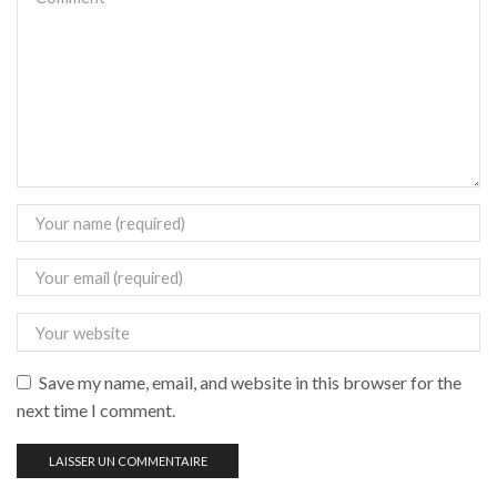
Save my name, email, and website in this browser for the
next time I comment.