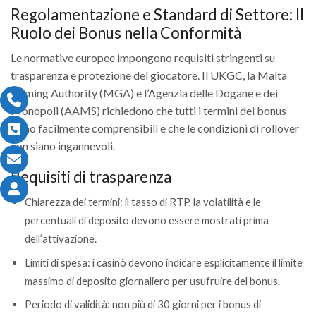
Regolamentazione e Standard di Settore: Il
Ruolo dei Bonus nella Conformità
Le normative europee impongono requisiti stringenti su
trasparenza e protezione del giocatore. Il UKGC, la Malta
Gaming Authority (MGA) e l’Agenzia delle Dogane e dei
Monopoli (AAMS) richiedono che tutti i termini dei bonus
siano facilmente comprensibili e che le condizioni di rollover
non siano ingannevoli.
Requisiti di trasparenza
Chiarezza dei termini: il tasso di RTP, la volatilità e le
percentuali di deposito devono essere mostrati prima
dell’attivazione.
Limiti di spesa: i casinò devono indicare esplicitamente il limite
massimo di deposito giornaliero per usufruire del bonus.
Periodo di validità: non più di 30 giorni per i bonus di