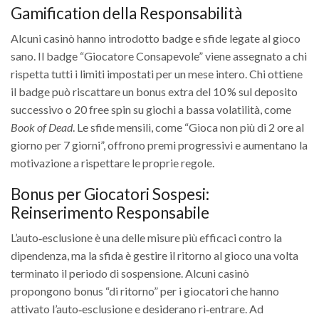
Gamification della Responsabilità
Alcuni casinò hanno introdotto badge e sfide legate al gioco
sano. Il badge “Giocatore Consapevole” viene assegnato a chi
rispetta tutti i limiti impostati per un mese intero. Chi ottiene
il badge può riscattare un bonus extra del 10 % sul deposito
successivo o 20 free spin su giochi a bassa volatilità, come
Book of Dead
. Le sfide mensili, come “Gioca non più di 2 ore al
giorno per 7 giorni”, offrono premi progressivi e aumentano la
motivazione a rispettare le proprie regole.
Bonus per Giocatori Sospesi:
Reinserimento Responsabile
L’auto‑esclusione è una delle misure più efficaci contro la
dipendenza, ma la sfida è gestire il ritorno al gioco una volta
terminato il periodo di sospensione. Alcuni casinò
propongono bonus “di ritorno” per i giocatori che hanno
attivato l’auto‑esclusione e desiderano ri‑entrare. Ad