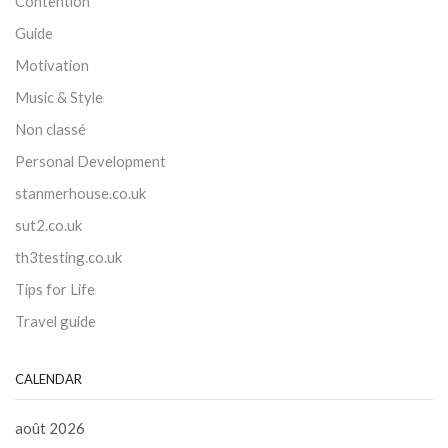
Contention
Guide
Motivation
Music & Style
Non classé
Personal Development
stanmerhouse.co.uk
sut2.co.uk
th3testing.co.uk
Tips for Life
Travel guide
CALENDAR
août 2026