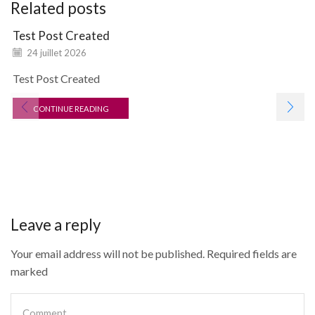
Related posts
Test Post Created
24 juillet 2026
Test Post Created
CONTINUE READING
Leave a reply
Your email address will not be published. Required fields are
marked