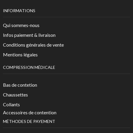
INFORMATIONS
Qui sommes-nous
Infos paiement & livraison
Conditions générales de vente
Mentions légales
COMPRESSION MÉDICALE
Bas de contetion
Chaussettes
Collants
Accessoires de contention
MÉTHODES DE PAYEMENT