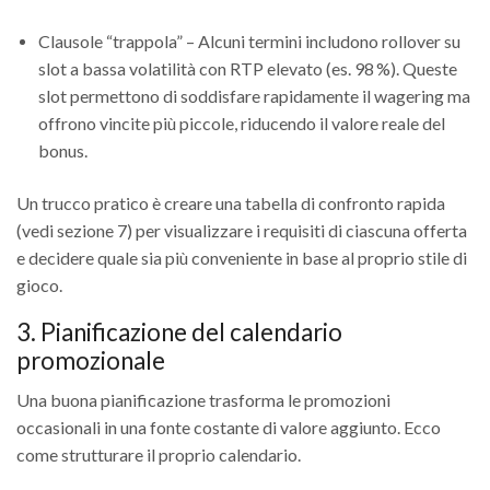
Clausole “trappola” – Alcuni termini includono rollover su
slot a bassa volatilità con RTP elevato (es. 98 %). Queste
slot permettono di soddisfare rapidamente il wagering ma
offrono vincite più piccole, riducendo il valore reale del
bonus.
Un trucco pratico è creare una tabella di confronto rapida
(vedi sezione 7) per visualizzare i requisiti di ciascuna offerta
e decidere quale sia più conveniente in base al proprio stile di
gioco.
3. Pianificazione del calendario
promozionale
Una buona pianificazione trasforma le promozioni
occasionali in una fonte costante di valore aggiunto. Ecco
come strutturare il proprio calendario.