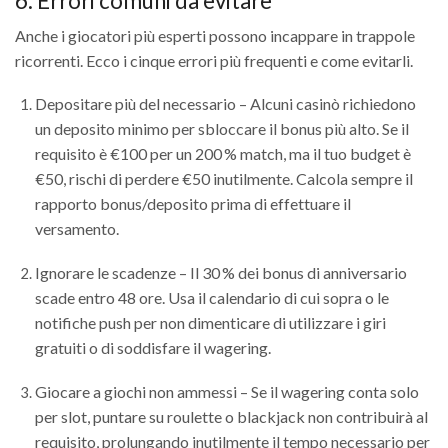
6. Errori comuni da evitare
Anche i giocatori più esperti possono incappare in trappole
ricorrenti. Ecco i cinque errori più frequenti e come evitarli.
Depositare più del necessario – Alcuni casinò richiedono
un deposito minimo per sbloccare il bonus più alto. Se il
requisito è €100 per un 200 % match, ma il tuo budget è
€50, rischi di perdere €50 inutilmente. Calcola sempre il
rapporto bonus/deposito prima di effettuare il
versamento.
Ignorare le scadenze – Il 30 % dei bonus di anniversario
scade entro 48 ore. Usa il calendario di cui sopra o le
notifiche push per non dimenticare di utilizzare i giri
gratuiti o di soddisfare il wagering.
Giocare a giochi non ammessi – Se il wagering conta solo
per slot, puntare su roulette o blackjack non contribuirà al
requisito, prolungando inutilmente il tempo necessario per