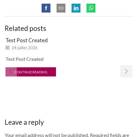
Related posts
Test Post Created
24 juillet 2026
Test Post Created
CONTINUE READING
Leave a reply
Your email address will not be published. Required fields are