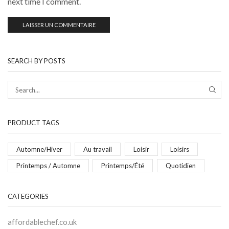
next time I comment.
SEARCH BY POSTS
PRODUCT TAGS
Automne/Hiver
Au travail
Loisir
Loisirs
Printemps / Automne
Printemps/Été
Quotidien
CATEGORIES
affordablechef.co.uk