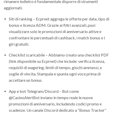
rimanere indietro è fondamentale disporre di strumenti
aggiornati.
Siti di ranking – Ecprnet aggrega le offerte per data, tipo di
bonus e licenza ADM. Grazie ai filtri avanzati, puoi
visualizzare solo le promozioni di anniversario attive e
confrontare le percentuali di cashback, i match bonus e i
giri gratuiti.
Checklist scaricabile – Abbiamo creato una checklist PDF
(link disponibile su Ecprnet) che include: verifica licenza,
requisiti di wagering, limiti di tempo, giochi ammessi, e
soglie di vincita. Stampala e spunta ogni voce prima di
accettare un bonus.
App e bot Telegram/Discord – Bot come
@CasinoAlertBot inviano in tempo reale le nuove
promozioni di anniversario, includendo codici promo e
scadenze. Un canale Discord dedicato a “Bonus Tracker”