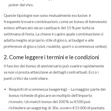
poker dal vivo.
Queste tipologie non sono mutualmente esclusive: è
frequente trovare combinazioni, come un bonus di benvenuto
esteso affiancato da un cashback del 15 % per tutta la
settimana di festa. La chiave è capire quale combinazione si
adatta meglio al proprio stile di gioco, al budget e alle
preferenze di gioco (slot, roulette, sport o scommesse online).
2. Come leggere i termini e le condizioni
Il fascino dei bonus di anniversario può svanire rapidamente
se non si presta attenzione ai dettagli contrattuali. Ecco i
punti critici da controllare.
Requisiti di scommessa (wagering) – La maggior parte dei
bonus richiede di giocare un multiplo dell’importo
ricevuto. Un match bonus del 200 % su €500 può
richiedere un wagering di 30x, ovvero €15 000 di puntate.