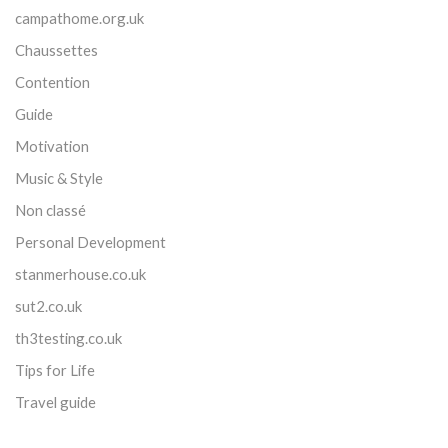
campathome.org.uk
Chaussettes
Contention
Guide
Motivation
Music & Style
Non classé
Personal Development
stanmerhouse.co.uk
sut2.co.uk
th3testing.co.uk
Tips for Life
Travel guide