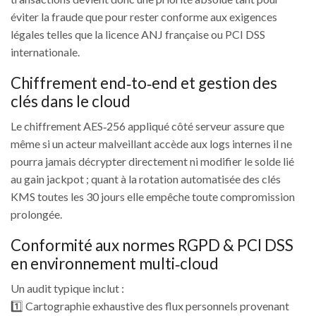
éviter la fraude que pour rester conforme aux exigences
légales telles que la licence ANJ française ou PCI DSS
internationale.
Chiffrement end‑to‑end et gestion des
clés dans le cloud
Le chiffrement AES‑256 appliqué côté serveur assure que
même si un acteur malveillant accède aux logs internes il ne
pourra jamais décrypter directement ni modifier le solde lié
au gain jackpot ; quant à la rotation automatisée des clés
KMS toutes les 30 jours elle empêche toute compromission
prolongée.
Conformité aux normes RGPD & PCI DSS
en environnement multi‑cloud
Un audit typique inclut :
1️⃣ Cartographie exhaustive des flux personnels provenant