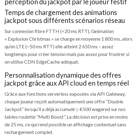
perception du jackpot par le joueur festif
Temps de chargement des animations
jackpot sous différents scénarios réseau
Sur connexion fibre FTTH (<20 ms RTT), l’animation
« Explosion Christmas » se charge en moyenne 1 800 ms, alors
qu’en LTE (~50 ms RTT) elle atteint 2 650 ms – assez
longtemps pour créer tension mais pas assez pour frustrer si
on utilise CDN EdgeCache adéquat.
Personnalisation dynamique des offres
jackpot grâce aux API cloud en temps réel
Grâce aux fonctions serverless exposées via API Gateway,
chaque joueur reçoit automatiquement une offre “Double
Jackpot” lorsqu’il a déjà accumulé ≥ €500 wagered sur nos
tables roulette “Multi Boost”. La décision est prise en moins
de 25 ms, ce qui rend possible un affichage contextuel sans
rechargement complet.