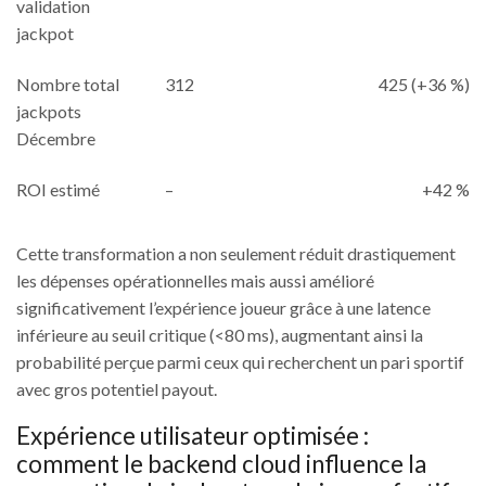
validation
jackpot
Nombre total
312
425 (+36 %)
jackpots
Décembre
ROI estimé
–
+42 %
Cette transformation a non seulement réduit drastiquement
les dépenses opérationnelles mais aussi amélioré
significativement l’expérience joueur grâce à une latence
inférieure au seuil critique (<80 ms), augmentant ainsi la
probabilité perçue parmi ceux qui recherchent un pari sportif
avec gros potentiel payout.
Expérience utilisateur optimisée :
comment le backend cloud influence la