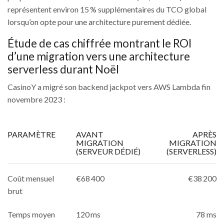
représentent environ 15 % supplémentaires du TCO global
lorsqu’on opte pour une architecture purement dédiée.
Étude de cas chiffrée montrant le ROI
d’une migration vers une architecture
serverless durant Noël
CasinoY a migré son backend jackpot vers AWS Lambda fin
novembre 2023 :
PARAMÈTRE
AVANT
APRÈS
MIGRATION
MIGRATION
(SERVEUR DÉDIÉ)
(SERVERLESS)
Coût mensuel
€68 400
€38 200
brut
Temps moyen
120 ms
78 ms