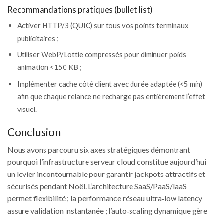
Recommandations pratiques (bullet list)
Activer HTTP/3 (QUIC) sur tous vos points terminaux
publicitaires ;
Utiliser WebP/Lottie compressés pour diminuer poids
animation <150 KB ;
Implémenter cache côté client avec durée adaptée (<5 min)
afin que chaque relance ne recharge pas entièrement l’effet
visuel.
Conclusion
Nous avons parcouru six axes stratégiques démontrant
pourquoi l’infrastructure serveur cloud constitue aujourd’hui
un levier incontournable pour garantir jackpots attractifs et
sécurisés pendant Noël. L’architecture SaaS/PaaS/IaaS
permet flexibilité ; la performance réseau ultra‑low latency
assure validation instantanée ; l’auto‑scaling dynamique gère