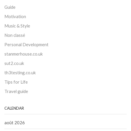
Guide
Motivation
Music & Style
Non classé
Personal Development
stanmerhouse.co.uk
sut2.co.uk
th3testing.co.uk
Tips for Life
Travel guide
CALENDAR
août 2026