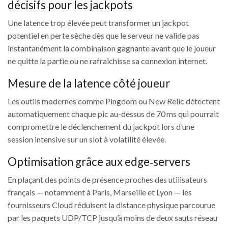
décisifs pour les jackpots
Une latence trop élevée peut transformer un jackpot
potentiel en perte sèche dès que le serveur ne valide pas
instantanément la combinaison gagnante avant que le joueur
ne quitte la partie ou ne rafraîchisse sa connexion internet.
Mesure de la latence côté joueur
Les outils modernes comme Pingdom ou New Relic détectent
automatiquement chaque pic au-dessus de 70 ms qui pourrait
compromettre le déclenchement du jackpot lors d’une
session intensive sur un slot à volatilité élevée.
Optimisation grâce aux edge‑servers
En plaçant des points de présence proches des utilisateurs
français — notamment à Paris, Marseille et Lyon — les
fournisseurs Cloud réduisent la distance physique parcourue
par les paquets UDP/TCP jusqu’à moins de deux sauts réseau