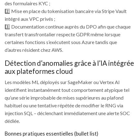
des formulaires KYC ;
2️⃣ Mise en place du tokenisation bancaire via Stripe Vault
intégré aux VPC privés ;
3️⃣ Documentation continue auprès du DPO afin que chaque
transfert transfrontalier respecte GDPR même lorsque
certaines fonctions s’exécutent sous Azure tandis que
d’autres résident chez AWS.
Détection d’anomalies grâce à l’IA intégrée
aux plateformes cloud
Les modèles ML déployés sur SageMaker ou Vertex AI
identifient instantanément tout comportement atypique tel
qu’une série improbable de mises supérieures au plafond
habituel ou une tentative répétée de modifier le RNG via
injection SQL – déclenchant immédiatement une alerte SOC
dédiée.
Bonnes pratiques essentielles (bullet list)