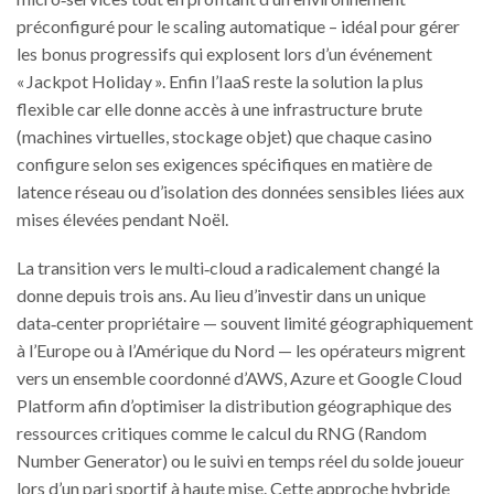
préconfiguré pour le scaling automatique – idéal pour gérer
les bonus progressifs qui explosent lors d’un événement
« Jackpot Holiday ». Enfin l’IaaS reste la solution la plus
flexible car elle donne accès à une infrastructure brute
(machines virtuelles, stockage objet) que chaque casino
configure selon ses exigences spécifiques en matière de
latence réseau ou d’isolation des données sensibles liées aux
mises élevées pendant Noël.
La transition vers le multi‑cloud a radicalement changé la
donne depuis trois ans. Au lieu d’investir dans un unique
data‑center propriétaire — souvent limité géographiquement
à l’Europe ou à l’Amérique du Nord — les opérateurs migrent
vers un ensemble coordonné d’AWS, Azure et Google Cloud
Platform afin d’optimiser la distribution géographique des
ressources critiques comme le calcul du RNG (Random
Number Generator) ou le suivi en temps réel du solde joueur
lors d’un pari sportif à haute mise. Cette approche hybride