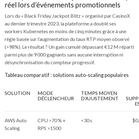
réel lors d’événements promotionnels
Lors du « Black Friday Jackpot Blitz » organisé par CasinoX
au dernier trimestre 2023, la plateforme a doublé ses
workers Kubernetes en moins de cinq minutes grâce à une
règle basée sur l’augmentation du taux RTP moyen observé
(>98%). Le résultat ? Un gain cumulé dépassant €12 M réparti
parmi plus de 9 000 gagnants sans aucune interruption ni
désynchronisation du compteur progressif.
Tableau comparatif : solutions auto‑scaling populaires
SOLUTION
MODE
TEMPS MOYEN
DÉCLENCHEUR
D’AJUSTEMENT
SUPP
E
AWS Auto
CPU >70 % +
<30 s
$0,
Scaling
RPS >1500