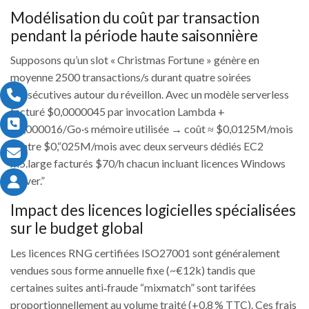
Modélisation du coût par transaction
pendant la période haute saisonnière
Supposons qu’un slot « Christmas Fortune » génère en
moyenne 2500 transactions/s durant quatre soirées
consécutives autour du réveillon. Avec un modèle serverless
facturé $0,0000045 par invocation Lambda +
$0,000016/Go·s mémoire utilisée → coût ≈ $0,0125M/mois
contre $0,“025M/mois avec deux serveurs dédiés EC2
m5.large facturés $70/h chacun incluant licences Windows
Server.”
Impact des licences logicielles spécialisées
sur le budget global
Les licences RNG certifiées ISO27001 sont généralement
vendues sous forme annuelle fixe (~€12k) tandis que
certaines suites anti‑fraude “mixmatch” sont tarifées
proportionnellement au volume traité (+0,8 % TTC). Ces frais