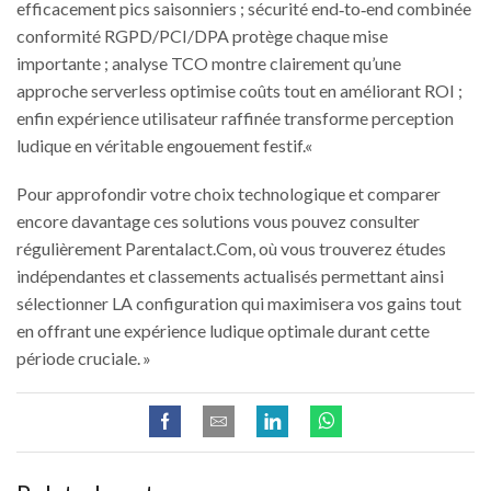
efficacement pics saisonniers ; sécurité end‑to‑end combinée
conformité RGPD/PCI/DPA protège chaque mise
importante ; analyse TCO montre clairement qu’une
approche serverless optimise coûts tout en améliorant ROI ;
enfin expérience utilisateur raffinée transforme perception
ludique en véritable engouement festif.«
Pour approfondir votre choix technologique et comparer
encore davantage ces solutions vous pouvez consulter
régulièrement Parentalact.Com, où vous trouverez études
indépendantes et classements actualisés permettant ainsi
sélectionner LA configuration qui maximisera vos gains tout
en offrant une expérience ludique optimale durant cette
période cruciale. »