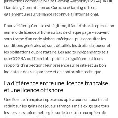
juridictions comme la Malta Gaming Authority (MGA), la UK
Gambling Commission ou Curaçao eGaming offrent
également une surveillance reconnue à l’international.
Pour vérifier qu’un site est légitime, il faut d’abord repérer son
numéro de licence affiché au bas de chaque page – souvent
sous forme d’un code alphanumérique – puis consulter les
conditions générales où sont détaillés les droits du joueur et
les obligations du prestataire. Les audits indépendants tels
qu’eCOGRA ou iTech Labs publient régulièrement leurs
rapports d’inspection ; leur présence sur le site est un bon
indicateur de transparence et de conformité technique.
La différence entre une licence française
et une licence offshore
Une licence française impose aux opérateurs un taux fiscal
réduit sur les gains des joueurs français mais exige que tous
les serveurs soient hébergés sur le territoire européen afin