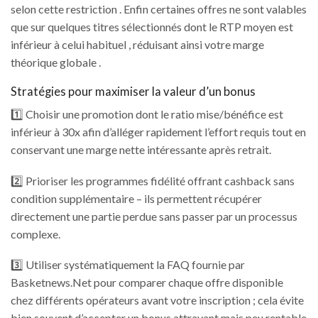
selon cette restriction . Enfin certaines offres ne sont valables
que sur quelques titres sélectionnés dont le RTP moyen est
inférieur à celui habituel , réduisant ainsi votre marge
théorique globale .
Stratégies pour maximiser la valeur d’un bonus
1️⃣ Choisir une promotion dont le ratio mise/bénéfice est
inférieur à 30x afin d’alléger rapidement l’effort requis tout en
conservant une marge nette intéressante après retrait.
2️⃣ Prioriser les programmes fidélité offrant cashback sans
condition supplémentaire – ils permettent récupérer
directement une partie perdue sans passer par un processus
complexe.
3️⃣ Utiliser systématiquement la FAQ fournie par
Basketnews.Net pour comparer chaque offre disponible
chez différents opérateurs avant votre inscription ; cela évite
bien souvent d’accepter un bonus attrayant mais peu rentable