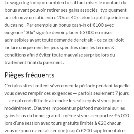
Le wagering indique combien fois il faut miser le montant du
bonus avant pouvoir retirer ses gains associés ; typiquement
on retrouve un ratio entre 20x et 40x selon la politique interne
du casino . Par exemple un bonus cash‑in of €100 avec
exigence “30x” signifie devoir placer €3 000 en mises
admissibles avant toute demande de retrait – ce calcul doit
inclure uniquement les jeux spécifiés dans les termes &
conditions afin d’éviter toute mauvaise surprise lors du
traitement final du paiement .
Pièges fréquents
Certains sites limitent sévèrement la période pendant laquelle
vous devez remplir ces exigences — parfois seulement 7 jours
— ce qui rend difficile atteindre le seuil requis si vous jouez
modérément . D’autres imposent un plafond maximal sur les
gains issus du bonus gratuit : même si vous remportez €5 000
lors d’une session avec tours gratuits limités à €20 chacun ,
vous ne pourrez encaisser que jusqu’à €200 supplémentaires