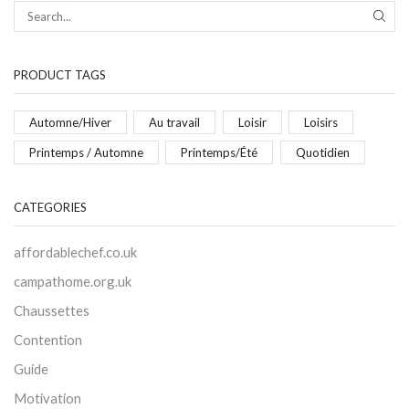
PRODUCT TAGS
Automne/Hiver
Au travail
Loisir
Loisirs
Printemps / Automne
Printemps/Été
Quotidien
CATEGORIES
affordablechef.co.uk
campathome.org.uk
Chaussettes
Contention
Guide
Motivation