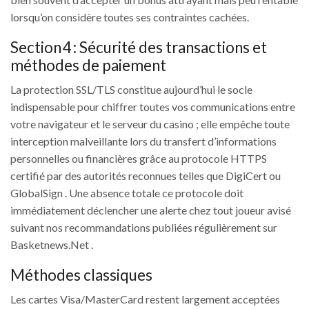
lorsqu’on considère toutes ses contraintes cachées.
Section 4 : Sécurité des transactions et
méthodes de paiement
La protection SSL/TLS constitue aujourd’hui le socle
indispensable pour chiffrer toutes vos communications entre
votre navigateur et le serveur du casino ; elle empêche toute
interception malveillante lors du transfert d’informations
personnelles ou financières grâce au protocole HTTPS
certifié par des autorités reconnues telles que DigiCert ou
GlobalSign . Une absence totale ce protocole doit
immédiatement déclencher une alerte chez tout joueur avisé
suivant nos recommandations publiées régulièrement sur
Basketnews.Net .
Méthodes classiques
Les cartes Visa/MasterCard restent largement acceptées