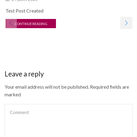
Test Post Created
CONTINUE READING
Leave a reply
Your email address will not be published. Required fields are
marked