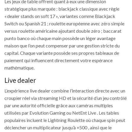
Les jeux de table offrent quant à eux une dimension
stratégique plus marquée : blackjack classique avec règle
« dealer stands on soft 17 », variantes comme Blackjack
Switch ou Spanish 21 ; roulette européenne avec zéro simple
versus roulette américaine ajoutant double zéro ; baccarat
punto banco où chaque main possède un léger avantage
maison que l’on peut compenser par une gestion stricte du
capital. Chaque variante possède ses propres tableaux de
paiement qui influencent directement votre espérance
mathématique.​
Live dealer
L’expérience live dealer combine l’interaction directe avec un
croupier réel via streaming HD et la sécurité d’un jeu contrôlé
par une autorité officielle grâce aux caméras multiples
utilisées par Evolution Gaming ou NetEnt Live . Les tables
populaires incluent le Lightning Roulette où chaque spin peut
déclencher un multiplicateur jusqu’à ×500 , ainsi que le