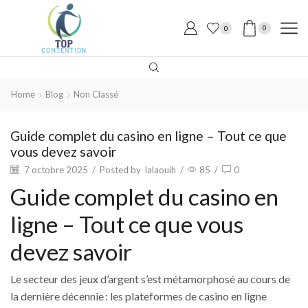
0
0
Home
Blog
Non Classé
Guide complet du casino en ligne – Tout ce que
vous devez savoir
7 octobre 2025
/
Posted by
lalaouih
/
85
/
0
Guide complet du casino en
ligne – Tout ce que vous
devez savoir
Le secteur des jeux d’argent s’est métamorphosé au cours de
la dernière décennie : les plateformes de casino en ligne