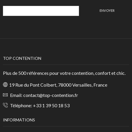
TOP CONTENTION
Plus de 500 références pour votre contention, confort et chic.
19 Rue du Pont Colbert, 78000 Versailles, France
Email:
contact@top-contention.fr
Téléphone:
+33 1 39 50 18 53
INFORMATIONS