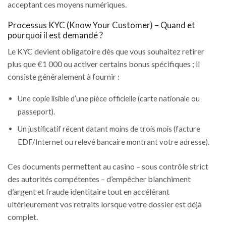
acceptant ces moyens numériques.
Processus KYC (Know Your Customer) – Quand et
pourquoi il est demandé ?
Le KYC devient obligatoire dès que vous souhaitez retirer
plus que €1 000 ou activer certains bonus spécifiques ; il
consiste généralement à fournir :
Une copie lisible d’une pièce officielle (carte nationale ou
passeport).
Un justificatif récent datant moins de trois mois (facture
EDF/Internet ou relevé bancaire montrant votre adresse).
Ces documents permettent au casino – sous contrôle strict
des autorités compétentes – d’empêcher blanchiment
d’argent et fraude identitaire tout en accélérant
ultérieurement vos retraits lorsque votre dossier est déjà
complet.