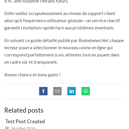
KYC afin fluidifier retraits futurs.
Enfin veillez scrupuleusement au niveau du support client
ainsi qu’à l’expérience utilisateur globale—un service réactif
garantit résolution rapide face aux problèmes éventuels.
En suivant ce guide détaillé publié par
Basketnews.Net
, chaque
lecteur pourra sélectionner le
nouveau casino en ligne
qui
correspond parfaitement à ses attentes tout en jouant dans
un cadre sûr et transparent.
Bonne chance et bons gains !
Related posts
Test Post Created
24 juillet 2026