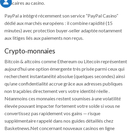
bancaires au casino.
PayPal a intégré récemment son service “PayPal Casino”
dédié aux marchés européens : il combine rapidité (15
minutes) avec protection buyer‑seller adaptée notamment
aux litiges liés aux paiements non reçus.
Crypto‑monnaies
Bitcoin & altcoins comme Ethereum ou Litecoin représentent
aujourd’hui une option émergente très prisée parmi ceux qui
recherchent instantanéité absolue (quelques secondes) ainsi
qu’une confidentialité accrue grâce aux adresses publiques
non traçables directement vers votre identité réelle .
Néanmoins ces monnaies restent soumises à une volatilité
élevée pouvant impacter fortement votre solde si vous ne
convertissez pas rapidement vos gains — risque
supplémentaire rappelé dans nos guides détaillés chez
Basketnews.Net concernant nouveaux casinos en ligne