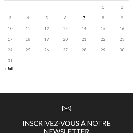
1
2
3
4
5
6
7
8
9
10
11
12
13
14
15
16
17
18
19
20
21
22
23
24
25
26
27
28
29
30
31
« Juil
INSCRIVEZ-VOUS À NOTRE
NEWSLETTER