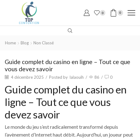
0
0
Home
Blog
Non Classé
Guide complet du casino en ligne – Tout ce que
vous devez savoir
4 décembre 2025
/
Posted by
lalaouih
/
86
/
0
Guide complet du casino en
ligne – Tout ce que vous
devez savoir
Le monde du jeu s’est radicalement transformé depuis
l’avènement d’Internet haut débit. Aujourd’hui, un joueur peut