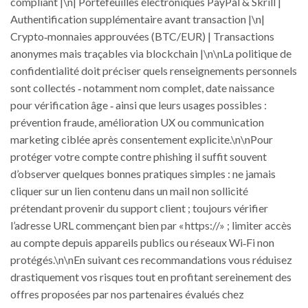
compliant |\n| Portefeuilles électroniques PayPal & Skrill |
Authentification supplémentaire avant transaction |\n|
Crypto‑monnaies approuvées (BTC/EUR) | Transactions
anonymes mais traçables via blockchain |\n\nLa politique de
confidentialité doit préciser quels renseignements personnels
sont collectés ‑ notamment nom complet, date naissance
pour vérification âge ‑ ainsi que leurs usages possibles :
prévention fraude, amélioration UX ou communication
marketing ciblée après consentement explicite.\n\nPour
protéger votre compte contre phishing il suffit souvent
d’observer quelques bonnes pratiques simples : ne jamais
cliquer sur un lien contenu dans un mail non sollicité
prétendant provenir du support client ; toujours vérifier
l’adresse URL commençant bien par « https://» ; limiter accès
au compte depuis appareils publics ou réseaux Wi‑Fi non
protégés.\n\nEn suivant ces recommandations vous réduisez
drastiquement vos risques tout en profitant sereinement des
offres proposées par nos partenaires évalués chez