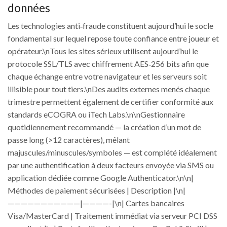
données
Les technologies anti‑fraude constituent aujourd’hui le socle
fondamental sur lequel repose toute confiance entre joueur et
opérateur.\nTous les sites sérieux utilisent aujourd’hui le
protocole SSL/TLS avec chiffrement AES‑256 bits afin que
chaque échange entre votre navigateur et les serveurs soit
illisible pour tout tiers.\nDes audits externes menés chaque
trimestre permettent également de certifier conformité aux
standards eCOGRA ou iTech Labs.\n\nGestionnaire
quotidiennement recommandé — la création d’un mot de
passe long (>12 caractères), mêlant
majuscules/minuscules/symboles — est complété idéalement
par une authentification à deux facteurs envoyée via SMS ou
application dédiée comme Google Authenticator.\n\n|
Méthodes de paiement sécurisées | Description |\n|
———————————|————-|\n| Cartes bancaires
Visa/MasterCard | Traitement immédiat via serveur PCI DSS