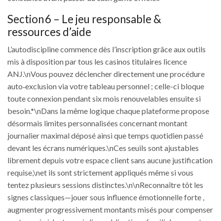
Section 6 – Le jeu responsable &
ressources d’aide
L’autodiscipline commence dès l’inscription grâce aux outils
mis à disposition par tous les casinos titulaires licence
ANJ.\nVous pouvez déclencher directement une procédure
auto‑exclusion via votre tableau personnel ; celle-ci bloque
toute connexion pendant six mois renouvelables ensuite si
besoin.*\nDans la même logique chaque plateforme propose
désormais limites personnalisées concernant montant
journalier maximal déposé ainsi que temps quotidien passé
devant les écrans numériques.\nCes seuils sont ajustables
librement depuis votre espace client sans aucune justification
requise,\net ils sont strictement appliqués même si vous
tentez plusieurs sessions distinctes.\n\nReconnaître tôt les
signes classiques—jouer sous influence émotionnelle forte ,
augmenter progressivement montants misés pour compenser