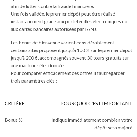
afin de lutter contre la fraude financière.
Une fois validée, le premier dépôt peut être réalisé
instantanément grâce aux portefeuilles électroniques ou
aux cartes bancaires autorisées par l’ANJ.
Les bonus de bienvenue varient considérablement ;
certains sites proposent jusqu’à 100 % sur le premier dépôt
jusqu’à 200 €, accompagnés souvent 30 tours gratuits sur
une machine sélectionnée.
Pour comparer efficacement ces offres il faut regarder
trois paramètres clés :
CRITÈRE
POURQUOI C’EST IMPORTANT
Bonus %
Indique immédiatement combien votre
dépôt sera majoré