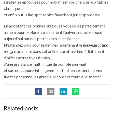
stratégies éprouvées pour maximiser vos chances aux tables
classiques,
et enfin outils indispensables favorisant jeu responsable.​
En adoptant ces bonnes pratiques vous serez parfaitement
armé·e pour explorer sereinement l’univers riche proposé
aujourd’hui par nos partenaires sélectionnés.
N’attendez plus pour tester dès maintenant le
nouveau casino
en ligne
présenté dans cet article ; profitez immédiatement
d’offres attractives fiables,
d’une assistance multilingue disponible jour/nuit,
et surtout… jouez intelligemment tout-en-respectant vos
limites personnelles grâce aux conseils fournis ici même!
Related posts