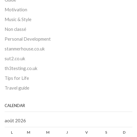
Motivation
Music & Style
Non classé
Personal Development
stanmerhouse.co.uk
sut2.co.uk
th3testing.co.uk
Tips for Life
Travel guide
CALENDAR
août 2026
L
M
M
J
V
S
D