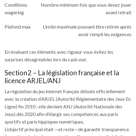
Conditions
Nombre minimum fois que vous devez jouer
wagering
avant retrait
Plafond max
Limite maximale pouvant être retirée après
avoir rempli les exigences
En évaluant ces éléments avec rigueur vous évitez les
surprises désagréables lors du cash‑out.
Section 2 – La législation française et la
licence ARJEL/ANJ
La régulation du jeu internet français débute officiellement
avec la création d’ARJEL (Autorité Réglementaire des Jeux En
Ligne) fin 2010 ; elle devient ANJ (Autorité Nationale des
Jeux) dès 2020 afin d’élargir ses compétences aux paris
sportifs et paris hippiques numériques.
L’objectif principal était —et reste—de garantir transparence