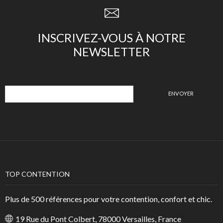
INSCRIVEZ-VOUS À NOTRE
NEWSLETTER
TOP CONTENTION
Plus de 500 références pour votre contention, confort et chic.
19 Rue du Pont Colbert, 78000 Versailles, France