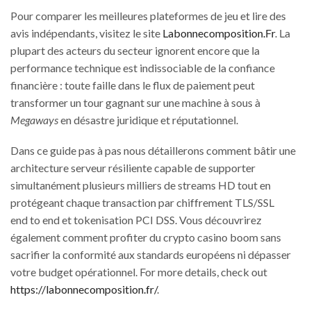
Pour comparer les meilleures plateformes de jeu et lire des
avis indépendants, visitez le site
Labonnecomposition.Fr
. La
plupart des acteurs du secteur ignorent encore que la
performance technique est indissociable de la confiance
financière : toute faille dans le flux de paiement peut
transformer un tour gagnant sur une machine à sous à
Megaways
en désastre juridique et réputationnel.
Dans ce guide pas à pas nous détaillerons comment bâtir une
architecture serveur résiliente capable de supporter
simultanément plusieurs milliers de streams HD tout en
protégeant chaque transaction par chiffrement TLS/SSL
end to end et tokenisation PCI DSS. Vous découvrirez
également comment profiter du crypto casino boom sans
sacrifier la conformité aux standards européens ni dépasser
votre budget opérationnel. For more details, check out
https://labonnecomposition.fr/
.