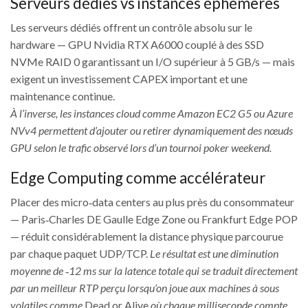
Serveurs dédiés vs instances éphémères
Les serveurs dédiés offrent un contrôle absolu sur le
hardware — GPU Nvidia RTX A6000 couplé à des SSD
NVMe RAID 0 garantissant un I/O supérieur à 5 GB/s — mais
exigent un investissement CAPEX important et une
maintenance continue.
À l’inverse, les instances cloud comme Amazon EC2 G5 ou Azure
NVv4 permettent d’ajouter ou retirer dynamiquement des nœuds
GPU selon le trafic observé lors d’un tournoi poker weekend.
Edge Computing comme accélérateur
Placer des micro‐data centers au plus près du consommateur
— Paris‐Charles DE Gaulle Edge Zone ou Frankfurt Edge POP
— réduit considérablement la distance physique parcourue
par chaque paquet UDP/TCP.
Le résultat est une diminution
moyenne de ‑12 ms sur la latence totale qui se traduit directement
par un meilleur RTP perçu lorsqu’on joue aux machines à sous
volatiles comme
Dead or Alive
où chaque milliseconde compte.