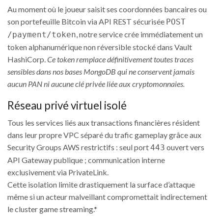
Au moment où le joueur saisit ses coordonnées bancaires ou
son portefeuille Bitcoin via API REST sécurisée
POST
, notre service crée immédiatement un
/payment/token
token alphanumérique non réversible stocké dans Vault
HashiCorp.
Ce token remplace définitivement toutes traces
sensibles dans nos bases MongoDB qui ne conservent jamais
aucun PAN ni aucune clé privée liée aux cryptomonnaies.
Réseau privé virtuel isolé
Tous les services liés aux transactions financières résident
dans leur propre VPC séparé du trafic gameplay grâce aux
Security Groups AWS restrictifs : seul port
ouvert vers
443
API Gateway publique ; communication interne
exclusivement via PrivateLink.
Cette isolation limite drastiquement la surface d’attaque
même si un acteur malveillant compromettait indirectement
le cluster game streaming.*