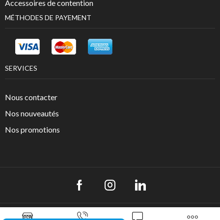
Accessoires de contention
MÉTHODES DE PAYEMENT
SERVICES
Nous contacter
Nos nouveautés
Nos promotions
Copyright © 2022
. Créé LCH Corporate -
Groupe Univers Otho