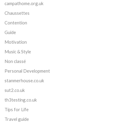
campathome.org.uk
Chaussettes
Contention
Guide
Motivation
Music & Style
Non classé
Personal Development
stanmerhouse.co.uk
sut2.co.uk
th3testing.co.uk
Tips for Life
Travel guide