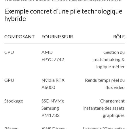
Exemple concret d’une pile technologique
hybride
COMPOSANT
FOURNISSEUR
RÔLE
CPU
AMD
Gestion du
EPYC 7742
matchmaking &
logique métier
GPU
Nvidia RTX
Rendu temps réel du
A6000
flux vidéo
Stockage
SSD NVMe
Chargement
Samsung
instantané des assets
PM1733
graphiques
Réseau
AWS Direct
Latence <30 ms entre