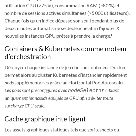
utilisation CPU (>75 %), consommation RAM (>80 %) et
nombre de sessions actives simultanées (>5 000 utilisateurs).
Chaque fois qu’un indice dépasse son seuil pendant plus de
deux minutes automatisme se déclenche afin d’ajouter X
nouvelles instances GPU prêtes à prendre la charge.*
Containers & Kubernetes comme moteur
d’orchestration
Déployer chaque instance de jeu dans un conteneur Docker
permet alors au cluster Kubernetes d’instancier rapidement
pods
supplémentaires grâce au Horizontal Pod Autoscaler.
Les pods sont préconfigurés avec
ciblant
nodeSelector
uniquement les nœuds équipés de GPU afin d’éviter toute
surcharge CPU seule.
Cache graphique intelligent
Les assets graphiques statiques tels que spritesheets ou