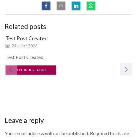
Related posts
Test Post Created
24 juillet 2026
Test Post Created
CONTINUE READING
Leave a reply
Your email address will not be published. Required fields are