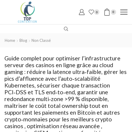
0
0
Home
Blog
Non Classé
Guide complet pour optimiser l’infrastructure
serveur des casinos en ligne grâce au cloud
gaming : réduire la latence ultra‑faible, gérer les
pics d’affluence avec l’auto‑scalabilité
Kubernetes, sécuriser chaque transaction
PCI‑DSS et TLS end‑to‑end, garantir une
redondance multi‑zone >99 % disponible,
maîtriser le coût total ownership tout en
supportant les paiements en Bitcoin et autres
crypto‑monnaies pour les meilleurs crypto
casinos , optimisation réseau avancée ,