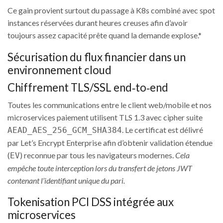
Ce gain provient surtout du passage à K8s combiné avec spot
instances réservées durant heures creuses afin d’avoir
toujours assez capacité prête quand la demande explose.*
Sécurisation du flux financier dans un
environnement cloud
Chiffrement TLS/SSL end‑to‑end
Toutes les communications entre le client web/mobile et nos
microservices paiement utilisent TLS 1.3 avec cipher suite
. Le certificat est délivré
AEAD_AES_256_GCM_SHA384
par Let’s Encrypt Enterprise afin d’obtenir validation étendue
(
) reconnue par tous les navigateurs modernes.
Cela
EV
empêche toute interception lors du transfert de jetons JWT
contenant l’identifiant unique du pari.
Tokenisation PCI DSS intégrée aux
microservices