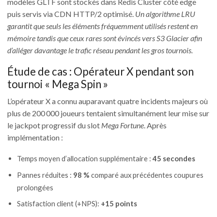
modèles GLTF sont stockés dans Redis Cluster côté edge
puis servis via CDN HTTP/2 optimisé.
Un algorithme LRU
garantit que seuls les éléments fréquemment utilisés restent en
mémoire tandis que ceux rares sont évincés vers S3 Glacier afin
d’alléger davantage le trafic réseau pendant les gros tournois.
Étude de cas : Opérateur X pendant son
tournoi « Mega Spin »
L’opérateur X a connu auparavant quatre incidents majeurs où
plus de 200 000 joueurs tentaient simultanément leur mise sur
le jackpot progressif du slot
Mega Fortune
. Après
implémentation :
Temps moyen d’allocation supplémentaire :
45 secondes
Pannes réduites :
98 %
comparé aux précédentes coupures
prolongées
Satisfaction client (+NPS):
+15 points