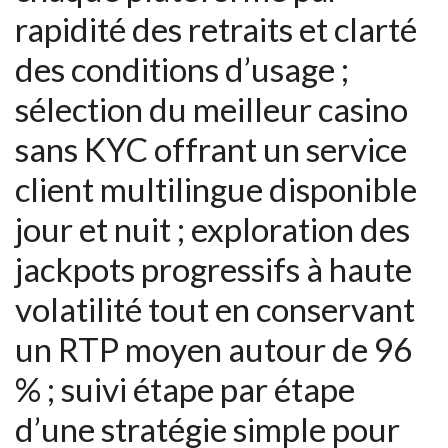
rapidité des retraits et clarté
des conditions d’usage ;
sélection du meilleur casino
sans KYC offrant un service
client multilingue disponible
jour et nuit ; exploration des
jackpots progressifs à haute
volatilité tout en conservant
un RTP moyen autour de 96
% ; suivi étape par étape
d’une stratégie simple pour