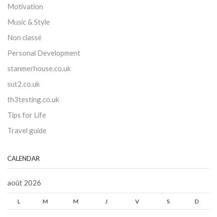
Motivation
Music & Style
Non classé
Personal Development
stanmerhouse.co.uk
sut2.co.uk
th3testing.co.uk
Tips for Life
Travel guide
CALENDAR
août 2026
L
M
M
J
V
S
D