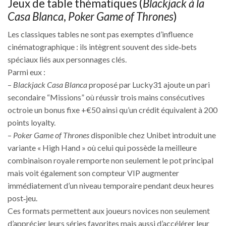
Jeux de table thématiques (
Blackjack à la
Casa Blanca
,
Poker Game of Thrones
)
Les classiques tables ne sont pas exemptes d’influence
cinématographique : ils intègrent souvent des side‑bets
spéciaux liés aux personnages clés.
Parmi eux :
–
Blackjack Casa Blanca
proposé par Lucky31 ajoute un pari
secondaire “Missions” où réussir trois mains consécutives
octroie un bonus fixe +€50 ainsi qu’un crédit équivalent à 200
points loyalty.
–
Poker Game of Thrones
disponible chez Unibet introduit une
variante « High Hand » où celui qui possède la meilleure
combinaison royale remporte non seulement le pot principal
mais voit également son compteur VIP augmenter
immédiatement d’un niveau temporaire pendant deux heures
post‑jeu.
Ces formats permettent aux joueurs novices non seulement
d’apprécier leurs séries favorites mais aussi d’accélérer leur