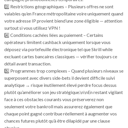
3️⃣ Restrictions géographiques – Plusieurs offres ne sont
valables qu’en France métropolitaine voire uniquement quand
votre adresse IP provient biend’une zone éligible — attention
surtout si vous utilisez VPN !
4️⃣ Conditions cachées liées au paiement – Certains
opérateurs limitent cashback uniquement lorsque vous
déposez via portefeuille électronique tel que Skrill while
excluant cartes bancaires classiques — vérifier toujours ce
détail avant transaction.
5️⃣ Programmes trop complexes – Quand plusieurs niveaux se
superposent avec divers side‑bets il devient difficile suivi
analytique → risque inutilement élevé perdre focus dessus
plutôt qu’améliorer son jeu stratégique.\n\nEn restant vigilant
face à ces obstacles courants vous préserverez non
seulement votre bankroll mais assurerez également que
chaque point gagné contribue réellement à augmenter vos
chances futures plutôt qu’à être dilapidé par une clause
abusive.