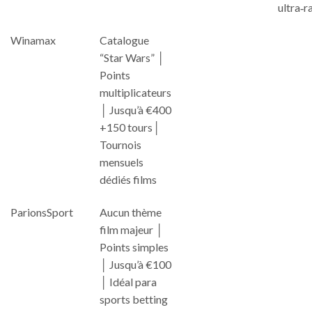
ultra‑r
Winamax
Catalogue
“Star Wars” │
Points
multiplicateurs
│ Jusqu’à €400
+150 tours│
Tournois
mensuels
dédiés films
ParionsSport
Aucun thème
film majeur │
Points simples
│ Jusqu’à €100
│ Idéal para
sports betting