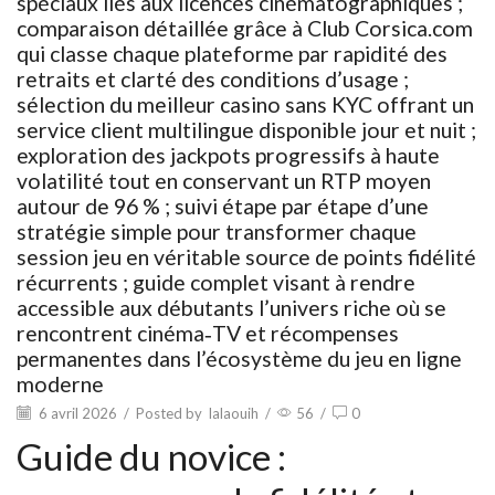
spéciaux liés aux licences cinématographiques ;
comparaison détaillée grâce à Club Corsica.com
qui classe chaque plateforme par rapidité des
retraits et clarté des conditions d’usage ;
sélection du meilleur casino sans KYC offrant un
service client multilingue disponible jour et nuit ;
exploration des jackpots progressifs à haute
volatilité tout en conservant un RTP moyen
autour de 96 % ; suivi étape par étape d’une
stratégie simple pour transformer chaque
session jeu en véritable source de points fidélité
récurrents ; guide complet visant à rendre
accessible aux débutants l’univers riche où se
rencontrent cinéma‑TV et récompenses
permanentes dans l’écosystème du jeu en ligne
moderne
6 avril 2026
/
Posted by
lalaouih
/
56
/
0
Guide du novice :