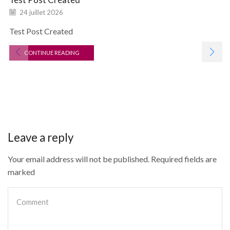
24 juillet 2026
Test Post Created
CONTINUE READING
Leave a reply
Your email address will not be published. Required fields are
marked