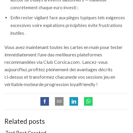
concrètement chaque euro investi ;
Enfin rester vigilant face aux pièges typiques tels exigences
excessives voire expirations précipitées évite frustrations
inutiles .
Vous avez maintenant toutes les cartes en main pour tester
immédiatement l’une das meilleures plateformes
recommandées via Club Corsica.com . Lancez-vous
aujourd’hui, profitez pleinement dei avantages décrits
ci‑dessus et transformez chacunede vos sessions jeu en
véritable moteurde progression loyal­friendly !
Related posts
Test Post Created