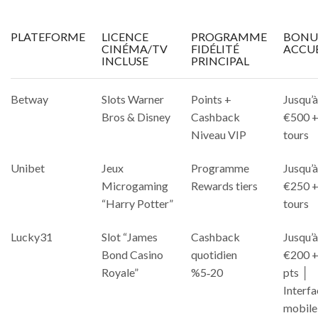
PLATEFORME
LICENCE
PROGRAMME
BONU
CINÉMA/TV
FIDÉLITÉ
ACCUE
INCLUSE
PRINCIPAL
Betway
Slots Warner
Points +
Jusqu’
Bros & Disney
Cashback
€500 
Niveau VIP
tours
Unibet
Jeux
Programme
Jusqu’
Microgaming
Rewards tiers
€250 
“Harry Potter”
tours
Lucky31
Slot “James
Cashback
Jusqu’
Bond Casino
quotidien
€200 
Royale”
%5‑20
pts │
Interf
mobile