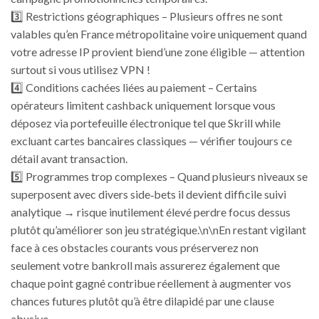
3️⃣ Restrictions géographiques – Plusieurs offres ne sont
valables qu’en France métropolitaine voire uniquement quand
votre adresse IP provient biend’une zone éligible — attention
surtout si vous utilisez VPN !
4️⃣ Conditions cachées liées au paiement – Certains
opérateurs limitent cashback uniquement lorsque vous
déposez via portefeuille électronique tel que Skrill while
excluant cartes bancaires classiques — vérifier toujours ce
détail avant transaction.
5️⃣ Programmes trop complexes – Quand plusieurs niveaux se
superposent avec divers side‑bets il devient difficile suivi
analytique → risque inutilement élevé perdre focus dessus
plutôt qu’améliorer son jeu stratégique.\n\nEn restant vigilant
face à ces obstacles courants vous préserverez non
seulement votre bankroll mais assurerez également que
chaque point gagné contribue réellement à augmenter vos
chances futures plutôt qu’à être dilapidé par une clause
abusive.