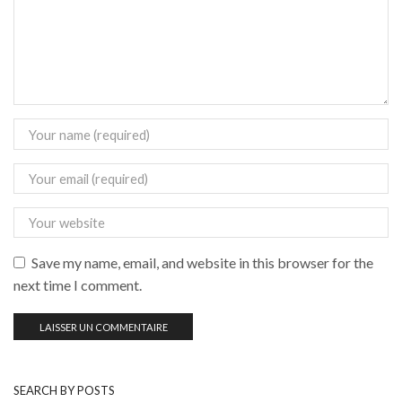
Save my name, email, and website in this browser for the
next time I comment.
SEARCH BY POSTS