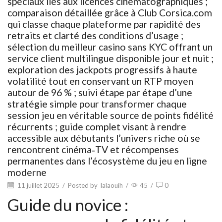
spéciaux liés aux licences cinématographiques ;
comparaison détaillée grâce à Club Corsica.com
qui classe chaque plateforme par rapidité des
retraits et clarté des conditions d’usage ;
sélection du meilleur casino sans KYC offrant un
service client multilingue disponible jour et nuit ;
exploration des jackpots progressifs à haute
volatilité tout en conservant un RTP moyen
autour de 96 % ; suivi étape par étape d’une
stratégie simple pour transformer chaque
session jeu en véritable source de points fidélité
récurrents ; guide complet visant à rendre
accessible aux débutants l’univers riche où se
rencontrent cinéma‑TV et récompenses
permanentes dans l’écosystème du jeu en ligne
moderne
11 juillet 2025
/
Posted by
lalaouih
/
45
/
0
Guide du novice :