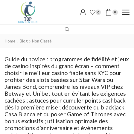
0
0
Home
Blog
Non Classé
Guide du novice : programmes de fidélité et jeux
de casino inspirés du grand écran – comment
choisir le meilleur casino fiable sans KYC pour
profiter des slots basées sur Star Wars ou
James Bond, comprendre les niveaux VIP chez
Betway et Unibet tout en évitant les exigences
cachées ; astuces pour cumuler points cashback
dès la première mise ; découverte du blackjack
Casa Blanca et du poker Game of Thrones avec
bonus exclusifs ; utilisation optimale des
promotions d’anniversaire et événements