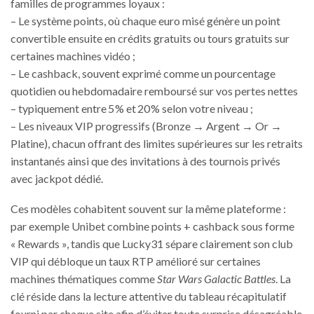
familles de programmes loyaux :
– Le système points, où chaque euro misé génère un point
convertible ensuite en crédits gratuits ou tours gratuits sur
certaines machines vidéo ;
– Le cashback, souvent exprimé comme un pourcentage
quotidien ou hebdomadaire remboursé sur vos pertes nettes
– typiquement entre 5 % et 20 % selon votre niveau ;
– Les niveaux VIP progressifs (Bronze → Argent → Or →
Platine), chacun offrant des limites supérieures sur les retraits
instantanés ainsi que des invitations à des tournois privés
avec jackpot dédié.
Ces modèles cohabitent souvent sur la même plateforme :
par exemple Unibet combine points + cashback sous forme
« Rewards », tandis que Lucky31 sépare clairement son club
VIP qui débloque un taux RTP amélioré sur certaines
machines thématiques comme
Star Wars Galactic Battles
. La
clé réside dans la lecture attentive du tableau récapitulatif
fourni par chaque site afin d’éviter toute surprise désagréable