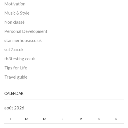
Motivation
Music & Style
Non classé
Personal Development
stanmerhouse.co.uk
sut2.co.uk
th3testing.co.uk
Tips for Life
Travel guide
CALENDAR
août 2026
L
M
M
J
V
S
D