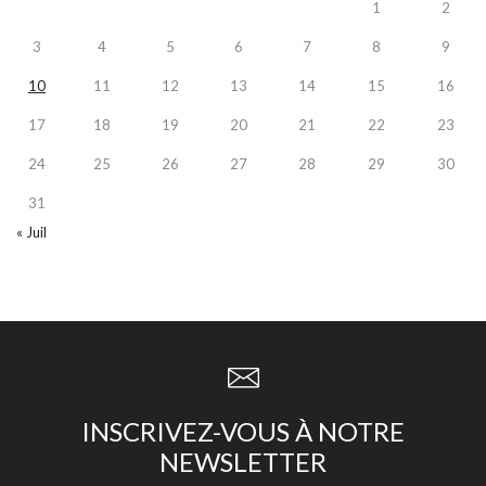
1
2
3
4
5
6
7
8
9
10
11
12
13
14
15
16
17
18
19
20
21
22
23
24
25
26
27
28
29
30
31
« Juil
INSCRIVEZ-VOUS À NOTRE
NEWSLETTER