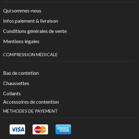
Qui sommes-nous
Infos paiement & livraison
Conditions générales de vente
Mentions légales
COMPRESSION MÉDICALE
Bas de contetion
Chaussettes
Collants
Accessoires de contention
MÉTHODES DE PAYEMENT