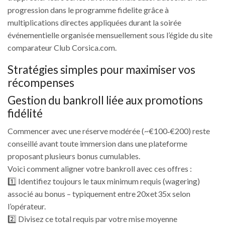
progression dans le programme fidelite grâce à
multiplications directes appliquées durant la soirée
événementielle organisée mensuellement sous l’égide du site
comparateur Club Corsica.com.
Stratégies simples pour maximiser vos
récompenses
Gestion du bankroll liée aux promotions
fidélité
Commencer avec une réserve modérée (~€100‑€200) reste
conseillé avant toute immersion dans une plateforme
proposant plusieurs bonus cumulables.
Voici comment aligner votre bankroll avec ces offres :
1️⃣ Identifiez toujours le taux minimum requis (wagering)
associé au bonus – typiquement entre 20x et 35x selon
l’opérateur.
2️⃣ Divisez ce total requis par votre mise moyenne