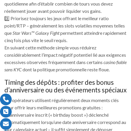
quotidienne afin d’établir combien de tours vous devez
réellement jouer avant pouvoir liquider vos gains.
3️⃣ Priorisez toujours les jeux offrant le meilleur ratio
point/RTP – généralement les slots volatiles moyennes telles
que
Star Wars™ Galaxy Fight
permettent atteindre rapidement
cinq fois plus vite le seuil requis.
En suivant cette méthode simple vous réduirez
considérablement l’impact négatif potentiel lié aux exigences
excessives observées fréquemment dans certains
casino fiable
sans KYC
dont la politique promotionnelle reste floue.
Timing des dépôts : profiter des bonus
d’anniversaire ou des événements spéciaux
Les opérateurs utilisent régulièrement deux moments clés
pour offrir leurs meilleures promotions gratuites :
– L’anniversaire inscrit (« birthday boost ») déclenché
automatiquement lorsqu’une date anniversaire correspond au
jour calendaire actuel – il suffit simplement de déposer