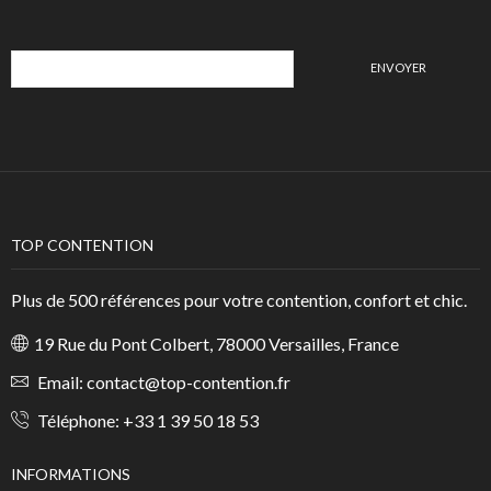
TOP CONTENTION
Plus de 500 références pour votre contention, confort et chic.
19 Rue du Pont Colbert, 78000 Versailles, France
Email:
contact@top-contention.fr
Téléphone:
+33 1 39 50 18 53
INFORMATIONS