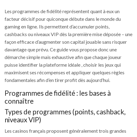
Les programmes de fidélité représentent quant à eux un
facteur décisif pour quiconque débute dans le monde du
gaming en ligne. Ils permettent d’accumuler points,
cashbacks ou niveaux VIP dès la première mise déposée – une
façon efficace d’augmenter son capital jouable sans risquer
davantage que prévu. Ce guide vous propose donc une
démarche simple mais exhaustive afin que chaque joueur
puisse identifier la plateforme idéale , choisir les jeux qui
maximisent ses récompenses et appliquer quelques règles
fondamentales afin d’en tirer profit dès aujourd’hui.
Programmes de fidélité : les bases à
connaître
Types de programmes (points, cashback,
niveaux VIP)
Les casinos français proposent généralement trois grandes