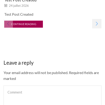
24 juillet 2026
Test Post Created
CONTINUE READING
Leave a reply
Your email address will not be published. Required fields are
marked