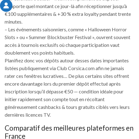
n’importe quel montant ce jour-là afin réceptionner jusqu’à
€100 supplémentaires & +30 % extra loyalty pendant trente
minutes.
– Les événements saisonniers, comme « Halloween Horror
Slots » ou « Summer Blockbuster Festival », ouvrent souvent
accès à tournois exclusifs où chaque participation vaut
doublement vos points habituels.
Planifiez donc vos dépôts autour desses dates importantes
listées publiquement via Club Corsica.com afin ne jamais
rater ces fenêtres lucratives… De plus certains sites offrent
encore davantage lors du premier dépôt effectué après
inscription lorsqu’il dépasse €50 — condition idéale pour
initier rapidement son compte tout en récoltant
généreusement cashbacks & tours gratuits ciblés vers leurs
dernières licences TV.
Comparatif des meilleures plateformes en
France