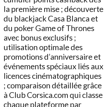
la première mise ; découverte
du blackjack Casa Blanca et
du poker Game of Thrones
avec bonus exclusifs ;
utilisation optimale des
promotions d’anniversaire et
événements spéciaux liés aux
licences cinématographiques
; comparaison détaillée grâce
à Club Corsica.com qui classe
chaque plateforme par