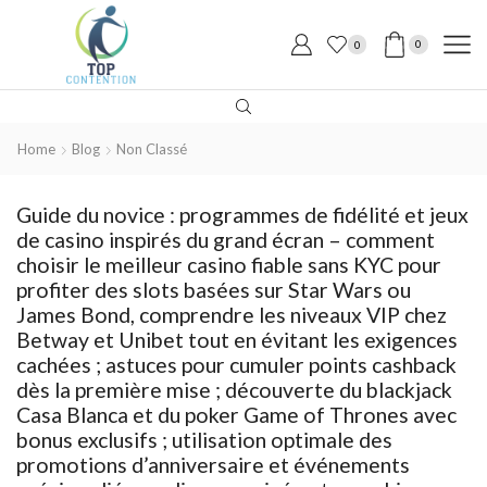
0
0
Home
Blog
Non Classé
Guide du novice : programmes de fidélité et jeux
de casino inspirés du grand écran – comment
choisir le meilleur casino fiable sans KYC pour
profiter des slots basées sur Star Wars ou
James Bond, comprendre les niveaux VIP chez
Betway et Unibet tout en évitant les exigences
cachées ; astuces pour cumuler points cashback
dès la première mise ; découverte du blackjack
Casa Blanca et du poker Game of Thrones avec
bonus exclusifs ; utilisation optimale des
promotions d’anniversaire et événements