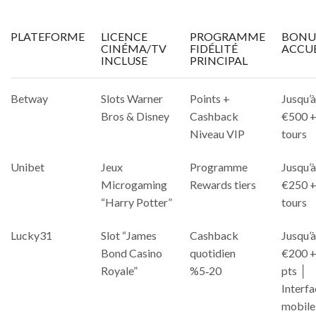
PLATEFORME
LICENCE
PROGRAMME
BONU
CINÉMA/TV
FIDÉLITÉ
ACCUE
INCLUSE
PRINCIPAL
Betway
Slots Warner
Points +
Jusqu’
Bros & Disney
Cashback
€500 
Niveau VIP
tours
Unibet
Jeux
Programme
Jusqu’
Microgaming
Rewards tiers
€250 
“Harry Potter”
tours
Lucky31
Slot “James
Cashback
Jusqu’
Bond Casino
quotidien
€200 
Royale”
%5‑20
pts │
Interf
mobile