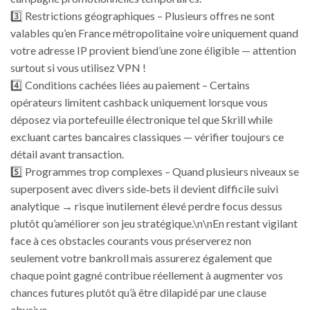
3️⃣ Restrictions géographiques – Plusieurs offres ne sont
valables qu’en France métropolitaine voire uniquement quand
votre adresse IP provient biend’une zone éligible — attention
surtout si vous utilisez VPN !
4️⃣ Conditions cachées liées au paiement – Certains
opérateurs limitent cashback uniquement lorsque vous
déposez via portefeuille électronique tel que Skrill while
excluant cartes bancaires classiques — vérifier toujours ce
détail avant transaction.
5️⃣ Programmes trop complexes – Quand plusieurs niveaux se
superposent avec divers side‑bets il devient difficile suivi
analytique → risque inutilement élevé perdre focus dessus
plutôt qu’améliorer son jeu stratégique.\n\nEn restant vigilant
face à ces obstacles courants vous préserverez non
seulement votre bankroll mais assurerez également que
chaque point gagné contribue réellement à augmenter vos
chances futures plutôt qu’à être dilapidé par une clause
abusive.