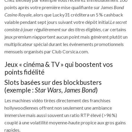
points après votre première mise qualifiante sur
James Bond
Casino Royale
, alors que Lucky31 créditera un 5 % cashback
valable pendant sept jours suivant votre dépôt initial.
Le secret
consiste à jouer régulièrement sur des titres éligibles
, car certains
jeux premium n’apportent aucun point mais génèrent plutôt un
multiplicateur spécial durant les événements promotionnels
mensuels organisés par Club Corsica.com.
Jeux « cinéma & TV » qui boostent vos
points fidélité
Slots basées sur des blockbusters
(exemple :
Star Wars
,
James Bond
)
Les machines vidéo tirées directement des franchises
hollywoodiennes offrent non seulement une ambiance
immersive mais aussi souvent un ratio RTP élevé (>96 %)
couplé à une volatilité moyenne‑haute propice aux gros gains
rapides.