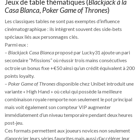
Jeux de table thématiques (
Blackjack à la
Casa Blanca
,
Poker Game of Thrones
)
Les classiques tables ne sont pas exemptes d’influence
cinématographique : ils intègrent souvent des side‑bets
spéciaux liés aux personnages clés.
Parmi eux :
–
Blackjack Casa Blanca
proposé par Lucky31 ajoute un pari
secondaire “Missions” où réussir trois mains consécutives
octroie un bonus fixe +€50 ainsi qu’un crédit équivalent à 200
points loyalty.
–
Poker Game of Thrones
disponible chez Unibet introduit une
variante « High Hand » où celui qui possède la meilleure
combinaison royale remporte non seulement le pot principal
mais voit également son compteur VIP augmenter
immédiatement d’un niveau temporaire pendant deux heures
post‑jeu.
Ces formats permettent aux joueurs novices non seulement
d’apprécier leurs séries favorites mais aussi d’accélérer leur