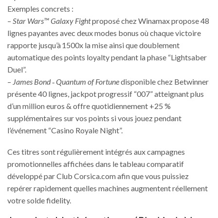
Exemples concrets :
–
Star Wars™ Galaxy Fight
proposé chez Winamax propose 48
lignes payantes avec deux modes bonus où chaque victoire
rapporte jusqu’à 1500x la mise ainsi que doublement
automatique des points loyalty pendant la phase “Lightsaber
Duel”.
–
James Bond ‑ Quantum of Fortune
disponible chez Betwinner
présente 40 lignes, jackpot progressif “007” atteignant plus
d’un million euros & offre quotidiennement +25 %
supplémentaires sur vos points si vous jouez pendant
l’événement “Casino Royale Night”.
Ces titres sont régulièrement intégrés aux campagnes
promotionnelles affichées dans le tableau comparatif
développé par Club Corsica.com afin que vous puissiez
repérer rapidement quelles machines augmentent réellement
votre solde fidelity.