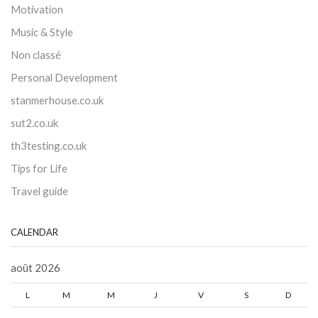
Motivation
Music & Style
Non classé
Personal Development
stanmerhouse.co.uk
sut2.co.uk
th3testing.co.uk
Tips for Life
Travel guide
CALENDAR
août 2026
L
M
M
J
V
S
D