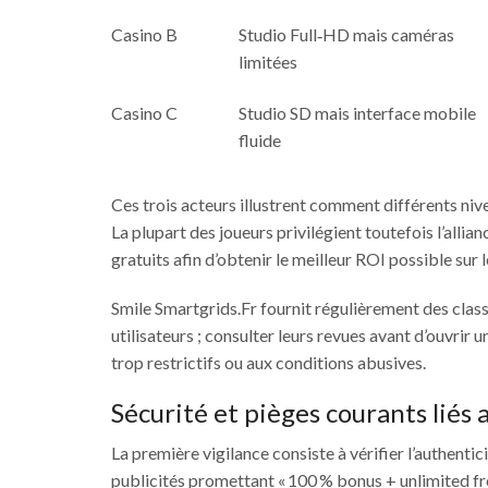
Casino B
Studio Full‑HD mais caméras
limitées
Casino C
Studio SD mais interface mobile
fluide
Ces trois acteurs illustrent comment différents niv
La plupart des joueurs privilégient toutefois l’all
gratuits afin d’obtenir le meilleur ROI possible sur l
Smile Smartgrids.Fr fournit régulièrement des class
utilisateurs ; consulter leurs revues avant d’ouvri
trop restrictifs ou aux conditions abusives.
Sécurité et pièges courants liés
La première vigilance consiste à vérifier l’authenti
publicités promettant « 100 % bonus + unlimited fre