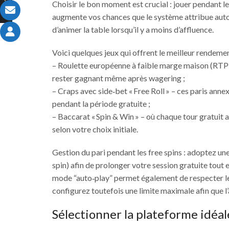
Choisir le bon moment est crucial : jouer pendant le
augmente vos chances que le système attribue auto
d’animer la table lorsqu’il y a moins d’affluence.
Voici quelques jeux qui offrent le meilleur rendemen
– Roulette européenne à faible marge maison (RTP 
rester gagnant même après wagering ;
– Craps avec side‑bet « Free Roll » – ces paris annex
pendant la période gratuite ;
– Baccarat « Spin & Win » – où chaque tour gratuit
selon votre choix initiale.
Gestion du pari pendant les free spins : adoptez un
spin) afin de prolonger votre session gratuite tout en
mode “auto‑play” permet également de respecter le
configurez toutefois une limite maximale afin que l
Sélectionner la plateforme idéal