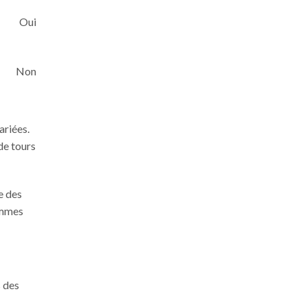
Oui
Non
ariées.
de tours
e des
rammes
s des