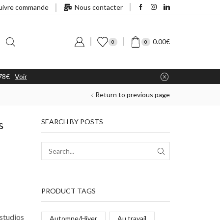
uivre commande
Nous contacter
0.00
€
0
0
.78€
Voir
Return to previous page
s
SEARCH BY POSTS
PRODUCT TAGS
 studios
Automne/Hiver
Au travail