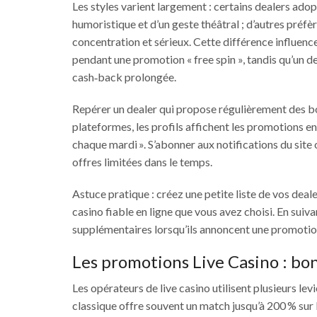
Les styles varient largement : certains dealers a
humoristique et d’un geste théâtral ; d’autres préfè
concentration et sérieux. Cette différence influence
pendant une promotion « free spin », tandis qu’un de
cash‑back prolongée.
Repérer un dealer qui propose régulièrement des bo
plateformes, les profils affichent les promotions e
chaque mardi ». S’abonner aux notifications du site
offres limitées dans le temps.
Astuce pratique : créez une petite liste de vos deal
casino fiable en ligne que vous avez choisi. En suiv
supplémentaires lorsqu’ils annoncent une promotio
Les promotions Live Casino : bon
Les opérateurs de live casino utilisent plusieurs le
classique offre souvent un match jusqu’à 200 % sur 