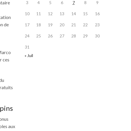
taire
3
4
5
6
7
8
9
10
11
12
13
14
15
16
tation
on de
17
18
19
20
21
22
23
24
25
26
27
28
29
30
31
 Marco
« Juil
r ces
 du
ratuits
spins
bonus
bles aux