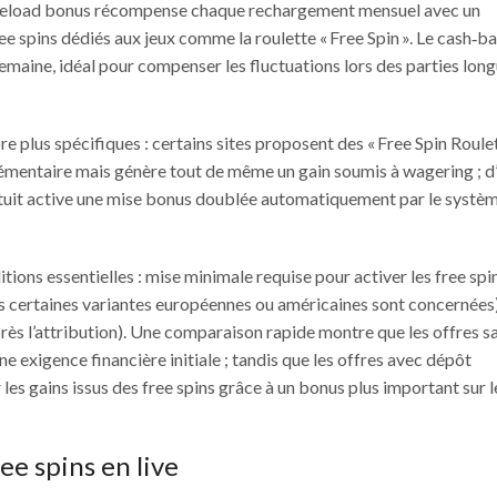
Le reload bonus récompense chaque rechargement mensuel avec un
e spins dédiés aux jeux comme la roulette « Free Spin ». Le cash‑b
emaine, idéal pour compenser les fluctuations lors des parties lon
re plus spécifiques : certains sites proposent des « Free Spin Roule
émentaire mais génère tout de même un gain soumis à wagering ; d
ratuit active une mise bonus doublée automatiquement par le syst
ditions essentielles : mise minimale requise pour activer les free spi
les certaines variantes européennes ou américaines sont concernées)
rès l’attribution). Une comparaison rapide montre que les offres s
 exigence financière initiale ; tandis que les offres avec dépôt
les gains issus des free spins grâce à un bonus plus important sur l
ee spins en live