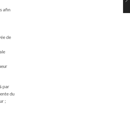
s afin
vée de
ale
ueur
% par
gente du
r ;