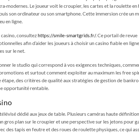
a‑modernes. Le joueur voit le croupier, les cartes et la roulette en
 depuis son ordinateur ou son smartphone. Cette immersion crée un 
eu en ligne.
 casino, consultez
https://smile-smartgrids.fr/
. Ce portail de revue
tionnelles afin d’aider les joueurs à choisir un casino fiable en lign
 sur le net.
onner le studio qui correspond à vos exigences techniques, comme
es promotions et surtout comment exploiter au maximum les free spi
 étape, des critères de qualité aux stratégies de gestion de bankrol
e opportunité rentable.
sino
télévisé dédié aux jeux de table. Plusieurs caméras haute définitio
n gros plan sur le croupier et une perspective sur les jetons pour g
vec des tapis en feutre et des roues de roulette physiques, ce qui as