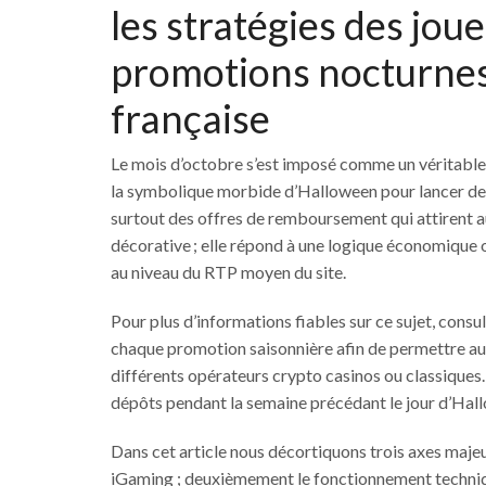
les stratégies des jou
promotions nocturnes 
française
Le mois d’octobre s’est imposé comme un véritable c
la symbolique morbide d’Halloween pour lancer des
surtout des offres de remboursement qui attirent au
décorative ; elle répond à une logique économique 
au niveau du RTP moyen du site.
Pour plus d’informations fiables sur ce sujet, consu
chaque promotion saisonnière afin de permettre au
différents opérateurs crypto casinos ou classique
dépôts pendant la semaine précédant le jour d’Hal
Dans cet article nous décortiquons trois axes maje
iGaming ; deuxièmement le fonctionnement techniqu