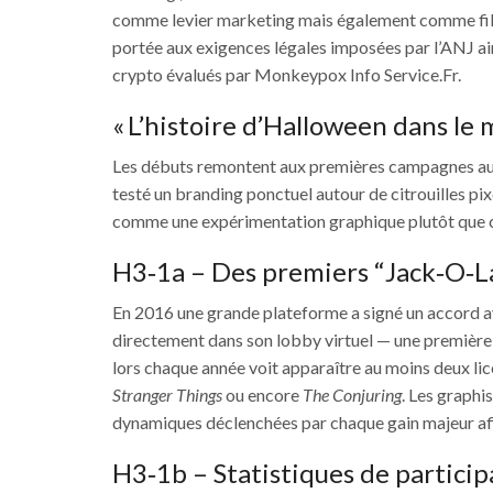
comme levier marketing mais également comme filet 
portée aux exigences légales imposées par l’ANJ ai
crypto évalués par Monkeypox Info Service.Fr.
« L’histoire d’Halloween dans le 
Les débuts remontent aux premières campagnes au
testé un branding ponctuel autour de citrouilles pix
comme une expérimentation graphique plutôt que 
H3‑1a – Des premiers “Jack‑O‑L
En 2016 une grande plateforme a signé un accord 
directement dans son lobby virtuel — une première
lors chaque année voit apparaître au moins deux li
Stranger Things
ou encore
The Conjuring
. Les graphi
dynamiques déclenchées par chaque gain majeur afin 
H3‑1b – Statistiques de particip