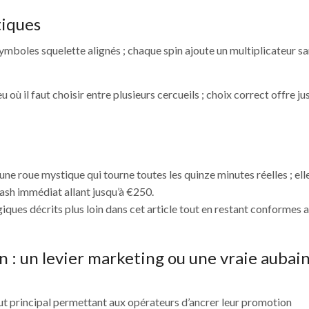
tiques
symboles squelette alignés ; chaque spin ajoute un multiplicateur s
u où il faut choisir entre plusieurs cercueils ; choix correct offre ju
une roue mystique qui tourne toutes les quinze minutes réelles ; ell
 cash immédiat allant jusqu’à €250.
ques décrits plus loin dans cet article tout en restant conformes 
 : un levier marketing ou une vraie aubai
ut principal permettant aux opérateurs d’ancrer leur promotion