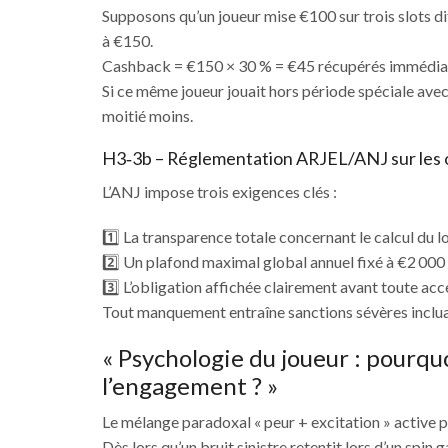
Supposons qu’un joueur mise €100 sur trois slots d
à €150.
Cashback = €150 × 30 % = €45 récupérés immédiat
Si ce même joueur jouait hors période spéciale avec
moitié moins.
H3‑3b – Réglementation ARJEL/ANJ sur les o
L’ANJ impose trois exigences clés :
1️⃣ La transparence totale concernant le calcul du lo
2️⃣ Un plafond maximal global annuel fixé à €2 000
3️⃣ L’obligation affichée clairement avant toute acce
Tout manquement entraîne sanctions sévères incluant
« Psychologie du joueur : pourqu
l’engagement ? »
Le mélange paradoxal « peur + excitation » active 
Dès lors qu’un bruit sinistre retentit lors d’un sp