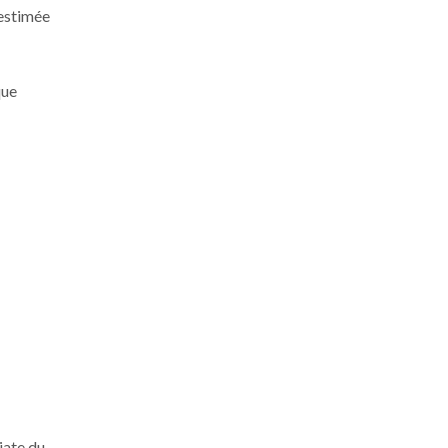
 estimée
que
iate du