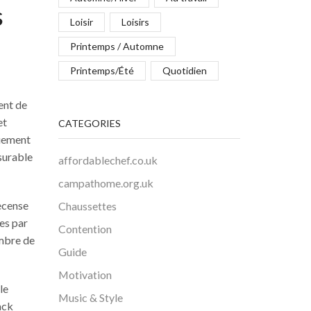
s
Loisir
Loisirs
Printemps / Automne
Printemps/Été
Quotidien
ent de
et
CATEGORIES
quement
surable
affordablechef.co.uk
campathome.org.uk
ecense
Chaussettes
es par
Contention
ombre de
Guide
Motivation
le
Music & Style
ack