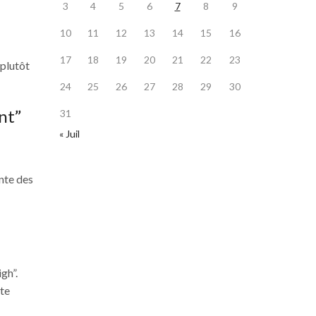
3
4
5
6
7
8
9
10
11
12
13
14
15
16
17
18
19
20
21
22
23
 plutôt
24
25
26
27
28
29
30
nt”
31
« Juil
ente des
gh”.
nte