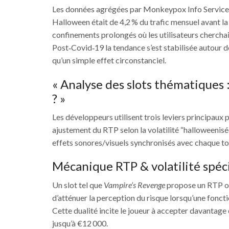
Les données agrégées par Monkeypox Info Service.
Halloween était de 4,2 % du trafic mensuel avant l
confinements prolongés où les utilisateurs cherchai
Post‑Covid‑19 la tendance s’est stabilisée autour d
qu’un simple effet circonstanciel.
« Analyse des slots thématiques 
? »
Les développeurs utilisent trois leviers principaux
ajustement du RTP selon la volatilité “halloweenisée”
effets sonores/visuels synchronisés avec chaque to
Mécanique RTP & volatilité spéc
Un slot tel que
Vampire’s Revenge
propose un RTP off
d’atténuer la perception du risque lorsqu’une fonct
Cette dualité incite le joueur à accepter davantag
jusqu’à €12 000.