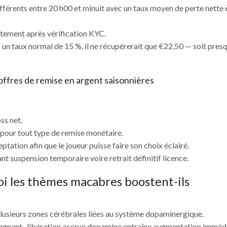
ifférents entre 20 h00 et minuit avec un taux moyen de perte nette
ement après vérification KYC.
 un taux normal de 15 %, il ne récupérerait que €22,50 — soit pres
ffres de remise en argent saisonnières
ss net.
 pour tout type de remise monétaire.
ptation afin que le joueur puisse faire son choix éclairé.
 suspension temporaire voire retrait définitif licence.
oi les thèmes macabres boostent-ils
plusieurs zones cérébrales liées au système dopaminergique.
in gagnant , libération accrue dopamine entraîne augmentation imméd