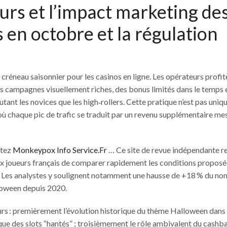
eurs et l’impact marketing de
en octobre et la régulation
réneau saisonnier pour les casinos en ligne. Les opérateurs profit
 campagnes visuellement riches, des bonus limités dans le temps 
tant les novices que les high‑rollers. Cette pratique n’est pas uni
où chaque pic de trafic se traduit par un revenu supplémentaire me
ltez
Monkeypox Info Service.Fr
… Ce site de revue indépendante r
x joueurs français de comparer rapidement les conditions proposé
s. Les analystes y soulignent notamment une hausse de +18 % du n
loween depuis 2020.
urs : premièrement l’évolution historique du thème Halloween dans 
e des slots “hantés” ; troisièmement le rôle ambivalent du cashb