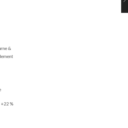
urne &
alement
e
n +22 %