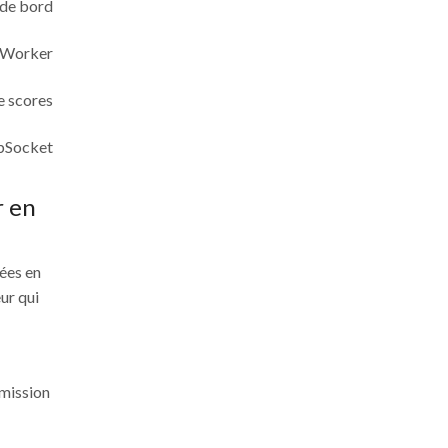
 de bord
e Worker
e scores
ebSocket
r en
rées en
ur qui
 mission