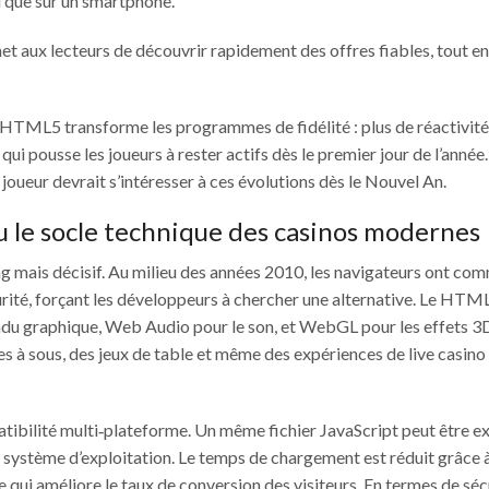
u que sur un smartphone.
t aux lecteurs de découvrir rapidement des offres fiables, tout en
 HTML5 transforme les programmes de fidélité : plus de réactivité
ui pousse les joueurs à rester actifs dès le premier jour de l’année
oueur devrait s’intéresser à ces évolutions dès le Nouvel An.
 le socle technique des casinos modernes
ng mais décisif. Au milieu des années 2010, les navigateurs ont co
rité, forçant les développeurs à chercher une alternative. Le HTML
endu graphique, Web Audio pour le son, et WebGL pour les effets 3
s à sous, des jeux de table et même des expériences de live casino
tibilité multi‑plateforme. Un même fichier JavaScript peut être e
le système d’exploitation. Le temps de chargement est réduit grâce à
qui améliore le taux de conversion des visiteurs. En termes de sécu