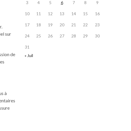
3
4
5
6
7
8
9
10
11
12
13
14
15
16
17
18
19
20
21
22
23
r.
el sur
24
25
26
27
28
29
30
31
ssion de
« Juil
Les
us à
entaires
assure