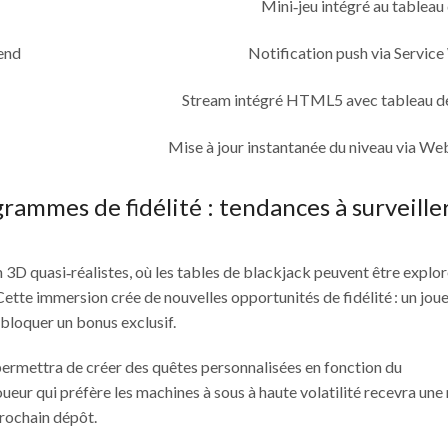
Mini‑jeu intégré au tableau
end
Notification push via Servic
Stream intégré HTML5 avec tableau d
Mise à jour instantanée du niveau via W
rammes de fidélité : tendances à surveille
 3D quasi‑réalistes, où les tables de blackjack peuvent être explo
tte immersion crée de nouvelles opportunités de fidélité : un joue
ébloquer un bonus exclusif.
 permettra de créer des quêtes personnalisées en fonction du
eur qui préfère les machines à sous à haute volatilité recevra une
prochain dépôt.