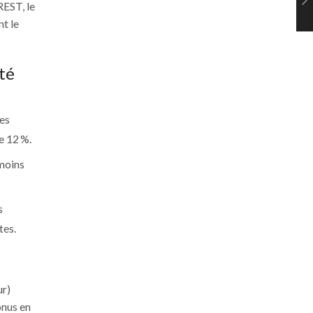
REST, le
nt le
ité
Les
e 12 %.
 moins
s
tes.
ur)
onus en