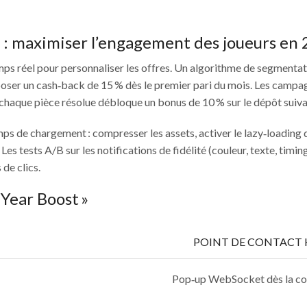
s : maximiser l’engagement des joueurs en
mps réel pour personnaliser les offres. Un algorithme de segmenta
proposer un cash‑back de 15 % dès le premier pari du mois. Les camp
aque pièce résolue débloque un bonus de 10 % sur le dépôt suiva
temps de chargement : compresser les assets, activer le lazy‑loading 
es tests A/B sur les notifications de fidélité (couleur, texte, timin
 de clics.
Year Boost »
POINT DE CONTACT
Pop‑up WebSocket dès la co