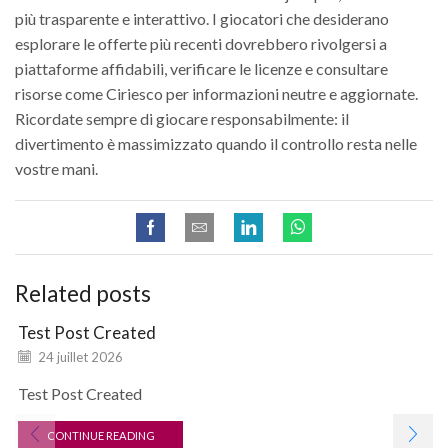
più trasparente e interattivo. I giocatori che desiderano
esplorare le offerte più recenti dovrebbero rivolgersi a
piattaforme affidabili, verificare le licenze e consultare
risorse come Ciriesco per informazioni neutre e aggiornate.
Ricordate sempre di giocare responsabilmente: il
divertimento è massimizzato quando il controllo resta nelle
vostre mani.
Related posts
Test Post Created
24 juillet 2026
Test Post Created
CONTINUE READING