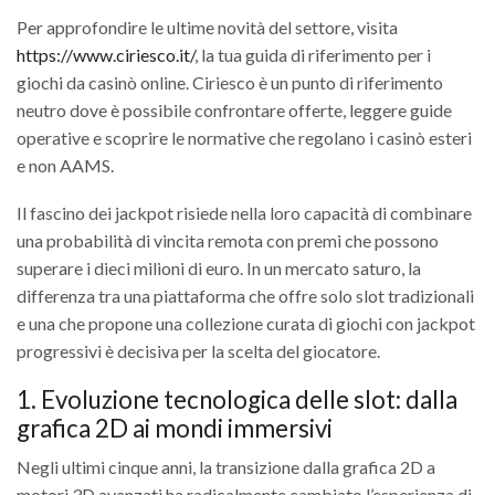
Per approfondire le ultime novità del settore, visita
https://www.ciriesco.it/
, la tua guida di riferimento per i
giochi da casinò online. Ciriesco è un punto di riferimento
neutro dove è possibile confrontare offerte, leggere guide
operative e scoprire le normative che regolano i casinò esteri
e non AAMS.
Il fascino dei jackpot risiede nella loro capacità di combinare
una probabilità di vincita remota con premi che possono
superare i dieci milioni di euro. In un mercato saturo, la
differenza tra una piattaforma che offre solo slot tradizionali
e una che propone una collezione curata di giochi con jackpot
progressivi è decisiva per la scelta del giocatore.
1. Evoluzione tecnologica delle slot: dalla
grafica 2D ai mondi immersivi
Negli ultimi cinque anni, la transizione dalla grafica 2D a
motori 3D avanzati ha radicalmente cambiato l’esperienza di