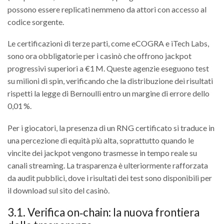
possono essere replicati nemmeno da attori con accesso al
codice sorgente.
Le certificazioni di terze parti, come eCOGRA e iTech Labs,
sono ora obbligatorie per i casinò che offrono jackpot
progressivi superiori a €1 M. Queste agenzie eseguono test
su milioni di spin, verificando che la distribuzione dei risultati
rispetti la legge di Bernoulli entro un margine di errore dello
0,01 %.
Per i giocatori, la presenza di un RNG certificato si traduce in
una percezione di equità più alta, soprattutto quando le
vincite dei jackpot vengono trasmesse in tempo reale su
canali streaming. La trasparenza è ulteriormente rafforzata
da audit pubblici, dove i risultati dei test sono disponibili per
il download sul sito del casinò.
3.1. Verifica on‑chain: la nuova frontiera