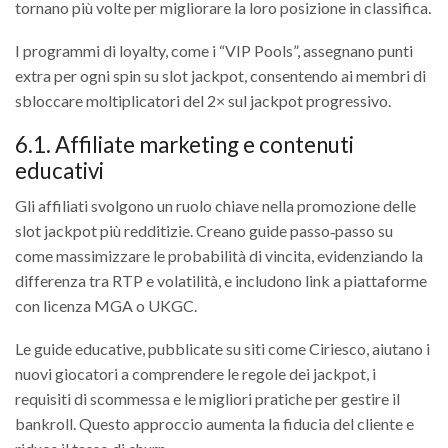
tornano più volte per migliorare la loro posizione in classifica.
I programmi di loyalty, come i “VIP Pools”, assegnano punti
extra per ogni spin su slot jackpot, consentendo ai membri di
sbloccare moltiplicatori del 2× sul jackpot progressivo.
6.1. Affiliate marketing e contenuti
educativi
Gli affiliati svolgono un ruolo chiave nella promozione delle
slot jackpot più redditizie. Creano guide passo‑passo su
come massimizzare le probabilità di vincita, evidenziando la
differenza tra RTP e volatilità, e includono link a piattaforme
con licenza MGA o UKGC.
Le guide educative, pubblicate su siti come Ciriesco, aiutano i
nuovi giocatori a comprendere le regole dei jackpot, i
requisiti di scommessa e le migliori pratiche per gestire il
bankroll. Questo approccio aumenta la fiducia del cliente e