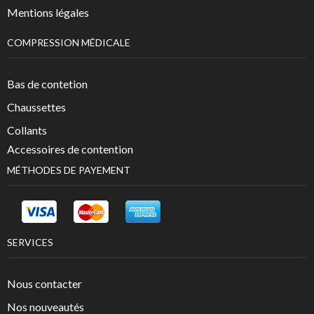
Mentions légales
COMPRESSION MÉDICALE
Bas de contetion
Chaussettes
Collants
Accessoires de contention
MÉTHODES DE PAYEMENT
SERVICES
Nous contacter
Nos nouveautés