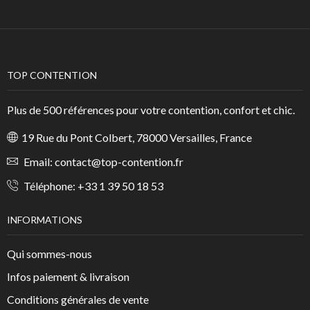
TOP CONTENTION
Plus de 500 références pour votre contention, confort et chic.
19 Rue du Pont Colbert, 78000 Versailles, France
Email:
contact@top-contention.fr
Téléphone:
+33 1 39 50 18 53
INFORMATIONS
Qui sommes-nous
Infos paiement & livraison
Conditions générales de vente