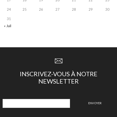
24
25
26
27
28
29
30
31
« Juil
INSCRIVEZ-VOUS À NOTRE
NEWSLETTER