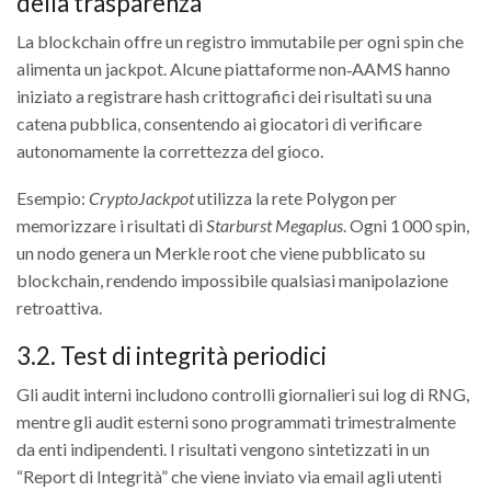
della trasparenza
La blockchain offre un registro immutabile per ogni spin che
alimenta un jackpot. Alcune piattaforme non‑AAMS hanno
iniziato a registrare hash crittografici dei risultati su una
catena pubblica, consentendo ai giocatori di verificare
autonomamente la correttezza del gioco.
Esempio:
CryptoJackpot
utilizza la rete Polygon per
memorizzare i risultati di
Starburst Megaplus
. Ogni 1 000 spin,
un nodo genera un Merkle root che viene pubblicato su
blockchain, rendendo impossibile qualsiasi manipolazione
retroattiva.
3.2. Test di integrità periodici
Gli audit interni includono controlli giornalieri sui log di RNG,
mentre gli audit esterni sono programmati trimestralmente
da enti indipendenti. I risultati vengono sintetizzati in un
“Report di Integrità” che viene inviato via email agli utenti