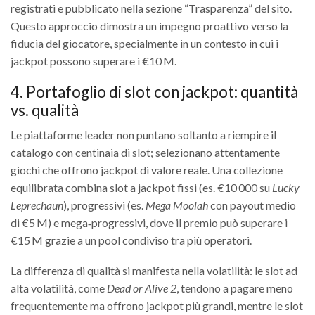
registrati e pubblicato nella sezione “Trasparenza” del sito.
Questo approccio dimostra un impegno proattivo verso la
fiducia del giocatore, specialmente in un contesto in cui i
jackpot possono superare i €10 M.
4. Portafoglio di slot con jackpot: quantità
vs. qualità
Le piattaforme leader non puntano soltanto a riempire il
catalogo con centinaia di slot; selezionano attentamente
giochi che offrono jackpot di valore reale. Una collezione
equilibrata combina slot a jackpot fissi (es. €10 000 su
Lucky
Leprechaun
), progressivi (es.
Mega Moolah
con payout medio
di €5 M) e mega‑progressivi, dove il premio può superare i
€15 M grazie a un pool condiviso tra più operatori.
La differenza di qualità si manifesta nella volatilità: le slot ad
alta volatilità, come
Dead or Alive 2
, tendono a pagare meno
frequentemente ma offrono jackpot più grandi, mentre le slot