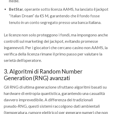
medie.
BetStar
, operante sotto licenza AAMS, ha lanciato il jackpot
“Italian Dream” da €5 M, garantendo che il fondo fosse
tenuto in un conto segregato presso una banca italiana.
Le licenze non solo proteggono i fondi, ma impongono anche
controlli sul marketing dei jackpot, evitando promesse
ingannevoli. Per i giocatori che cercano casino non AAMS, la
verifica della licenza rimane il primo passo per valutare la
serietà dell’operatore.
3. Algoritmi di Random Number
Generation (RNG) avanzati
Gli RNG di ultima generazione sfruttano algoritmi basati su
hardware di entropia quantistica, garantendo una casualità
davvero imprevedibile. A differenza dei tradizionali
pseudo‑RNG, questi sistemi raccolgono dati ambientali
(temperatura, rumore elettrico) per generare numeri che non