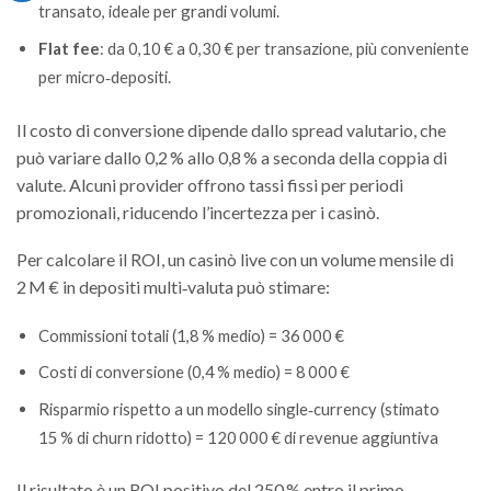
transato, ideale per grandi volumi.
Flat fee
: da 0,10 € a 0,30 € per transazione, più conveniente
per micro‑depositi.
Il costo di conversione dipende dallo spread valutario, che
può variare dallo 0,2 % allo 0,8 % a seconda della coppia di
valute. Alcuni provider offrono tassi fissi per periodi
promozionali, riducendo l’incertezza per i casinò.
Per calcolare il ROI, un casinò live con un volume mensile di
2 M € in depositi multi‑valuta può stimare:
Commissioni totali (1,8 % medio) = 36 000 €
Costi di conversione (0,4 % medio) = 8 000 €
Risparmio rispetto a un modello single‑currency (stimato
15 % di churn ridotto) = 120 000 € di revenue aggiuntiva
Il risultato è un ROI positivo del 250 % entro il primo