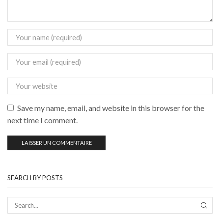
Save my name, email, and website in this browser for the
next time I comment.
SEARCH BY POSTS