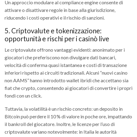
Un approccio modulare al compliance engine consente di
attivare o disattivare regole in base alla giurisdizione,
riducendo i costi operativi e il rischio di sanzioni.
5. Criptovalute e tokenizzazione:
opportunità e rischi per i casinò live
Le criptovalute offrono vantaggi evidenti: anonimato per i
giocatori che preferiscono non divulgare dati bancari,
velocità di conferma quasi istantanea e costi di transazione
inferiori rispetto ai circuiti tradizionali. Alcuni “nuovi casino
non AAMS” hanno introdotto wallet ibridi che accettano sia
fiat che crypto, consentendo ai giocatori di convertire i propri
fondi con un click.
Tuttavia, la volatilità è un rischio concreto: un deposito in
Bitcoin può perdere il 10 % di valore in poche ore, impattando
il bankroll del giocatore. Inoltre, le licenze per l’uso di
criptovalute variano notevolmente: in Italia le autorità