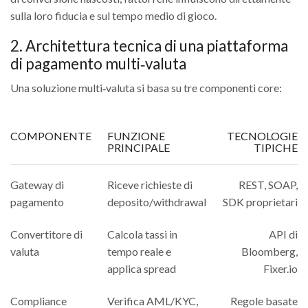
sulla loro fiducia e sul tempo medio di gioco.
2. Architettura tecnica di una piattaforma
di pagamento multi‑valuta
Una soluzione multi‑valuta si basa su tre componenti core:
COMPONENTE
FUNZIONE
TECNOLOGIE
PRINCIPALE
TIPICHE
Gateway di
Riceve richieste di
REST, SOAP,
pagamento
deposito/withdrawal
SDK proprietari
Convertitore di
Calcola tassi in
API di
valuta
tempo reale e
Bloomberg,
applica spread
Fixer.io
Compliance
Verifica AML/KYC,
Regole basate