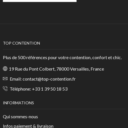
TOP CONTENTION
Plus de 500 références pour votre contention, confort et chic.
19 Rue du Pont Colbert, 78000 Versailles, France
Email:
contact@top-contention.fr
Téléphone:
+33 1 39 50 18 53
INFORMATIONS
Qui sommes-nous
Infos paiement & livraison