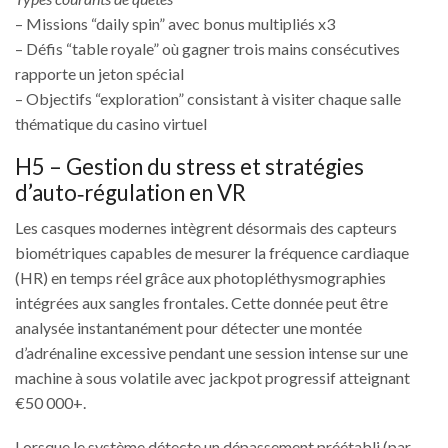
– Missions “daily spin” avec bonus multipliés x3
– Défis “table royale” où gagner trois mains consécutives
rapporte un jeton spécial
– Objectifs “exploration” consistant à visiter chaque salle
thématique du casino virtuel
H5 – Gestion du stress et stratégies
d’auto‑régulation en VR
Les casques modernes intègrent désormais des capteurs
biométriques capables de mesurer la fréquence cardiaque
(HR) en temps réel grâce aux photopléthysmographies
intégrées aux sangles frontales. Cette donnée peut être
analysée instantanément pour détecter une montée
d’adrénaline excessive pendant une session intense sur une
machine à sous volatile avec jackpot progressif atteignant
€50 000+.
Lorsque le système détecte un dépassement préétabli (par