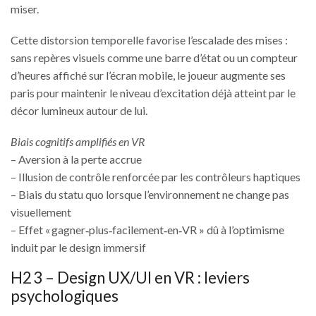
miser.
Cette distorsion temporelle favorise l’escalade des mises :
sans repères visuels comme une barre d’état ou un compteur
d’heures affiché sur l’écran mobile, le joueur augmente ses
paris pour maintenir le niveau d’excitation déjà atteint par le
décor lumineux autour de lui.
Biais cognitifs amplifiés en VR
– Aversion à la perte accrue
– Illusion de contrôle renforcée par les contrôleurs haptiques
– Biais du statu quo lorsque l’environnement ne change pas
visuellement
– Effet « gagner‑plus‑facilement‑en‑VR » dû à l’optimisme
induit par le design immersif
H2 3 – Design UX/UI en VR : leviers
psychologiques