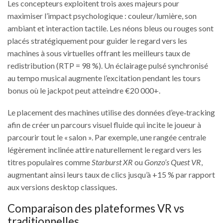
Les concepteurs exploitent trois axes majeurs pour
maximiser l’impact psychologique : couleur/lumière, son
ambiant et interaction tactile. Les néons bleus ou rouges sont
placés stratégiquement pour guider le regard vers les
machines à sous virtuelles offrant les meilleurs taux de
redistribution (RTP = 98 %). Un éclairage pulsé synchronisé
au tempo musical augmente l’excitation pendant les tours
bonus où le jackpot peut atteindre €20 000+.
Le placement des machines utilise des données d’eye‑tracking
afin de créer un parcours visuel fluide qui incite le joueur à
parcourir tout le « salon ». Par exemple, une rangée centrale
légèrement inclinée attire naturellement le regard vers les
titres populaires comme
Starburst XR
ou
Gonzo’s Quest VR
,
augmentant ainsi leurs taux de clics jusqu’à +15 % par rapport
aux versions desktop classiques.
Comparaison des plateformes VR vs
traditionnelles