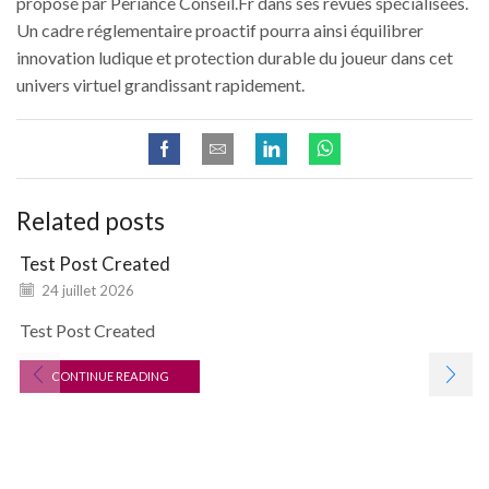
proposé par Periance Conseil.Fr dans ses revues spécialisées.
Un cadre réglementaire proactif pourra ainsi équilibrer
innovation ludique et protection durable du joueur dans cet
univers virtuel grandissant rapidement.
Related posts
Test Post Created
24 juillet 2026
Test Post Created
CONTINUE READING