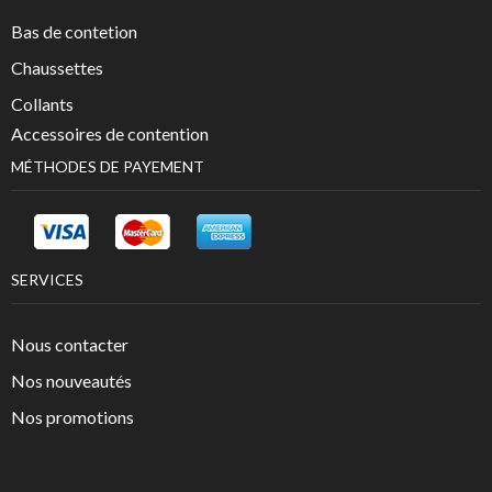
Bas de contetion
Chaussettes
Collants
Accessoires de contention
MÉTHODES DE PAYEMENT
SERVICES
Nous contacter
Nos nouveautés
Nos promotions