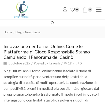
0
0
Home
Blog
Non Classé
Innovazione nei Tornei Online: Come le
Piattaforme di Gioco Responsabile Stanno
Cambiando il Panorama del Casinò
1 octobre 2025
/
Posted by
lalaouih
/
19
/
0
Negli ultimi anni i tornei online hanno lasciato il ruolo di
semplice curiosità per diventare uno dei pilastri della
strategia di crescita di molti operatori. La combinazione di
competitività, premi immediati e la possibilità di giocare dal
proprio smartphone ha trasformato il modo in cui i giocatori
interagiscono con le slot, i tavoli da poker e i giochi di