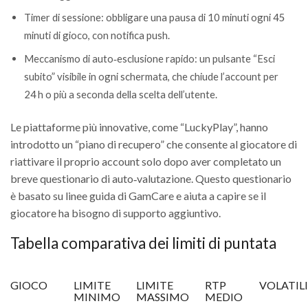
Timer di sessione: obbligare una pausa di 10 minuti ogni 45
minuti di gioco, con notifica push.
Meccanismo di auto‑esclusione rapido: un pulsante “Esci
subito” visibile in ogni schermata, che chiude l’account per
24 h o più a seconda della scelta dell’utente.
Le piattaforme più innovative, come “LuckyPlay”, hanno
introdotto un “piano di recupero” che consente al giocatore di
riattivare il proprio account solo dopo aver completato un
breve questionario di auto‑valutazione. Questo questionario
è basato su linee guida di GamCare e aiuta a capire se il
giocatore ha bisogno di supporto aggiuntivo.
Tabella comparativa dei limiti di puntata
GIOCO
LIMITE
LIMITE
RTP
VOLATIL
MINIMO
MASSIMO
MEDIO