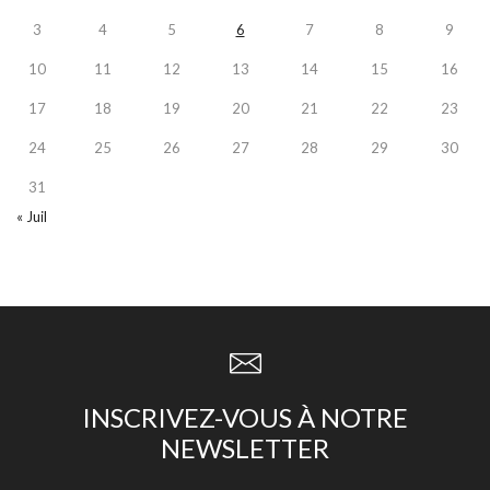
3
4
5
6
7
8
9
10
11
12
13
14
15
16
17
18
19
20
21
22
23
24
25
26
27
28
29
30
31
« Juil
INSCRIVEZ-VOUS À NOTRE
NEWSLETTER