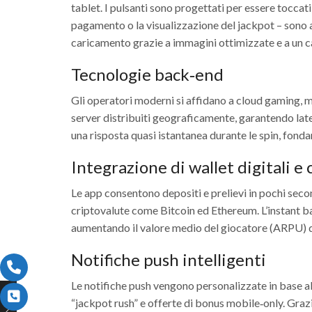
tablet. I pulsanti sono progettati per essere toccati 
pagamento o la visualizzazione del jackpot – sono ac
caricamento grazie a immagini ottimizzate e a un c
Tecnologie back‑end
Gli operatori moderni si affidano a cloud gaming, mi
server distribuiti geograficamente, garantendo laten
una risposta quasi istantanea durante le spin, fond
Integrazione di wallet digitali e
Le app consentono depositi e prelievi in pochi secon
criptovalute come Bitcoin ed Ethereum. L’instant ban
aumentando il valore medio del giocatore (ARPU) d
Notifiche push intelligenti
Le notifiche push vengono personalizzate in base al
“jackpot rush” e offerte di bonus mobile‑only. Grazi