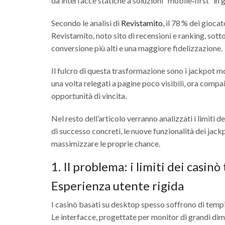
da interfacce statiche a soluzioni “mobile‑first” in 
Secondo le analisi di
Revistamito
, il 78 % dei gioca
Revistamito, noto sito di recensioni e ranking, sot
conversione più alti e una maggiore fidelizzazione.
Il fulcro di questa trasformazione sono i jackpot mob
una volta relegati a pagine poco visibili, ora compa
opportunità di vincita.
Nel resto dell’articolo verranno analizzati i limiti d
di successo concreti, le nuove funzionalità dei jackp
massimizzare le proprie chance.
1. Il problema: i limiti dei casin
Esperienza utente rigida
I casinò basati su desktop spesso soffrono di tempi
Le interfacce, progettate per monitor di grandi dim