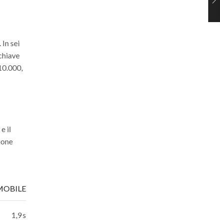
In sei
chiave
10.000,
e il
ione
MOBILE
1,9 s