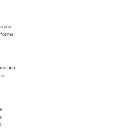
su una
asforma
dono una
ndo
e
e
i