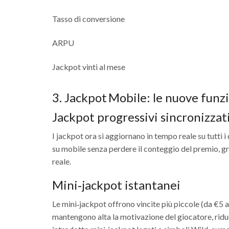
Tasso di conversione
ARPU
Jackpot vinti al mese
3. Jackpot Mobile: le nuove funzi
Jackpot progressivi sincronizzat
I jackpot ora si aggiornano in tempo reale su tutti 
su mobile senza perdere il conteggio del premio, gr
reale.
Mini‑jackpot istantanei
Le mini‑jackpot offrono vincite più piccole (da €5 
mantengono alta la motivazione del giocatore, riduc