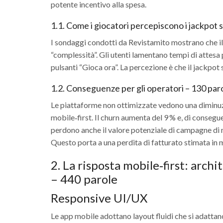
potente incentivo alla spesa.
1.1. Come i giocatori percepiscono i jackpot 
I sondaggi condotti da Revistamito mostrano che il 
“complessità”. Gli utenti lamentano tempi di attesa p
pulsanti “Gioca ora”. La percezione è che il jackpot 
1.2. Conseguenze per gli operatori – 130 par
Le piattaforme non ottimizzate vedono una diminuzi
mobile‑first. Il churn aumenta del 9 % e, di consegu
perdono anche il valore potenziale di campagne di m
Questo porta a una perdita di fatturato stimata in mi
2. La risposta mobile‑first: arch
– 440 parole
Responsive UI/UX
Le app mobile adottano layout fluidi che si adattan