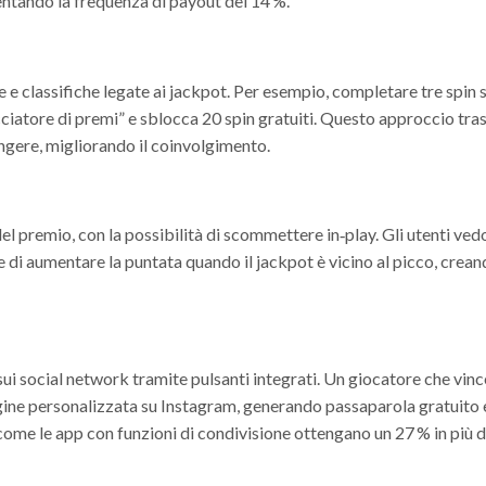
entando la frequenza di payout del 14 %.
 e classifiche legate ai jackpot. Per esempio, completare tre spin 
ciatore di premi” e sblocca 20 spin gratuiti. Questo approccio tr
iungere, migliorando il coinvolgimento.
del premio, con la possibilità di scommettere in‑play. Gli utenti ve
 di aumentare la puntata quando il jackpot è vicino al picco, crea
ui social network tramite pulsanti integrati. Un giocatore che vinc
ine personalizzata su Instagram, generando passaparola gratuito 
come le app con funzioni di condivisione ottengano un 27 % in più d