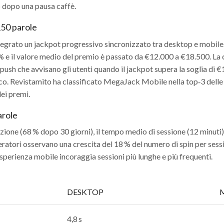
 dopo una pausa caffè.
150 parole
egrato un jackpot progressivo sincronizzato tra desktop e mobile. 
 % e il valore medio del premio è passato da €12.000 a €18.500. La 
push che avvisano gli utenti quando il jackpot supera la soglia di €
ioco. Revistamito ha classificato MegaJack Mobile nella top‑3 delle
ei premi.
arole
nzione (68 % dopo 30 giorni), il tempo medio di sessione (12 minuti) 
eratori osservano una crescita del 18 % del numero di spin per sess
sperienza mobile incoraggia sessioni più lunghe e più frequenti.
DESKTOP
4,8 s