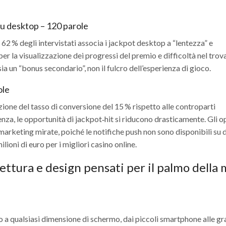
su desktop – 120 parole
62 % degli intervistati associa i jackpot desktop a “lentezza” e
er la visualizzazione dei progressi del premio e difficoltà nel trova
sia un “bonus secondario”, non il fulcro dell’esperienza di gioco.
ole
one del tasso di conversione del 15 % rispetto alle controparti
enza, le opportunità di jackpot‑hit si riducono drasticamente. Gli o
arketing mirate, poiché le notifiche push non sono disponibili su 
lioni di euro per i migliori casino online.
itettura e design pensati per il palmo della
o a qualsiasi dimensione di schermo, dai piccoli smartphone alle gr