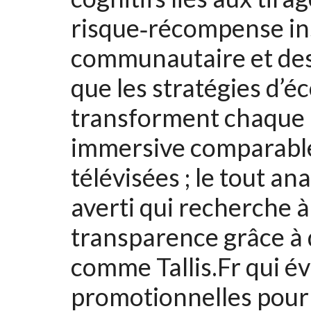
risque‑récompense ins
communautaire et des 
que les stratégies d
transforment chaque 
immersive comparable
télévisées ; le tout an
averti qui recherche à
transparence grâce à 
comme Tallis.Fr qui éva
promotionnelles pour 