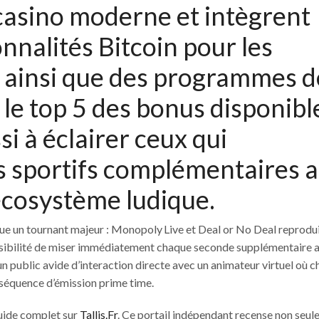
 casino moderne et intègrent
nnalités Bitcoin pour les
s ainsi que des programmes d
le top 5 des bonus disponibl
si à éclairer ceux qui
is sportifs complémentaires 
cosystème ludique.
que un tournant majeur : Monopoly Live et Deal or No Deal reprodui
possibilité de miser immédiatement chaque seconde supplémentaire 
n public avide d’interaction directe avec un animateur virtuel où 
séquence d’émission prime time.
guide complet sur
Tallis.Fr
. Ce portail indépendant recense non seul