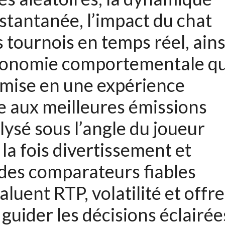
tantanée, l’impact du chat
tournois en temps réel, ains
’économie comportementale qu
mise en une expérience
 aux meilleures émissions
alysé sous l’angle du joueur
 la fois divertissement et
des comparateurs fiables
luent RTP, volatilité et offr
guider les décisions éclairée