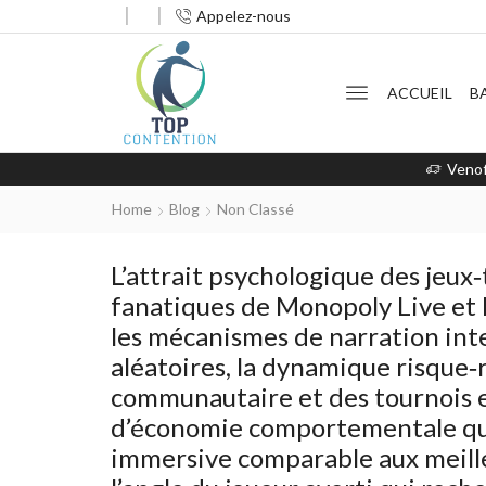
Appelez-nous
ACCUEIL
B
Venof
Home
Blog
Non Classé
L’attrait psychologique des jeux‑
fanatiques de Monopoly Live et 
les mécanismes de narration inter
aléatoires, la dynamique risque
communautaire et des tournois en
d’économie comportementale qu
immersive comparable aux meilleu