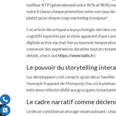
meilleur RTP (généralement entre 96 % et 98 %) mais 
outre il classe chaque promotion selon son taux de 
plutôt qu’un simple coup marketing trompeur.*
Cet article décortiquera la psychologie derrière ces
cognitifs exploités par le choix apparent d’une ca
digitale active via chat live ou tournois temporair
concevoir des expériences durables tout en restant
details, check out
https://www.tallis.fr/
.
Le pouvoir du storytelling intera
Les développeurs ont compris qu’un décor familie
l’exemple frappant de Monopoly Live, où le plateau 
mini‑show télévisé dédié aux gros gains instantanés
Le cadre narratif comme décle
Le décor constitue un ancrage visuel puissant : ch