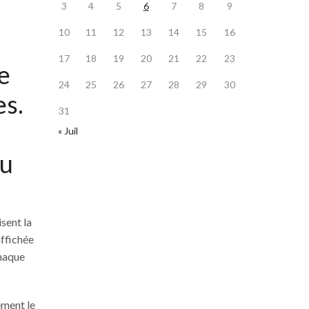
3
4
5
6
7
8
9
10
11
12
13
14
15
16
17
18
19
20
21
22
23
e
24
25
26
27
28
29
30
es.
31
« Juil
au
sent la
affichée
chaque
ement le