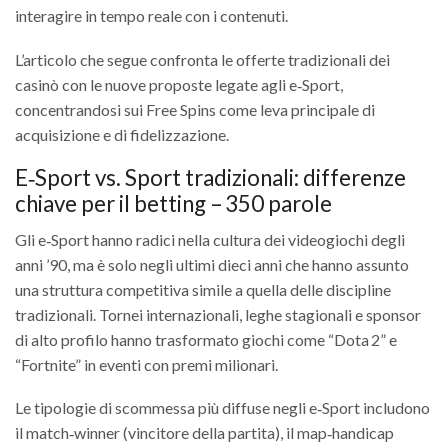
interagire in tempo reale con i contenuti.
L’articolo che segue confronta le offerte tradizionali dei
casinò con le nuove proposte legate agli e‑Sport,
concentrandosi sui Free Spins come leva principale di
acquisizione e di fidelizzazione.
E‑Sport vs. Sport tradizionali: differenze
chiave per il betting – 350 parole
Gli e‑Sport hanno radici nella cultura dei videogiochi degli
anni ’90, ma è solo negli ultimi dieci anni che hanno assunto
una struttura competitiva simile a quella delle discipline
tradizionali. Tornei internazionali, leghe stagionali e sponsor
di alto profilo hanno trasformato giochi come “Dota 2” e
“Fortnite” in eventi con premi milionari.
Le tipologie di scommessa più diffuse negli e‑Sport includono
il match‑winner (vincitore della partita), il map‑handicap