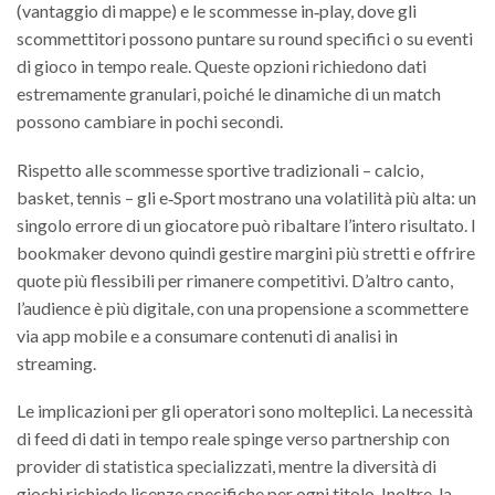
(vantaggio di mappe) e le scommesse in‑play, dove gli
scommettitori possono puntare su round specifici o su eventi
di gioco in tempo reale. Queste opzioni richiedono dati
estremamente granulari, poiché le dinamiche di un match
possono cambiare in pochi secondi.
Rispetto alle scommesse sportive tradizionali – calcio,
basket, tennis – gli e‑Sport mostrano una volatilità più alta: un
singolo errore di un giocatore può ribaltare l’intero risultato. I
bookmaker devono quindi gestire margini più stretti e offrire
quote più flessibili per rimanere competitivi. D’altro canto,
l’audience è più digitale, con una propensione a scommettere
via app mobile e a consumare contenuti di analisi in
streaming.
Le implicazioni per gli operatori sono molteplici. La necessità
di feed di dati in tempo reale spinge verso partnership con
provider di statistica specializzati, mentre la diversità di
giochi richiede licenze specifiche per ogni titolo. Inoltre, la