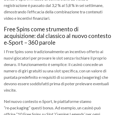
registrazione è passato dal 3,2 % al 5,8 % in sei settimane,
dimostrando l’efficacia della combinazione tra contenuti
video e incentivi finanziari.
Free Spins come strumento di
acquisizione: dal classico al nuovo contesto
e‑Sport – 360 parole
I Free Spins sono tradizionalmente un incentivo offerto ai
nuovi giocatori per provare le slot senza rischiare il proprio
denaro. Il funzionamento è semplice: il casinò concede un
numero di giri gratuiti su una slot specifica, con un valore di
puntata predefinito e requisiti di scommessa (wagering) che
devono essere soddisfatti prima di poter prelevare eventuali
vincite.
Nel nuovo contesto e‑Sport, le piattaforme stanno
“re‑packaging” questi bonus. Ad esempio, un casinò può
offrire “10 Free Spins su Slot ‘Gaming Legends’ per ogni