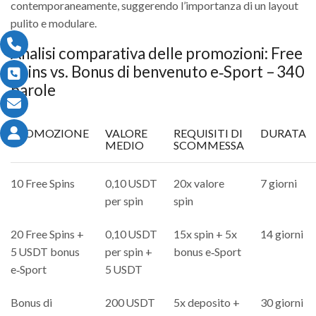
contemporaneamente, suggerendo l’importanza di un layout
pulito e modulare.
Analisi comparativa delle promozioni: Free
Spins vs. Bonus di benvenuto e‑Sport – 340
parole
PROMOZIONE
VALORE
REQUISITI DI
DURATA
MEDIO
SCOMMESSA
10 Free Spins
0,10 USDT
20x valore
7 giorni
per spin
spin
20 Free Spins +
0,10 USDT
15x spin + 5x
14 giorni
5 USDT bonus
per spin +
bonus e‑Sport
e‑Sport
5 USDT
Bonus di
200 USDT
5x deposito +
30 giorni