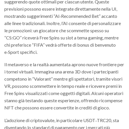
suggerendo quote ottimali per ciascun utente. Queste
previsioni possono essere integrate direttamente nella UI,
mostrando suggerimenti “AI‑Recommended Bet” accanto
alle linee tradizionali. Inoltre, l’AI consente di personalizzare
le promozioni: un giocatore che scommette spesso su
“CS:GO” riceverà Free Spins su slot a tema gaming, mentre
chi preferisce “FIFA” vedrà offerte di bonus di benvenuto
e‑Sport specifici.
Il metaverso e la realtà aumentata aprono nuove frontiere per
i tornei virtuali. Immagina una arena 3D dove i partecipanti
competono in “Valorant” mentre gli spettatori, tramite visori
VR, possono scommettere in tempo reale e ricevere premi in
Free Spins visualizzati come oggetti digitali. Alcuni operatori
stanno già testando queste esperienze, offrendo ricompense
NFT che possono essere convertite in crediti di gioco.
L’adozione di criptovalute, in particolare USDT‑TRC20, sta
diventando lo standard di pagamento per i mercati più