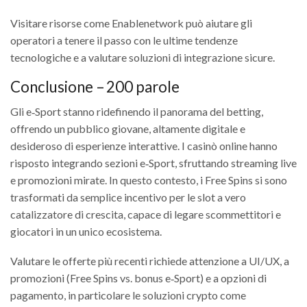
Visitare risorse come Enablenetwork può aiutare gli
operatori a tenere il passo con le ultime tendenze
tecnologiche e a valutare soluzioni di integrazione sicure.
Conclusione – 200 parole
Gli e‑Sport stanno ridefinendo il panorama del betting,
offrendo un pubblico giovane, altamente digitale e
desideroso di esperienze interattive. I casinò online hanno
risposto integrando sezioni e‑Sport, sfruttando streaming live
e promozioni mirate. In questo contesto, i Free Spins si sono
trasformati da semplice incentivo per le slot a vero
catalizzatore di crescita, capace di legare scommettitori e
giocatori in un unico ecosistema.
Valutare le offerte più recenti richiede attenzione a UI/UX, a
promozioni (Free Spins vs. bonus e‑Sport) e a opzioni di
pagamento, in particolare le soluzioni crypto come