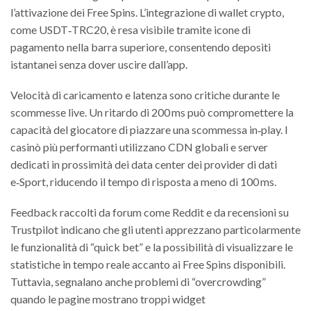
l’attivazione dei Free Spins. L’integrazione di wallet crypto,
come USDT‑TRC20, è resa visibile tramite icone di
pagamento nella barra superiore, consentendo depositi
istantanei senza dover uscire dall’app.
Velocità di caricamento e latenza sono critiche durante le
scommesse live. Un ritardo di 200 ms può compromettere la
capacità del giocatore di piazzare una scommessa in‑play. I
casinò più performanti utilizzano CDN globali e server
dedicati in prossimità dei data center dei provider di dati
e‑Sport, riducendo il tempo di risposta a meno di 100 ms.
Feedback raccolti da forum come Reddit e da recensioni su
Trustpilot indicano che gli utenti apprezzano particolarmente
le funzionalità di “quick bet” e la possibilità di visualizzare le
statistiche in tempo reale accanto ai Free Spins disponibili.
Tuttavia, segnalano anche problemi di “overcrowding”
quando le pagine mostrano troppi widget