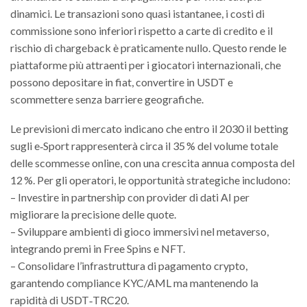
dinamici. Le transazioni sono quasi istantanee, i costi di
commissione sono inferiori rispetto a carte di credito e il
rischio di chargeback è praticamente nullo. Questo rende le
piattaforme più attraenti per i giocatori internazionali, che
possono depositare in fiat, convertire in USDT e
scommettere senza barriere geografiche.
Le previsioni di mercato indicano che entro il 2030 il betting
sugli e‑Sport rappresenterà circa il 35 % del volume totale
delle scommesse online, con una crescita annua composta del
12 %. Per gli operatori, le opportunità strategiche includono:
– Investire in partnership con provider di dati AI per
migliorare la precisione delle quote.
– Sviluppare ambienti di gioco immersivi nel metaverso,
integrando premi in Free Spins e NFT.
– Consolidare l’infrastruttura di pagamento crypto,
garantendo compliance KYC/AML ma mantenendo la
rapidità di USDT‑TRC20.