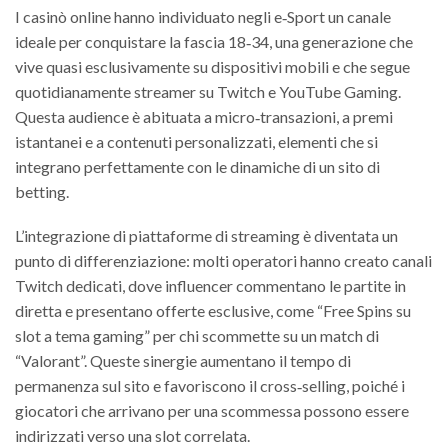
I casinò online hanno individuato negli e‑Sport un canale
ideale per conquistare la fascia 18‑34, una generazione che
vive quasi esclusivamente su dispositivi mobili e che segue
quotidianamente streamer su Twitch e YouTube Gaming.
Questa audience è abituata a micro‑transazioni, a premi
istantanei e a contenuti personalizzati, elementi che si
integrano perfettamente con le dinamiche di un sito di
betting.
L’integrazione di piattaforme di streaming è diventata un
punto di differenziazione: molti operatori hanno creato canali
Twitch dedicati, dove influencer commentano le partite in
diretta e presentano offerte esclusive, come “Free Spins su
slot a tema gaming” per chi scommette su un match di
“Valorant”. Queste sinergie aumentano il tempo di
permanenza sul sito e favoriscono il cross‑selling, poiché i
giocatori che arrivano per una scommessa possono essere
indirizzati verso una slot correlata.