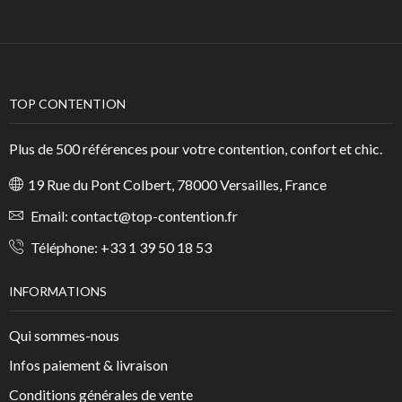
TOP CONTENTION
Plus de 500 références pour votre contention, confort et chic.
19 Rue du Pont Colbert, 78000 Versailles, France
Email:
contact@top-contention.fr
Téléphone:
+33 1 39 50 18 53
INFORMATIONS
Qui sommes-nous
Infos paiement & livraison
Conditions générales de vente