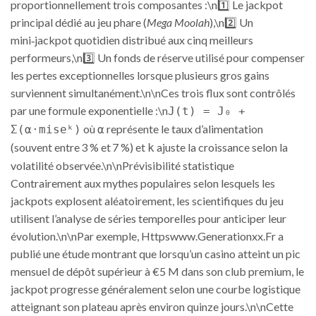
proportionnellement trois composantes :\n1️⃣ Le jackpot
principal dédié au jeu phare (
Mega Moolah
),\n2️⃣ Un
mini‑jackpot quotidien distribué aux cinq meilleurs
performeurs,\n3️⃣ Un fonds de réserve utilisé pour compenser
les pertes exceptionnelles lorsque plusieurs gros gains
surviennent simultanément.\n\nCes trois flux sont contrôlés
par une formule exponentielle :\n
J(t) = J₀ +
où
représente le taux d’alimentation
Σ(α·miseᵏ)
α
(souvent entre 3 % et 7 %) et
ajuste la croissance selon la
k
volatilité observée.\n\nPrévisibilité statistique
Contrairement aux mythes populaires selon lesquels les
jackpots explosent aléatoirement, les scientifiques du jeu
utilisent l’analyse de séries temporelles pour anticiper leur
évolution.\n\nPar exemple, Httpswww.Generationxx.Fr a
publié une étude montrant que lorsqu’un casino atteint un pic
mensuel de dépôt supérieur à €5 M dans son club premium, le
jackpot progresse généralement selon une courbe logistique
atteignant son plateau après environ quinze jours.\n\nCette