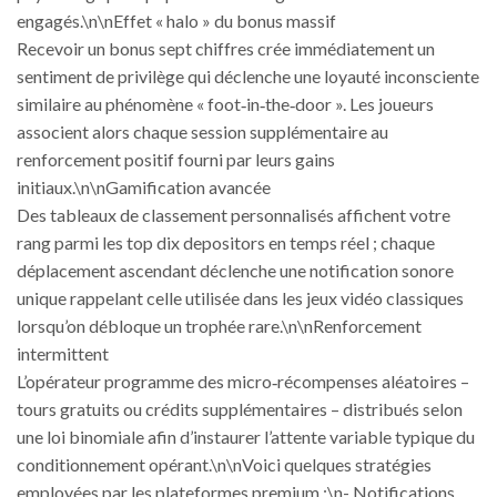
engagés.\n\nEffet « halo » du bonus massif
Recevoir un bonus sept chiffres crée immédiatement un
sentiment de privilège qui déclenche une loyauté inconsciente
similaire au phénomène « foot‑in‑the‑door ». Les joueurs
associent alors chaque session supplémentaire au
renforcement positif fourni par leurs gains
initiaux.\n\nGamification avancée
Des tableaux de classement personnalisés affichent votre
rang parmi les top dix depositors en temps réel ; chaque
déplacement ascendant déclenche une notification sonore
unique rappelant celle utilisée dans les jeux vidéo classiques
lorsqu’on débloque un trophée rare.\n\nRenforcement
intermittent
L’opérateur programme des micro‑récompenses aléatoires –
tours gratuits ou crédits supplémentaires – distribués selon
une loi binomiale afin d’instaurer l’attente variable typique du
conditionnement opérant.\n\nVoici quelques stratégies
employées par les plateformes premium :\n- Notifications