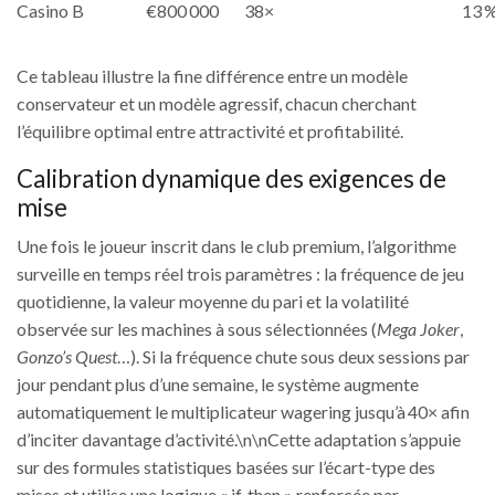
Casino B
€800 000
38×
13 
Ce tableau illustre la fine différence entre un modèle
conservateur et un modèle agressif, chacun cherchant
l’équilibre optimal entre attractivité et profitabilité.
Calibration dynamique des exigences de
mise
Une fois le joueur inscrit dans le club premium, l’algorithme
surveille en temps réel trois paramètres : la fréquence de jeu
quotidienne, la valeur moyenne du pari et la volatilité
observée sur les machines à sous sélectionnées (
Mega Joker
,
Gonzo’s Quest
…). Si la fréquence chute sous deux sessions par
jour pendant plus d’une semaine, le système augmente
automatiquement le multiplicateur wagering jusqu’à 40× afin
d’inciter davantage d’activité.\n\nCette adaptation s’appuie
sur des formules statistiques basées sur l’écart-type des
mises et utilise une logique « if‑then » renforcée par