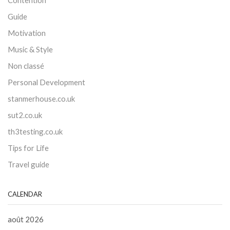
Guide
Motivation
Music & Style
Non classé
Personal Development
stanmerhouse.co.uk
sut2.co.uk
th3testing.co.uk
Tips for Life
Travel guide
CALENDAR
août 2026