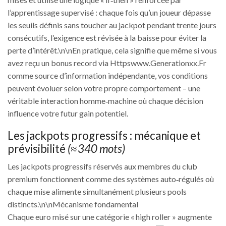
l’apprentissage supervisé : chaque fois qu’un joueur dépasse
les seuils définis sans toucher au jackpot pendant trente jours
consécutifs, l’exigence est révisée à la baisse pour éviter la
perte d’intérêt.\n\nEn pratique, cela signifie que même si vous
avez reçu un bonus record via Httpswww.Generationxx.Fr
comme source d’information indépendante, vos conditions
peuvent évoluer selon votre propre comportement – une
véritable interaction homme‑machine où chaque décision
influence votre futur gain potentiel.
Les jackpots progressifs : mécanique et
prévisibilité
(≈ 340 mots)
Les jackpots progressifs réservés aux membres du club
premium fonctionnent comme des systèmes auto‑régulés où
chaque mise alimente simultanément plusieurs pools
distincts.\n\nMécanisme fondamental
Chaque euro misé sur une catégorie « high roller » augmente