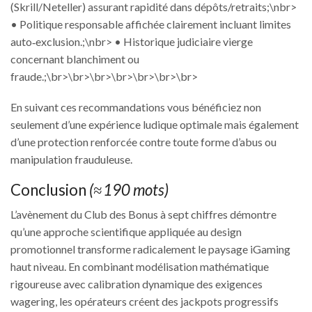
(Skrill/Neteller) assurant rapidité dans dépôts/retraits;\nbr>
• Politique responsable affichée clairement incluant limites
auto‑exclusion.;\nbr> • Historique judiciaire vierge
concernant blanchiment ou
fraude.;\br>\br>\br>\br>\br>\br>\br>
En suivant ces recommandations vous bénéficiez non
seulement d’une expérience ludique optimale mais également
d’une protection renforcée contre toute forme d’abus ou
manipulation frauduleuse.
Conclusion
(≈ 190 mots)
L’avènement du Club des Bonus à sept chiffres démontre
qu’une approche scientifique appliquée au design
promotionnel transforme radicalement le paysage iGaming
haut niveau. En combinant modélisation mathématique
rigoureuse avec calibration dynamique des exigences
wagering, les opérateurs créent des jackpots progressifs