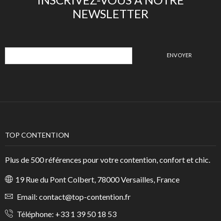
NEWSLETTER
TOP CONTENTION
Plus de 500 références pour votre contention, confort et chic.
19 Rue du Pont Colbert, 78000 Versailles, France
Email:
contact@top-contention.fr
Téléphone:
+33 1 39 50 18 53