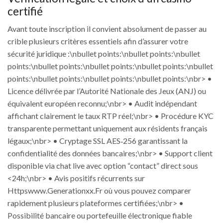
certifié
Avant toute inscription il convient absolument ​de passer au
crible plusieurs critères essentiels afin d’assurer votre
sécurité juridique :\nbullet points:\nbullet points:\nbullet
points:\nbullet points:\nbullet points:\nbullet points:\nbullet
points:\nbullet points:\nbullet points:\nbullet points:\nbr> •
Licence délivrée par l’Autorité Nationale des Jeux (ANJ) ou
équivalent européen reconnu;\nbr> • Audit indépendant
affichant clairement le taux RTP réel;\nbr> • Procédure KYC
transparente permettant uniquement aux résidents français
légaux;\nbr> • Cryptage SSL AES‑256 garantissant la
confidentialité des données bancaires;\nbr> • Support client
disponible via chat live avec option “contact” direct sous
<24h;\nbr> • Avis positifs récurrents sur
Httpswww.Generationxx.Fr où vous pouvez comparer
rapidement plusieurs plateformes certifiées;\nbr> •
Possibilité bancaire ou portefeuille électronique fiable