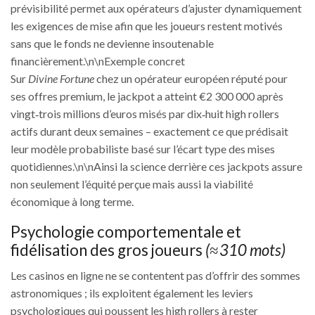
prévisibilité permet aux opérateurs d’ajuster dynamiquement
les exigences de mise afin que les joueurs restent motivés
sans que le fonds ne devienne insoutenable
financièrement.\n\nExemple concret
Sur
Divine Fortune
chez un opérateur européen réputé pour
ses offres premium, le jackpot a atteint €2 300 000 après
vingt‑trois millions d’euros misés par dix‑huit high rollers
actifs durant deux semaines – exactement ce que prédisait
leur modèle probabiliste basé sur l’écart type des mises
quotidiennes.\n\nAinsi la science derrière ces jackpots assure
non seulement l’équité perçue mais aussi la viabilité
économique à long terme.
Psychologie comportementale et
fidélisation des gros joueurs
(≈ 310 mots)
Les casinos en ligne ne se contentent pas d’offrir des sommes
astronomiques ; ils exploitent également les leviers
psychologiques qui poussent les high rollers à rester