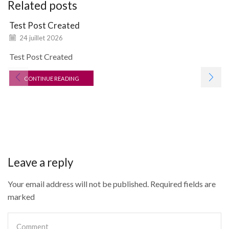
Related posts
Test Post Created
24 juillet 2026
Test Post Created
CONTINUE READING
Leave a reply
Your email address will not be published. Required fields are
marked