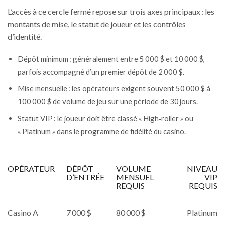
L’accès à ce cercle fermé repose sur trois axes principaux : les
montants de mise, le statut de joueur et les contrôles
d’identité.
Dépôt minimum : généralement entre 5 000 $ et 10 000 $,
parfois accompagné d’un premier dépôt de 2 000 $.
Mise mensuelle : les opérateurs exigent souvent 50 000 $ à
100 000 $ de volume de jeu sur une période de 30 jours.
Statut VIP : le joueur doit être classé « High‑roller » ou
« Platinum » dans le programme de fidélité du casino.
OPÉRATEUR
DÉPÔT
VOLUME
NIVEAU
D’ENTRÉE
MENSUEL
VIP
REQUIS
REQUIS
Casino A
7 000 $
80 000 $
Platinum