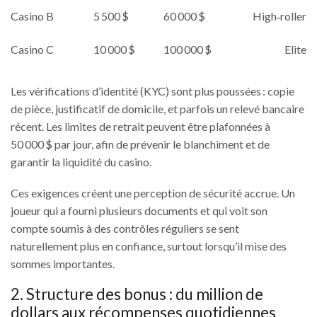
Casino B
5 500 $
60 000 $
High‑roller
Casino C
10 000 $
100 000 $
Elite
Les vérifications d’identité (KYC) sont plus poussées : copie
de pièce, justificatif de domicile, et parfois un relevé bancaire
récent. Les limites de retrait peuvent être plafonnées à
50 000 $ par jour, afin de prévenir le blanchiment et de
garantir la liquidité du casino.
Ces exigences créent une perception de sécurité accrue. Un
joueur qui a fourni plusieurs documents et qui voit son
compte soumis à des contrôles réguliers se sent
naturellement plus en confiance, surtout lorsqu’il mise des
sommes importantes.
2. Structure des bonus : du million de
dollars aux récompenses quotidiennes