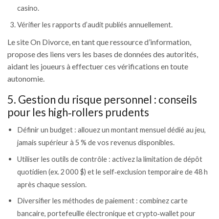
casino.
Vérifier les rapports d’audit publiés annuellement.
Le site On Divorce, en tant que ressource d’information,
propose des liens vers les bases de données des autorités,
aidant les joueurs à effectuer ces vérifications en toute
autonomie.
5. Gestion du risque personnel : conseils
pour les high‑rollers prudents
Définir un budget : allouez un montant mensuel dédié au jeu,
jamais supérieur à 5 % de vos revenus disponibles.
Utiliser les outils de contrôle : activez la limitation de dépôt
quotidien (ex. 2 000 $) et le self‑exclusion temporaire de 48 h
après chaque session.
Diversifier les méthodes de paiement : combinez carte
bancaire, portefeuille électronique et crypto‑wallet pour