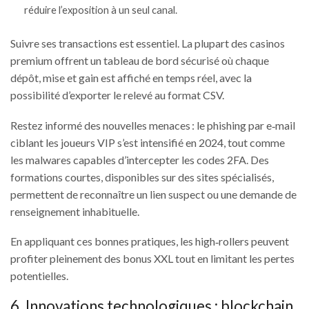
réduire l’exposition à un seul canal.
Suivre ses transactions est essentiel. La plupart des casinos
premium offrent un tableau de bord sécurisé où chaque
dépôt, mise et gain est affiché en temps réel, avec la
possibilité d’exporter le relevé au format CSV.
Restez informé des nouvelles menaces : le phishing par e‑mail
ciblant les joueurs VIP s’est intensifié en 2024, tout comme
les malwares capables d’intercepter les codes 2FA. Des
formations courtes, disponibles sur des sites spécialisés,
permettent de reconnaître un lien suspect ou une demande de
renseignement inhabituelle.
En appliquant ces bonnes pratiques, les high‑rollers peuvent
profiter pleinement des bonus XXL tout en limitant les pertes
potentielles.
6. Innovations technologiques : blockchain