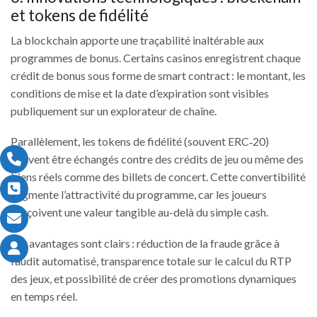
et tokens de fidélité
La blockchain apporte une traçabilité inaltérable aux
programmes de bonus. Certains casinos enregistrent chaque
crédit de bonus sous forme de smart contract : le montant, les
conditions de mise et la date d’expiration sont visibles
publiquement sur un explorateur de chaîne.
Parallèlement, les tokens de fidélité (souvent ERC‑20)
peuvent être échangés contre des crédits de jeu ou même des
biens réels comme des billets de concert. Cette convertibilité
augmente l’attractivité du programme, car les joueurs
perçoivent une valeur tangible au-delà du simple cash.
Les avantages sont clairs : réduction de la fraude grâce à
l’audit automatisé, transparence totale sur le calcul du RTP
des jeux, et possibilité de créer des promotions dynamiques
en temps réel.