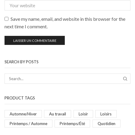
Save my name, email, and website in this browser for the
next time I comment.
SEARCH BY POSTS
PRODUCT TAGS
Automne/Hiver
Au travail
Loisir
Loisirs
Printemps / Automne
Printemps/Été
Quotidien