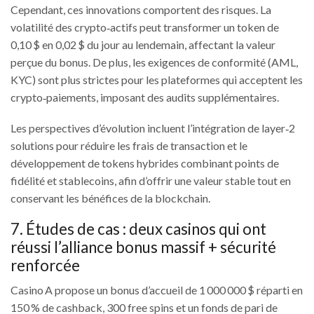
Cependant, ces innovations comportent des risques. La
volatilité des crypto‑actifs peut transformer un token de
0,10 $ en 0,02 $ du jour au lendemain, affectant la valeur
perçue du bonus. De plus, les exigences de conformité (AML,
KYC) sont plus strictes pour les plateformes qui acceptent les
crypto‑paiements, imposant des audits supplémentaires.
Les perspectives d’évolution incluent l’intégration de layer‑2
solutions pour réduire les frais de transaction et le
développement de tokens hybrides combinant points de
fidélité et stablecoins, afin d’offrir une valeur stable tout en
conservant les bénéfices de la blockchain.
7. Études de cas : deux casinos qui ont
réussi l’alliance bonus massif + sécurité
renforcée
Casino A propose un bonus d’accueil de 1 000 000 $ réparti en
150 % de cashback, 300 free spins et un fonds de pari de