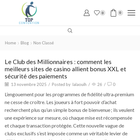
0
0
Home
Blog
Non Classé
Le Club des Millionnaires : comment les
meilleurs sites de casino allient bonus XXL et
sécurité des paiements
13 novembre 2025
/
Posted by
lalaouih
/
26
/
0
L’engouement pour les programmes de fidélité ultra‑premium
ne cesse de croître. Les joueurs à fort pouvoir d’achat
recherchent plus qu’un simple bonus de bienvenue ; ils veulent
une expérience sur mesure, où chaque mise est récompensée
et chaque transaction protégée. Cette nouvelle vague de
clubs exclusifs s’est imposée comme un véritable levier de