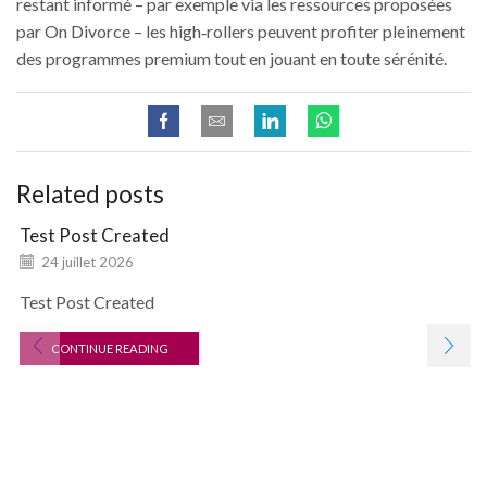
restant informé – par exemple via les ressources proposées
par On Divorce – les high‑rollers peuvent profiter pleinement
des programmes premium tout en jouant en toute sérénité.
Related posts
Test Post Created
24 juillet 2026
Test Post Created
CONTINUE READING