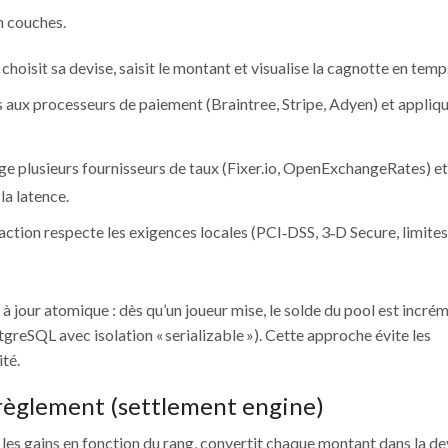
n couches.
hoisit sa devise, saisit le montant et visualise la cagnotte en temps
s aux processeurs de paiement (Braintree, Stripe, Adyen) et appliqu
oge plusieurs fournisseurs de taux (Fixer.io, OpenExchangeRates) e
la latence.
ction respecte les exigences locales (PCI‑DSS, 3‑D Secure, limites
à jour atomique : dès qu’un joueur mise, le solde du pool est incré
greSQL avec isolation « serializable »). Cette approche évite les
ité.
 règlement (settlement engine)
e les gains en fonction du rang, convertit chaque montant dans la de