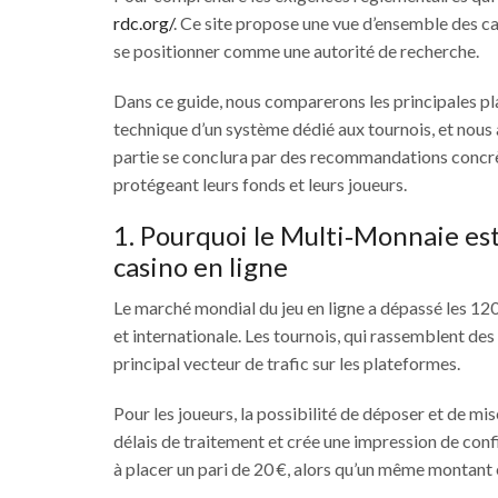
rdc.org/
. Ce site propose une vue d’ensemble des ca
se positionner comme une autorité de recherche.
Dans ce guide, nous comparerons les principales pl
technique d’un système dédié aux tournois, et nous 
partie se conclura par des recommandations concrète
protégeant leurs fonds et leurs joueurs.
1. Pourquoi le Multi‑Monnaie es
casino en ligne
Le marché mondial du jeu en ligne a dépassé les 120 
et internationale. Les tournois, qui rassemblent des
principal vecteur de trafic sur les plateformes.
Pour les joueurs, la possibilité de déposer et de mise
délais de traitement et crée une impression de confi
à placer un pari de 20 €, alors qu’un même montant