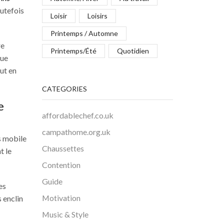
outefois
Loisir
Loisirs
Printemps / Automne
re
Printemps/Été
Quotidien
que
ut en
CATEGORIES
e
affordablechef.co.uk
campathome.org.uk
us mobile
Chaussettes
t le
Contention
Guide
es
Motivation
s enclin
Music & Style