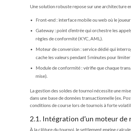
Une solution robuste repose sur une architecture e
Front‑end : interface mobile ou web où le joueur c
Gateway : point d’entrée qui orchestre les appel
règles de conformité (KYC, AML).
Moteur de conversion : service dédié qui interr
cache les valeurs pendant 5 minutes pour limiter 
Module de conformité : vérifie que chaque transa
mise).
La gestion des soldes de tournoi nécessite une mise 
dans une base de données transactionnelle (ex. Post
conditions de course lors de tournois à forte volatil
2.1. Intégration d’un moteur de
À la clôture du tournoi, le settlement engine calcul