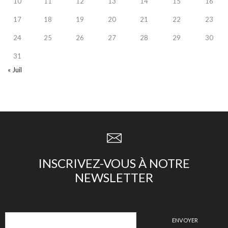
10
11
12
13
14
15
16
17
18
19
20
21
22
23
24
25
26
27
28
29
30
31
« Juil
INSCRIVEZ-VOUS À NOTRE
NEWSLETTER