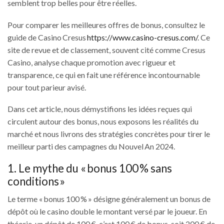
semblent trop belles pour être réelles.
Pour comparer les meilleures offres de bonus, consultez le
guide de Casino Cresus
https://www.casino-cresus.com/
. Ce
site de revue et de classement, souvent cité comme Cresus
Casino, analyse chaque promotion avec rigueur et
transparence, ce qui en fait une référence incontournable
pour tout parieur avisé.
Dans cet article, nous démystifions les idées reçues qui
circulent autour des bonus, nous exposons les réalités du
marché et nous livrons des stratégies concrètes pour tirer le
meilleur parti des campagnes du Nouvel An 2024.
1. Le mythe du « bonus 100 % sans
conditions »
Le terme « bonus 100 % » désigne généralement un bonus de
dépôt où le casino double le montant versé par le joueur. En
théorie, un dépôt de 100 €, c’est 100 € de bonus, soit 200 € de