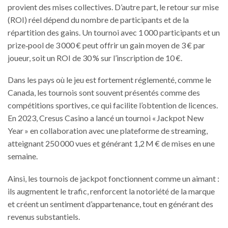
provient des mises collectives. D’autre part, le retour sur mise
(ROI) réel dépend du nombre de participants et de la
répartition des gains. Un tournoi avec 1 000 participants et un
prize‑pool de 3 000 € peut offrir un gain moyen de 3 € par
joueur, soit un ROI de 30 % sur l’inscription de 10 €.
Dans les pays où le jeu est fortement réglementé, comme le
Canada, les tournois sont souvent présentés comme des
compétitions sportives, ce qui facilite l’obtention de licences.
En 2023, Cresus Casino a lancé un tournoi « Jackpot New
Year » en collaboration avec une plateforme de streaming,
atteignant 250 000 vues et générant 1,2 M € de mises en une
semaine.
Ainsi, les tournois de jackpot fonctionnent comme un aimant :
ils augmentent le trafic, renforcent la notoriété de la marque
et créent un sentiment d’appartenance, tout en générant des
revenus substantiels.