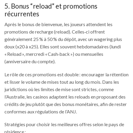
5. Bonus “reload” et promotions
récurrentes
Après le bonus de bienvenue, les joueurs attendent les
promotions de recharge (reload). Celles‑ci offrent
généralement 25 % à 50 % du dépôt, avec un wagering plus
doux (x20 à x25). Elles sont souvent hebdomadaires (lundi
« Reload », mercredi « Cash‑back ») ou mensuelles
(anniversaire du compte).
Le rôle de ces promotions est double : encourager la rétention
et lisser le volume de mises tout au long du mois. Dans les
juridictions où les limites de mise sont strictes, comme
l’Australie, les casinos adaptent les reloads en proposant des
crédits de jeu plutôt que des bonus monétaires, afin de rester
conformes aux régulations de l’ANJ.
Stratégies pour choisir les meilleures offres selon le pays de
résidence :