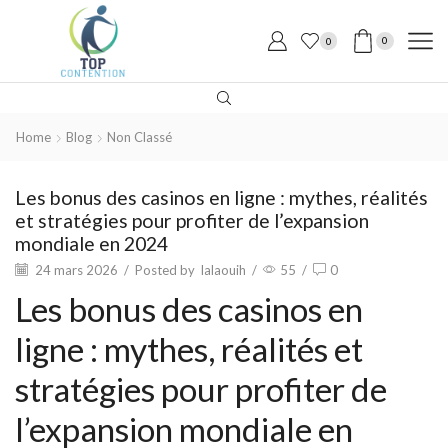
0
0
Home
Blog
Non Classé
Les bonus des casinos en ligne : mythes, réalités
et stratégies pour profiter de l’expansion
mondiale en 2024
24 mars 2026
/
Posted by
lalaouih
/
55
/
0
Les bonus des casinos en
ligne : mythes, réalités et
stratégies pour profiter de
l’expansion mondiale en