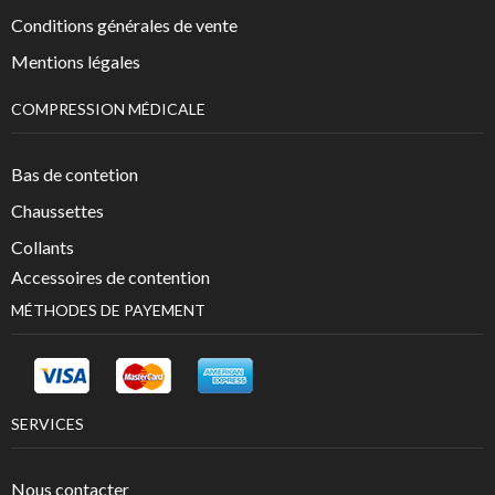
Conditions générales de vente
Mentions légales
COMPRESSION MÉDICALE
Bas de contetion
Chaussettes
Collants
Accessoires de contention
MÉTHODES DE PAYEMENT
SERVICES
Nous contacter