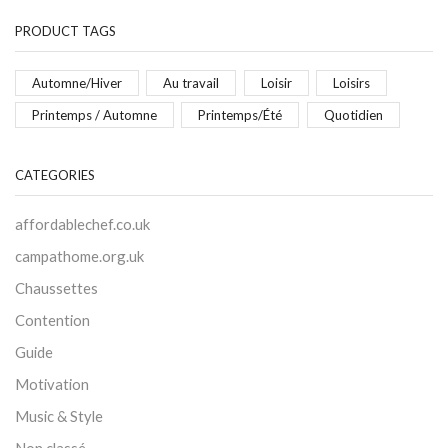
PRODUCT TAGS
Automne/Hiver
Au travail
Loisir
Loisirs
Printemps / Automne
Printemps/Été
Quotidien
CATEGORIES
affordablechef.co.uk
campathome.org.uk
Chaussettes
Contention
Guide
Motivation
Music & Style