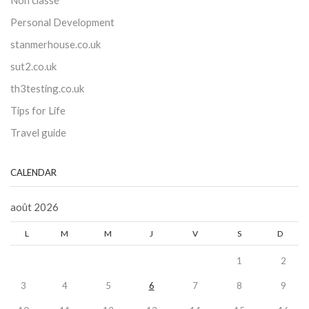
Non classé
Personal Development
stanmerhouse.co.uk
sut2.co.uk
th3testing.co.uk
Tips for Life
Travel guide
CALENDAR
août 2026
L
M
M
J
V
S
D
1
2
3
4
5
6
7
8
9