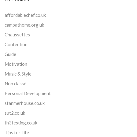
affordablechef.co.uk
campathome.org.uk
Chaussettes
Contention
Guide
Motivation
Music & Style
Non classé
Personal Development
stanmerhouse.co.uk
sut2.co.uk
th3testing.co.uk
Tips for Life