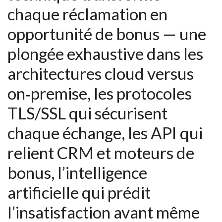
chaque réclamation en
opportunité de bonus — une
plongée exhaustive dans les
architectures cloud versus
on‑premise, les protocoles
TLS/SSL qui sécurisent
chaque échange, les API qui
relient CRM et moteurs de
bonus, l’intelligence
artificielle qui prédit
l’insatisfaction avant même