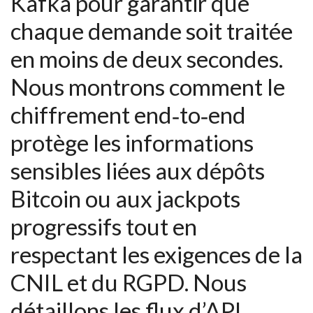
Kafka pour garantir que
chaque demande soit traitée
en moins de deux secondes.
Nous montrons comment le
chiffrement end‑to‑end
protège les informations
sensibles liées aux dépôts
Bitcoin ou aux jackpots
progressifs tout en
respectant les exigences de la
CNIL et du RGPD. Nous
détaillons les flux d’API