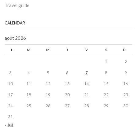
Travel guide
CALENDAR
août 2026
L
M
M
J
V
S
D
1
2
3
4
5
6
7
8
9
10
11
12
13
14
15
16
17
18
19
20
21
22
23
24
25
26
27
28
29
30
31
« Juil