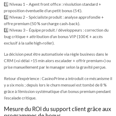
1️⃣ Niveau 1 – Agent front office : résolution standard +
proposition éventuelle d’un petit bonus (5 €).
2️⃣ Niveau 2 – Spécialiste produit : analyse approfondie +
offre premium (50 % surcharge cash‑back).
3️⃣ Niveau 3 – Équipe produit / développeurs : correction du
bug critique + attribution d’un bonus VIP (100 € + accès
exclusif à la salle high‑roller).
La décision peut être automatisée via règle business dans le
CRM («si délai >15 min alors escalader + offrir premium») ou
prise manuellement par le manager selon la gravité perçue.
Retour d’expérience : CasinoPrime a introduit ce mécanisme il
y a six mois ; depuis lors le churn mensuel est tombé de 8 %
grâce à l’émission systématique d’un bonus premium pendant
l’escalade critique.
Mesure du ROI du support client grâce aux
programmes de bonus