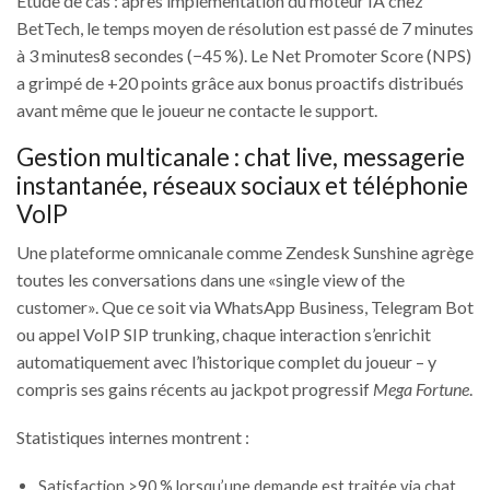
Étude de cas : après implémentation du moteur IA chez
BetTech, le temps moyen de résolution est passé de 7 minutes
à 3 minutes8 secondes (−45 %). Le Net Promoter Score (NPS)
a grimpé de +20 points grâce aux bonus proactifs distribués
avant même que le joueur ne contacte le support.
Gestion multicanale : chat live, messagerie
instantanée, réseaux sociaux et téléphonie
VoIP
Une plateforme omnicanale comme Zendesk Sunshine agrège
toutes les conversations dans une «single view of the
customer». Que ce soit via WhatsApp Business, Telegram Bot
ou appel VoIP SIP trunking, chaque interaction s’enrichit
automatiquement avec l’historique complet du joueur – y
compris ses gains récents au jackpot progressif
Mega Fortune
.
Statistiques internes montrent :
Satisfaction >90 % lorsqu’une demande est traitée via chat