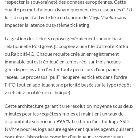
respecter la souveraineté des données européennes. Cette
dualité permet d’allouer dynamiquement des ressources CPU
lors d’un pic d’activité lié à un tournoi de
Mega Moolah
sans
impacter la latence du système ticketing.
La gestion des tickets repose généralement sur une base
relationnelle PostgreSQL couplée à une file d’attente Kafka
ou RabbitMQ. Chaque requête crée un enregistrement
immuable qui est répliqué en temps réel sur trois nœuds
géo‑dispersés afin d’éviter toute perte lors d’une panne
réseau. Le processus “pull” récupère les tickets dans l’ordre
FIFO tout en appliquant une priorité basée sur le type (dépôt
> retrait > problème technique).
Cette architecture garantit une résolution moyenne sous deux
minutes pour les requêtes simples et maintient un taux de
disponibilité supérieur à 99,9 %. Le choix d’un stockage SSD
NVMe pour les logs assure également que les agents puissent
consulter l’historique complet d’un joueur – y compris ses