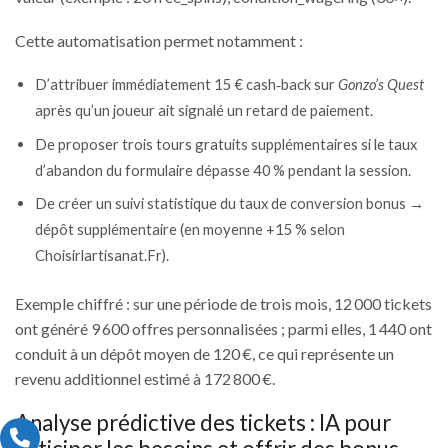
Cette automatisation permet notamment :
D’attribuer immédiatement 15 € cash‑back sur
Gonzo’s Quest
après qu’un joueur ait signalé un retard de paiement.
De proposer trois tours gratuits supplémentaires si le taux
d’abandon du formulaire dépasse 40 % pendant la session.
De créer un suivi statistique du taux de conversion bonus →
dépôt supplémentaire (en moyenne +15 % selon
Choisirlartisanat.Fr).
Exemple chiffré : sur une période de trois mois, 12 000 tickets
ont généré 9 600 offres personnalisées ; parmi elles, 1 440 ont
conduit à un dépôt moyen de 120 €, ce qui représente un
revenu additionnel estimé à 172 800 €.
Analyse prédictive des tickets : IA pour