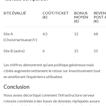
SITE ÉVALUÉ
COÛT/TICKET
BONUS
REVE
(€)
MOYEN
POST‑
(€)
(€)
Site A
4,5
12
68
(Choisirlartisanat.Fr)
Site B (autre)
6
15
55
Les chiffres démontrent qu’une politique généreuse mais
ciblée augmente nettement le retour sur investissement tout
en améliorant l’expérience utilisateur.
Conclusion
Nous avons décortiqué comment l’infrastructure serveur
robuste combinée à des bases de données répliquées assure