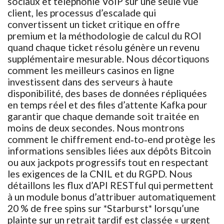
sociaux et téléphonie VoIP sur une seule vue
client, les processus d’escalade qui
convertissent un ticket critique en offre
premium et la méthodologie de calcul du ROI
quand chaque ticket résolu génère un revenu
supplémentaire mesurable. Nous décortiquons
comment les meilleurs casinos en ligne
investissent dans des serveurs à haute
disponibilité, des bases de données répliquées
en temps réel et des files d’attente Kafka pour
garantir que chaque demande soit traitée en
moins de deux secondes. Nous montrons
comment le chiffrement end‑to‑end protège les
informations sensibles liées aux dépôts Bitcoin
ou aux jackpots progressifs tout en respectant
les exigences de la CNIL et du RGPD. Nous
détaillons les flux d’API RESTful qui permettent
à un module bonus d’attribuer automatiquement
20 % de free spins sur *Starburst* lorsqu’une
plainte sur un retrait tardif est classée « urgent