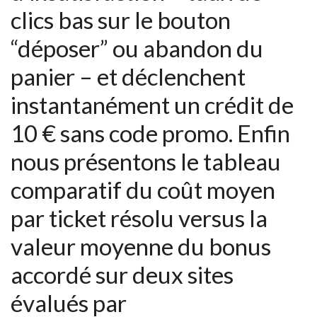
clics bas sur le bouton
“déposer” ou abandon du
panier – et déclenchent
instantanément un crédit de
10 € sans code promo. Enfin
nous présentons le tableau
comparatif du coût moyen
par ticket résolu versus la
valeur moyenne du bonus
accordé sur deux sites
évalués par