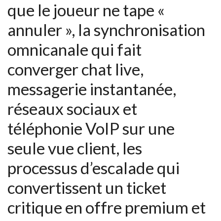
que le joueur ne tape «
annuler », la synchronisation
omnicanale qui fait
converger chat live,
messagerie instantanée,
réseaux sociaux et
téléphonie VoIP sur une
seule vue client, les
processus d’escalade qui
convertissent un ticket
critique en offre premium et