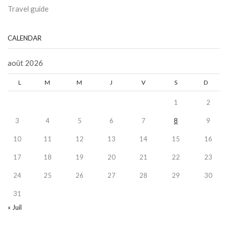
Travel guide
CALENDAR
août 2026
L
M
M
J
V
S
D
1
2
3
4
5
6
7
8
9
10
11
12
13
14
15
16
17
18
19
20
21
22
23
24
25
26
27
28
29
30
31
« Juil