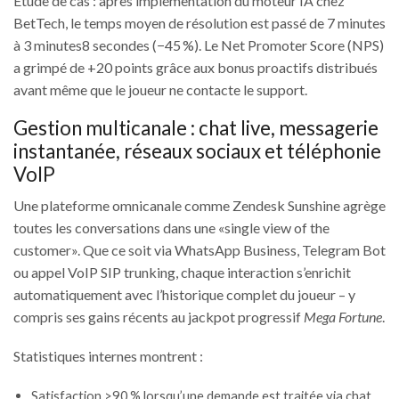
Étude de cas : après implémentation du moteur IA chez
BetTech, le temps moyen de résolution est passé de 7 minutes
à 3 minutes8 secondes (−45 %). Le Net Promoter Score (NPS)
a grimpé de +20 points grâce aux bonus proactifs distribués
avant même que le joueur ne contacte le support.
Gestion multicanale : chat live, messagerie
instantanée, réseaux sociaux et téléphonie
VoIP
Une plateforme omnicanale comme Zendesk Sunshine agrège
toutes les conversations dans une «single view of the
customer». Que ce soit via WhatsApp Business, Telegram Bot
ou appel VoIP SIP trunking, chaque interaction s’enrichit
automatiquement avec l’historique complet du joueur – y
compris ses gains récents au jackpot progressif
Mega Fortune
.
Statistiques internes montrent :
Satisfaction >90 % lorsqu’une demande est traitée via chat