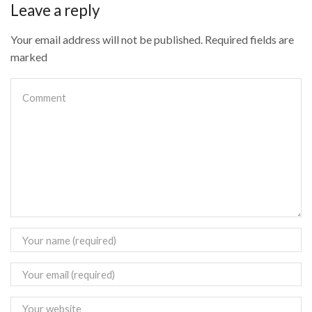
Leave a reply
Your email address will not be published. Required fields are
marked