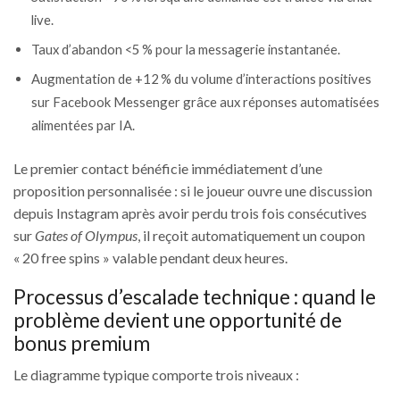
live.
Taux d’abandon <5 % pour la messagerie instantanée.
Augmentation de +12 % du volume d’interactions positives
sur Facebook Messenger grâce aux réponses automatisées
alimentées par IA.
Le premier contact bénéficie immédiatement d’une
proposition personnalisée : si le joueur ouvre une discussion
depuis Instagram après avoir perdu trois fois consécutives
sur
Gates of Olympus
, il reçoit automatiquement un coupon
« 20 free spins » valable pendant deux heures.
Processus d’escalade technique : quand le
problème devient une opportunité de
bonus premium
Le diagramme typique comporte trois niveaux :