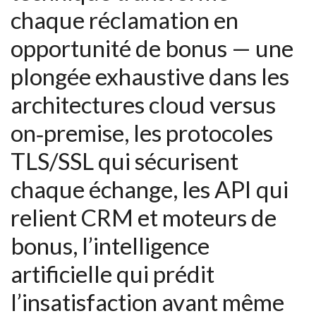
chaque réclamation en
opportunité de bonus — une
plongée exhaustive dans les
architectures cloud versus
on‑premise, les protocoles
TLS/SSL qui sécurisent
chaque échange, les API qui
relient CRM et moteurs de
bonus, l’intelligence
artificielle qui prédit
l’insatisfaction avant même