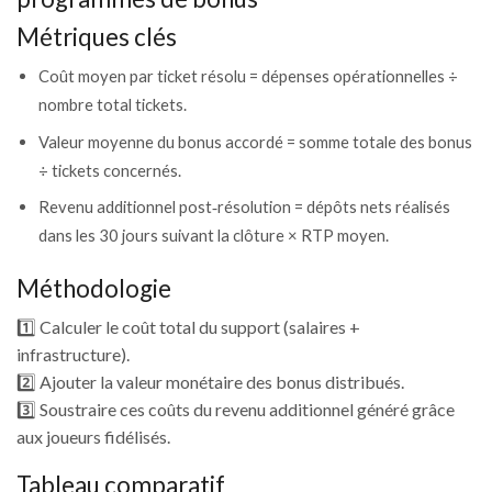
Métriques clés
Coût moyen par ticket résolu = dépenses opérationnelles ÷
nombre total tickets.
Valeur moyenne du bonus accordé = somme totale des bonus
÷ tickets concernés.
Revenu additionnel post‑résolution = dépôts nets réalisés
dans les 30 jours suivant la clôture × RTP moyen.
Méthodologie
1️⃣ Calculer le coût total du support (salaires +
infrastructure).
2️⃣ Ajouter la valeur monétaire des bonus distribués.
3️⃣ Soustraire ces coûts du revenu additionnel généré grâce
aux joueurs fidélisés.
Tableau comparatif