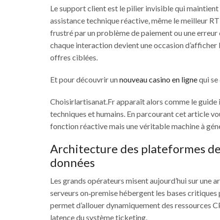
Le support client est le pilier invisible qui maintien
assistance technique réactive, même le meilleur RTP o
frustré par un problème de paiement ou une erreur d
chaque interaction devient une occasion d’afficher 
offres ciblées.
Et pour découvrir un
nouveau casino en ligne
qui se
Choisirlartisanat.Fr apparaît alors comme le guide i
techniques et humains. En parcourant cet article vo
fonction réactive mais une véritable machine à gén
Architecture des plateformes de 
données
Les grands opérateurs misent aujourd’hui sur une arc
serveurs on‑premise hébergent les bases critiques 
permet d’allouer dynamiquement des ressources CPU 
latence du système ticketing.