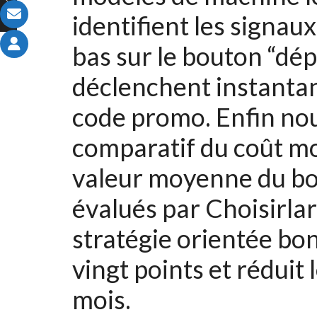
identifient les signaux
bas sur le bouton “dé
déclenchent instantan
code promo. Enfin nou
comparatif du coût mo
valeur moyenne du bo
évalués par Choisirlar
stratégie orientée bo
vingt points et réduit 
mois.