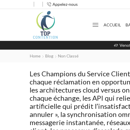
Appelez-nous
ACCUEIL
B
Venof
Home
Blog
Non Classé
Les Champions du Service Client
chaque réclamation en opportun
les architectures cloud versus o
chaque échange, les API qui reli
artificielle qui prédit l’insatisf
annuler », la synchronisation omn
messagerie instantanée, réseaux