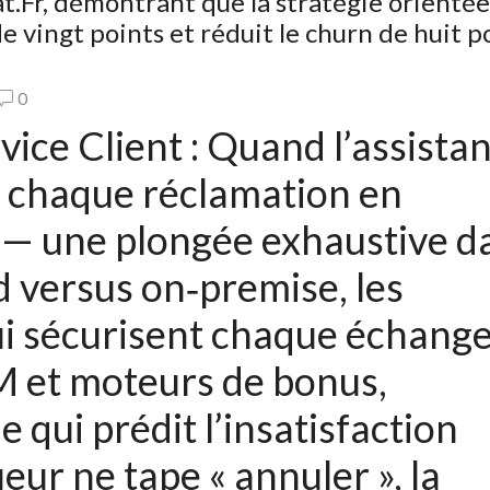
at.Fr, démontrant que la stratégie orientée
 vingt points et réduit le churn de huit p
0
ice Client : Quand l’assista
 chaque réclamation en
 — une plongée exhaustive d
d versus on‑premise, les
i sécurisent chaque échange
RM et moteurs de bonus,
lle qui prédit l’insatisfaction
ur ne tape « annuler », la