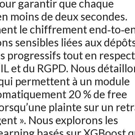
 pour garantir que chaque
en moins de deux secondes.
nt le chiffrement end‑to‑e
ns sensibles liées aux dépôt
s progressifs tout en respec
NIL et du RGPD. Nous détaillo
l qui permettent à un module
tomatiquement 20 % de free
lorsqu’une plainte sur un retr
rgent ». Nous explorons les
earning basés sur XGBoost q