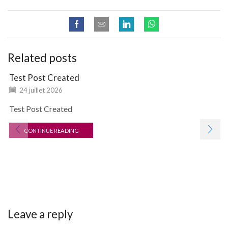
Related posts
Test Post Created
24 juillet 2026
Test Post Created
CONTINUE READING
Leave a reply