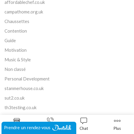
affordablechef.co.uk
campathome.org.uk
Chaussettes
Contention
Guide
Motivation
Music & Style
Non classé
Personal Development
stanmerhouse.co.uk
sut2.co.uk
th3testing.co.uk
Tips for Life
Travel guide
Prendre un rendez-vous
Boutique
Appeler
Chat
Plus