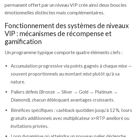
permanent offert par un niveau VIP crée ainsi deux boucles
émotionnelles distinctes mais complémentaires.
Fonctionnement des systèmes de niveaux
VIP : mécanismes de récompense et
gamification
Un programme typique comporte quatre éléments clefs :
Accumulation progressive via points gagnés à chaque mise —
souvent proportionnels au montant misé plutôt qu’à sa
nature.
Paliers définis (Bronze → Silver → Gold → Platinum →
Diamond), chacun débloquant avantages croissants.
Bénéfices spécifiques : cashback quotidien jusqu’à 12 %, tours
gratuits additionnels avec multiplicateur x×RTP amélioré ou
invitations privées.
Loop dynamique où atteindre un nouveau palier déclenche