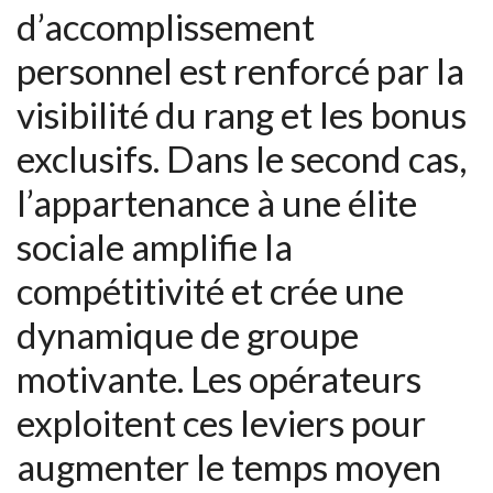
d’accomplissement
personnel est renforcé par la
visibilité du rang et les bonus
exclusifs. Dans le second cas,
l’appartenance à une élite
sociale amplifie la
compétitivité et crée une
dynamique de groupe
motivante. Les opérateurs
exploitent ces leviers pour
augmenter le temps moyen