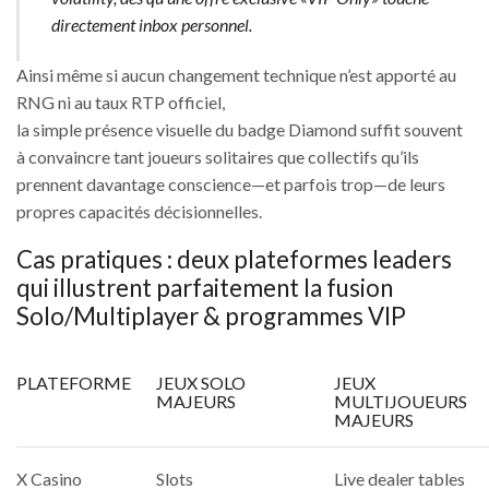
directement inbox personnel.
Ainsi même si aucun changement technique n’est apporté au
RNG ni au taux RTP officiel,
la simple présence visuelle du badge Diamond suffit souvent
à convaincre tant joueurs solitaires que collectifs qu’ils
prennent davantage conscience—et parfois trop—de leurs
propres capacités décisionnelles.
Cas pratiques : deux plateformes leaders
qui illustrent parfaitement la fusion
Solo/Multiplayer & programmes VIP
PLATEFORME
JEUX SOLO
JEUX
MAJEURS
MULTIJOUEURS
MAJEURS
X Casino
Slots
Live dealer tables