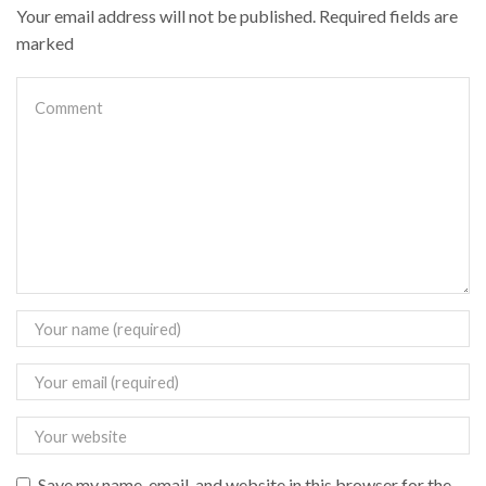
Your email address will not be published. Required fields are
marked
Save my name, email, and website in this browser for the