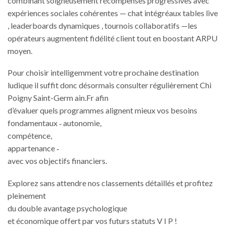
combinant soigneusement récompenses progressives avec
expériences sociales cohérentes — chat intégréaux tables live
, leaderboards dynamiques , tournois collaboratifs —les
opérateurs augmentent fidélité client tout en boostant ARPU
moyen.
Pour choisir intelligemment votre prochaine destination
ludique il suffit donc désormais consult­er régulièrement Chi
Poigny Saint-Germ ain.Fr afin
d’évaluer quels programmes alignent mieux vos besoins
fondamentaux ‑ autonomie,
compétence,
appartenance ‑
avec vos objectifs financiers.
Explorez sans attendre nos classements détaillés et profitez
pleinement
du double avantage psychologique
et économique offert par vos futurs statuts V I P !