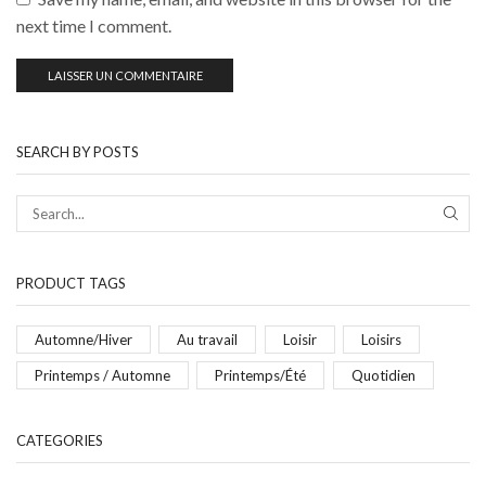
next time I comment.
SEARCH BY POSTS
PRODUCT TAGS
Automne/Hiver
Au travail
Loisir
Loisirs
Printemps / Automne
Printemps/Été
Quotidien
CATEGORIES