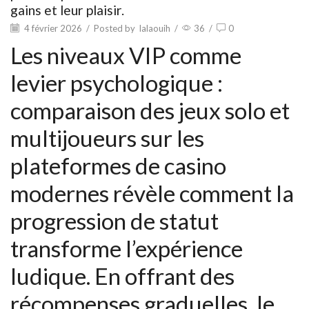
gains et leur plaisir.
4 février 2026
/
Posted by
lalaouih
/
36
/
0
Les niveaux VIP comme
levier psychologique :
comparaison des jeux solo et
multijoueurs sur les
plateformes de casino
modernes révèle comment la
progression de statut
transforme l’expérience
ludique. En offrant des
récompenses graduelles, le