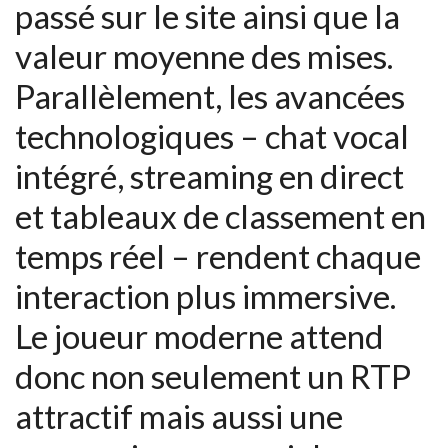
passé sur le site ainsi que la
valeur moyenne des mises.
Parallèlement, les avancées
technologiques – chat vocal
intégré, streaming en direct
et tableaux de classement en
temps réel – rendent chaque
interaction plus immersive.
Le joueur moderne attend
donc non seulement un RTP
attractif mais aussi une