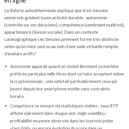
en ligne
La théorie autodéterminée explique que trois besoins
universels guident toute activité durable : autonomie
(contrôle sur ses décisions), compétence (sentiment maîtrisé),
appartenance (liaison sociale). Dans un contexte
casinographique ces besoins prennent forme très distincte
selon qu’on mise seul ou au sein d’une salle virtuelle remplie
d’avatars actifs.*
Autonomie apparaît quand on choisit librement sa machine
préférée parmi plus mille titres dont certains acceptent même
la cryptomonnaie ; cela satisfait particulièrement ceux qui
jouent depuis leur smartphone mobile sans contrainte
horaire.
Compétence se mesure via statistiques visibles : taux RTP
affiché clairement dans chaque slot «high volatility»,
profitabilité moyenne observée dans les tournois poker
«fast‑fold», ou encore évolution du score dans un