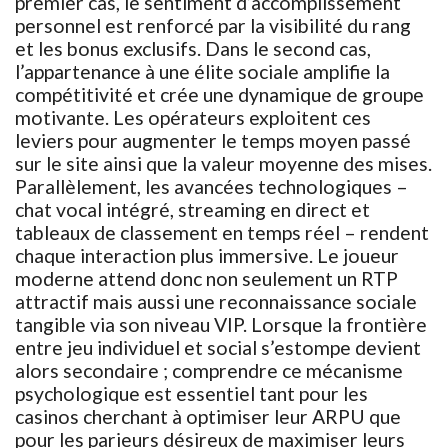
premier cas, le sentiment d’accomplissement
personnel est renforcé par la visibilité du rang
et les bonus exclusifs. Dans le second cas,
l’appartenance à une élite sociale amplifie la
compétitivité et crée une dynamique de groupe
motivante. Les opérateurs exploitent ces
leviers pour augmenter le temps moyen passé
sur le site ainsi que la valeur moyenne des mises.
Parallèlement, les avancées technologiques –
chat vocal intégré, streaming en direct et
tableaux de classement en temps réel – rendent
chaque interaction plus immersive. Le joueur
moderne attend donc non seulement un RTP
attractif mais aussi une reconnaissance sociale
tangible via son niveau VIP. Lorsque la frontière
entre jeu individuel et social s’estompe devient
alors secondaire ; comprendre ce mécanisme
psychologique est essentiel tant pour les
casinos cherchant à optimiser leur ARPU que
pour les parieurs désireux de maximiser leurs