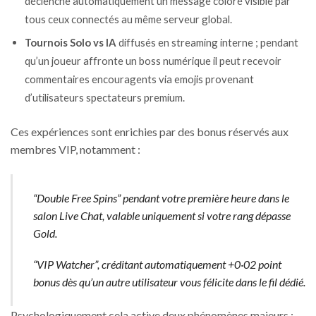
déclenche automatiquement un message coloré visible par
tous ceux connectés au même serveur global.
Tournois Solo vs IA
diffusés en streaming interne ; pendant
qu’un joueur affronte un boss numérique il peut recevoir
commentaires encouragents via emojis provenant
d’utilisateurs spectateurs premium.
Ces expériences sont enrichies par des bonus réservés aux
membres VIP, notamment :
“Double Free Spins” pendant votre première heure dans le
salon Live Chat
, valable uniquement si votre rang dépasse
Gold.
“VIP Watcher”
, créditant automatiquement +0·02 point
bonus dès qu’un autre utilisateur vous félicite dans le fil dédié.
Psychologiquement cela active deux phénomènes majeurs :