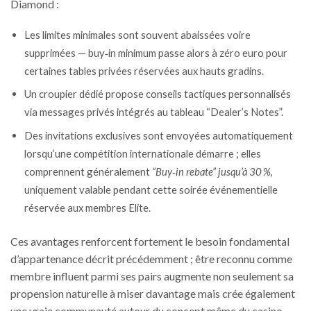
Diamond :
Les limites minimales sont souvent abaissées voire
supprimées — buy‑in minimum passe alors à zéro euro pour
certaines tables privées réservées aux hauts gradins.
Un croupier dédié propose conseils tactiques personnalisés
via messages privés intégrés au tableau “Dealer’s Notes”.
Des invitations exclusives sont envoyées automatiquement
lorsqu’une compétition internationale démarre ; elles
comprennent généralement
“Buy‑in rebate” jusqu’à 30 %
,
uniquement valable pendant cette soirée événementielle
réservée aux membres Elite.
Ces avantages renforcent fortement le besoin fondamental
d’appartenance décrit précédemment ; être reconnu comme
membre influent parmi ses pairs augmente non seulement sa
propension naturelle à miser davantage mais crée également
une vraie communauté autour du concept même du casino