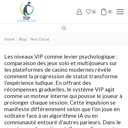
0
0
Home
Blog
Non Classé
Les niveaux VIP comme levier psychologique :
comparaison des jeux solo et multijoueurs sur
les plateformes de casino modernes révèle
comment la progression de statut transforme
l’expérience ludique. En offrant des
récompenses graduelles, le système VIP agit
comme un moteur interne qui pousse le joueur à
prolonger chaque session. Cette impulsion se
manifeste différemment selon que l’on joue en
solitaire face à un algorithme IA ou en
communauté entouré d’autres parieurs. Dans le