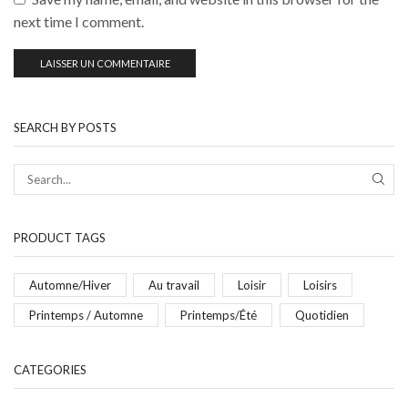
next time I comment.
SEARCH BY POSTS
PRODUCT TAGS
Automne/Hiver
Au travail
Loisir
Loisirs
Printemps / Automne
Printemps/Été
Quotidien
CATEGORIES