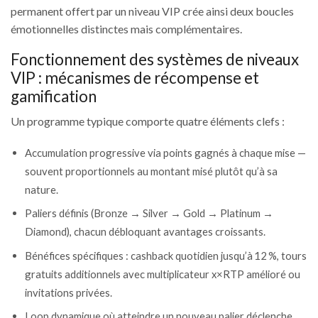
permanent offert par un niveau VIP crée ainsi deux boucles
émotionnelles distinctes mais complémentaires.
Fonctionnement des systèmes de niveaux
VIP : mécanismes de récompense et
gamification
Un programme typique comporte quatre éléments clefs :
Accumulation progressive via points gagnés à chaque mise —
souvent proportionnels au montant misé plutôt qu’à sa
nature.
Paliers définis (Bronze → Silver → Gold → Platinum →
Diamond), chacun débloquant avantages croissants.
Bénéfices spécifiques : cashback quotidien jusqu’à 12 %, tours
gratuits additionnels avec multiplicateur x×RTP amélioré ou
invitations privées.
Loop dynamique où atteindre un nouveau palier déclenche