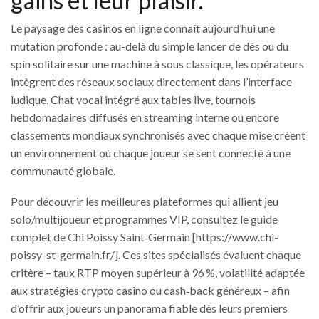
gains et leur plaisir.
Le paysage des casinos en ligne connaît aujourd’hui une
mutation profonde : au-delà du simple lancer de dés ou du
spin solitaire sur une machine à sous classique, les opérateurs
intègrent des réseaux sociaux directement dans l’interface
ludique. Chat vocal intégré aux tables live, tournois
hebdomadaires diffusés en streaming interne ou encore
classements mondiaux synchronisés avec chaque mise créent
un environnement où chaque joueur se sent connecté à une
communauté globale.
Pour découvrir les meilleures plateformes qui allient jeu
solo/multijoueur et programmes VIP, consultez le guide
complet de Chi Poissy Saint‑Germain [https://www.chi-
poissy-st-germain.fr/]. Ces sites spécialisés évaluent chaque
critère – taux RTP moyen supérieur à 96 %, volatilité adaptée
aux stratégies crypto casino ou cash‑back généreux – afin
d’offrir aux joueurs un panorama fiable dès leurs premiers