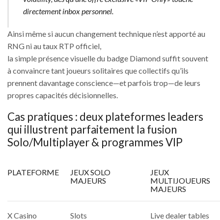
directement inbox personnel.
Ainsi même si aucun changement technique n’est apporté au
RNG ni au taux RTP officiel,
la simple présence visuelle du badge Diamond suffit souvent
à convaincre tant joueurs solitaires que collectifs qu’ils
prennent davantage conscience—et parfois trop—de leurs
propres capacités décisionnelles.
Cas pratiques : deux plateformes leaders
qui illustrent parfaitement la fusion
Solo/Multiplayer & programmes VIP
PLATEFORME
JEUX SOLO
JEUX
MAJEURS
MULTIJOUEURS
MAJEURS
X Casino
Slots
Live dealer tables