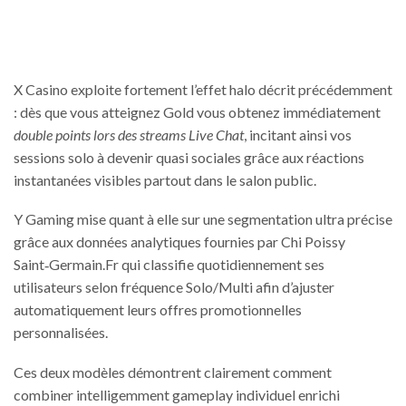
X Casino exploite fortement l’effet halo décrit précédemment
: dès que vous atteignez Gold vous obtenez immédiatement
double points lors des streams Live Chat
, incitant ainsi vos
sessions solo à devenir quasi sociales grâce aux réactions
instantanées visibles partout dans le salon public.
Y Gaming mise quant à elle sur une segmentation ultra précise
grâce aux données analytiques fournies par Chi Poissy
Saint‑Germain.Fr qui classifie quotidiennement ses
utilisateurs selon fréquence Solo/Multi afin d’ajuster
automatiquement leurs offres promotionnelles
personnalisées.
Ces deux modèles démontrent clairement comment
combiner intelligemment gameplay individuel enrichi