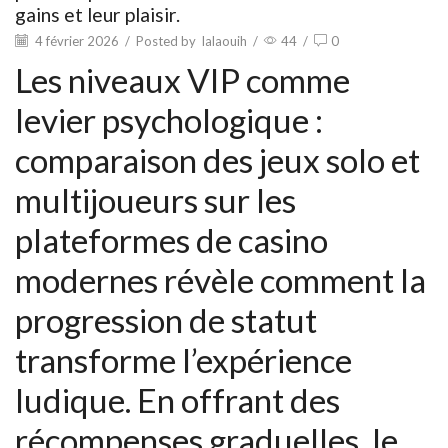
gains et leur plaisir.
4 février 2026
/
Posted by
lalaouih
/
44
/
0
Les niveaux VIP comme
levier psychologique :
comparaison des jeux solo et
multijoueurs sur les
plateformes de casino
modernes révèle comment la
progression de statut
transforme l’expérience
ludique. En offrant des
récompenses graduelles, le