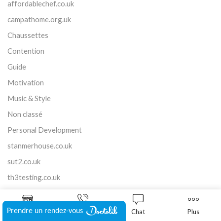
affordablechef.co.uk
campathome.org.uk
Chaussettes
Contention
Guide
Motivation
Music & Style
Non classé
Personal Development
stanmerhouse.co.uk
sut2.co.uk
th3testing.co.uk
Tips for Life
Travel guide
Prendre un rendez-vous
Boutique
Appeler
Chat
Plus