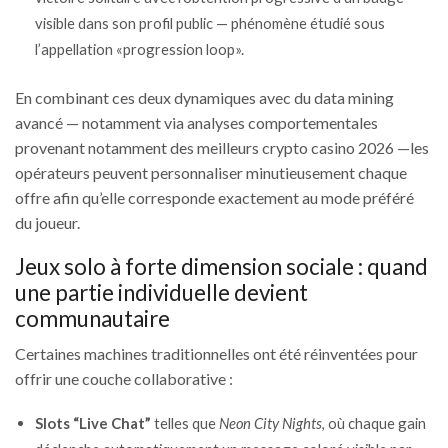
visible dans son profil public — phénomène étudié sous
l’appellation «progression loop».
En combinant ces deux dynamiques avec du data mining
avancé — notamment via analyses comportementales
provenant notamment des meilleurs crypto casino 2026 —les
opérateurs peuvent personnaliser minutieusement chaque
offre afin qu’elle corresponde exactement au mode préféré
du joueur.
Jeux solo à forte dimension sociale : quand
une partie individuelle devient
communautaire
Certaines machines traditionnelles ont été réinventées pour
offrir une couche collaborative :
Slots “Live Chat”
telles que
Neon City Nights
, où chaque gain