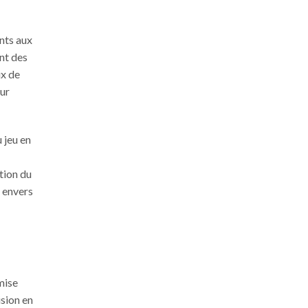
ants aux
nt des
ux de
our
 jeu en
tion du
s envers
mise
ision en