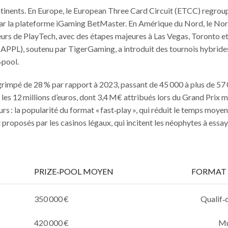
continents. En Europe, le European Three Card Circuit (ETCC) regrou
 par la plateforme iGaming BetMaster. En Amérique du Nord, le No
urs de PlayTech, avec des étapes majeures à Las Vegas, Toronto e
(APPL), soutenu par TigerGaming, a introduit des tournois hybrides
‑pool.
 grimpé de 28 % par rapport à 2023, passant de 45 000 à plus de 57
 les 12 millions d’euros, dont 3,4 M€ attribués lors du Grand Prix m
s : la popularité du format « fast‑play », qui réduit le temps moyen
proposés par les casinos légaux, qui incitent les néophytes à essay
PRIZE‑POOL MOYEN
FORMAT
350 000 €
Qualif‑
420 000 €
Mu