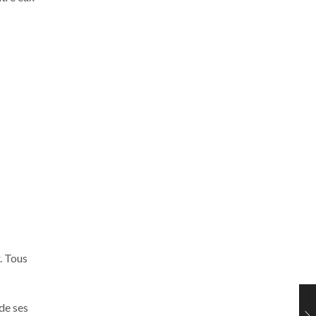
. Tous
 de ses