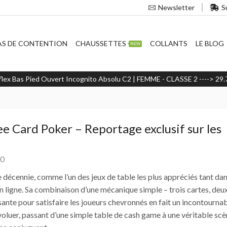
S
Newsletter
AS DE CONTENTION
CHAUSSETTES
COLLANTS
LE BLOG
NEW
lex Bas Pied Ouvert Incognito Absolu C2 | FEMME - CLASSE 2 ----> 29
 Card Poker – Reportage exclusif sur les
0
 décennie, comme l’un des jeux de table les plus appréciés tant dan
en ligne. Sa combinaison d’une mécanique simple – trois cartes, deu
ante pour satisfaire les joueurs chevronnés en fait un incontourna
 évoluer, passant d’une simple table de cash game à une véritable sc