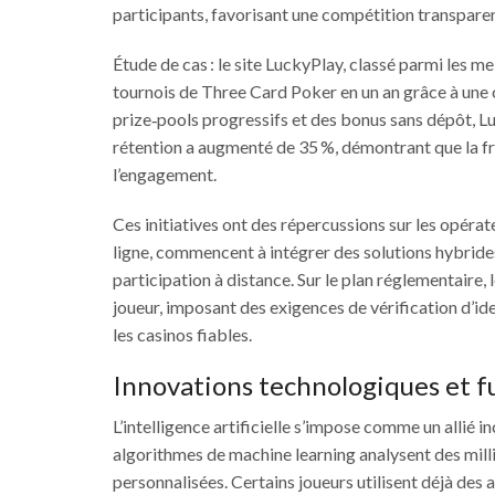
participants, favorisant une compétition transparent
Étude de cas : le site LuckyPlay, classé parmi les m
tournois de Three Card Poker en un an grâce à une
prize‑pools progressifs et des bonus sans dépôt, Lu
rétention a augmenté de 35 %, démontrant que la fr
l’engagement.
Ces initiatives ont des répercussions sur les opérat
ligne, commencent à intégrer des solutions hybrides
participation à distance. Sur le plan réglementaire
joueur, imposant des exigences de vérification d’ide
les casinos fiables.
Innovations technologiques et f
L’intelligence artificielle s’impose comme un allié
algorithmes de machine learning analysent des mil
personnalisées. Certains joueurs utilisent déjà des 