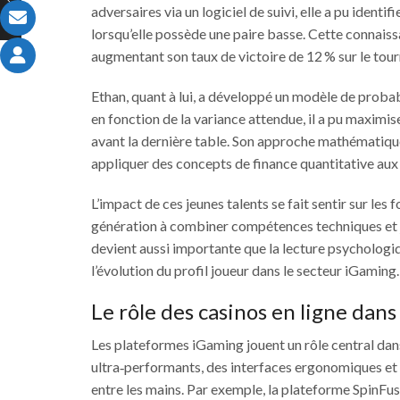
adversaires via un logiciel de suivi, elle a pu iden
lorsqu’elle possède une paire basse. Cette connaissa
augmentant son taux de victoire de 12 % sur le tour
Ethan, quant à lui, a développé un modèle de probab
en fonction de la variance attendue, il a pu maximis
avant la dernière table. Son approche mathématiqu
appliquer des concepts de finance quantitative aux 
L’impact de ces jeunes talents se fait sentir sur le
génération à combiner compétences techniques et je
devient aussi importante que la lecture psycholo
l’évolution du profil joueur dans le secteur iGaming.
Le rôle des casinos en ligne dan
Les plateformes iGaming jouent un rôle central dans
ultra‑performants, des interfaces ergonomiques et 
entre les mains. Par exemple, la plateforme SpinFusi