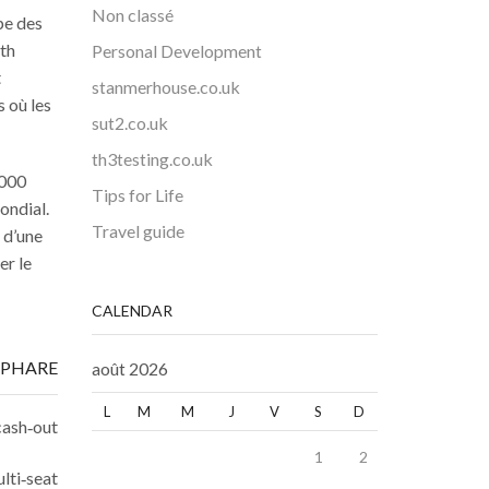
Non classé
pe des
rth
Personal Development
t
stanmerhouse.co.uk
 où les
sut2.co.uk
th3testing.co.uk
 000
Tips for Life
ondial.
Travel guide
 d’une
er le
CALENDAR
 PHARE
août 2026
L
M
M
J
V
S
D
cash‑out
1
2
lti‑seat