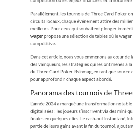
compétition où les enjeux financiers et la notoriété
Parallèlement, les tournois de Three Card Poker 
circuits locaux, chaque événement attire des millie
meilleurs. Pour ceux qui souhaitent plonger immédia
wager
propose une sélection de tables où le wager e
compétitive.
Dans cet article, nous vous emmenons au cœur de la
des vainqueurs, les stratégies qui les ont menés à la
du Three Card Poker. Rslnmag, en tant que source 
pour approfondir chaque aspect abordé.
Panorama des tournois de Three
L’année 2024 a marqué une transformation notable d
digitalisées : les joueurs s’inscrivent via des mini‑
finales en quelques clics. Le cash‑out instantané, i
partie de leurs gains avant la fin du tournoi, ajout