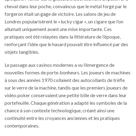
cheval dans leur poche, convaincus que le métal forgé par le
forgeron était un gage de victoire. Les salons de jeu de
Londres popularisèrent le « lucky cigar », un cigare que l’on
allumait uniquement avant une mise importante. Ces
pratiques ont été relayées dans la littérature de l’époque,
renforçant l’idée que le hasard pouvait être influencé par des
objets tangibles.
Le passage aux casinos modernes a vu l’émergence de
nouvelles formes de porte‑bonheurs. Les joueurs de machines
à sous des années 1970 collaient des autocollants de trèfle
sur le verre de la machine, tandis que les premiers joueurs de
vidéo‑poker conservaient une petite bille de verre dans leur
portefeuille. Chaque génération a adapté les symboles de la
chance à son contexte technologique, créant ainsi une
continuité entre les croyances anciennes et les pratiques
contemporaines.