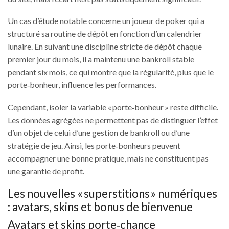
Un cas d’étude notable concerne un joueur de poker qui a
structuré sa routine de dépôt en fonction d’un calendrier
lunaire. En suivant une discipline stricte de dépôt chaque
premier jour du mois, il a maintenu une bankroll stable
pendant six mois, ce qui montre que la régularité, plus que le
porte‑bonheur, influence les performances.
Cependant, isoler la variable « porte‑bonheur » reste difficile.
Les données agrégées ne permettent pas de distinguer l’effet
d’un objet de celui d’une gestion de bankroll ou d’une
stratégie de jeu. Ainsi, les porte‑bonheurs peuvent
accompagner une bonne pratique, mais ne constituent pas
une garantie de profit.
Les nouvelles « superstitions » numériques
: avatars, skins et bonus de bienvenue
Avatars et skins porte‑chance