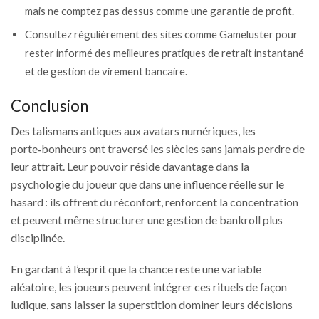
mais ne comptez pas dessus comme une garantie de profit.
Consultez régulièrement des sites comme Gameluster pour
rester informé des meilleures pratiques de retrait instantané
et de gestion de virement bancaire.
Conclusion
Des talismans antiques aux avatars numériques, les
porte‑bonheurs ont traversé les siècles sans jamais perdre de
leur attrait. Leur pouvoir réside davantage dans la
psychologie du joueur que dans une influence réelle sur le
hasard : ils offrent du réconfort, renforcent la concentration
et peuvent même structurer une gestion de bankroll plus
disciplinée.
En gardant à l’esprit que la chance reste une variable
aléatoire, les joueurs peuvent intégrer ces rituels de façon
ludique, sans laisser la superstition dominer leurs décisions