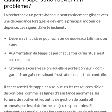
problème ?
La recherche d’un porte‑bonheur peut rapidement glisser vers
une dépendance lorsqu’elle devient le principal moteur de
dépense. Les signes d’alerte incluent :
Dépenses impulsives pour acheter de nouveaux talismans ou
skins.
Augmentation du temps de jeu chaque fois qu’un rituel n’est
pas respecté.
Croyance excessive selon laquelle le porte‑bonheur « doit »
garantir un gain, entraînant frustration et perte de contrôle.
Il est essentiel de rappeler aux joueurs les ressources d’aide
disponibles, comme les lignes d’assistance anonymes, les
forums de soutien et les outils de gestion de bankroll
proposés par les plateformes de jeu responsables. En
adoptant des pratiques de jeu responsable, les rituels restent