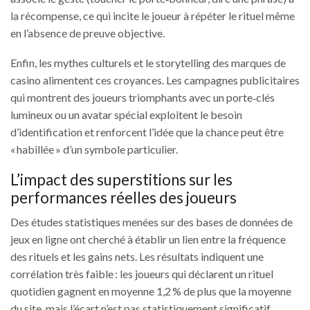
la récompense, ce qui incite le joueur à répéter le rituel même
en l’absence de preuve objective.
Enfin, les mythes culturels et le storytelling des marques de
casino alimentent ces croyances. Les campagnes publicitaires
qui montrent des joueurs triomphants avec un porte‑clés
lumineux ou un avatar spécial exploitent le besoin
d’identification et renforcent l’idée que la chance peut être
« habillée » d’un symbole particulier.
L’impact des superstitions sur les
performances réelles des joueurs
Des études statistiques menées sur des bases de données de
jeux en ligne ont cherché à établir un lien entre la fréquence
des rituels et les gains nets. Les résultats indiquent une
corrélation très faible : les joueurs qui déclarent un rituel
quotidien gagnent en moyenne 1,2 % de plus que la moyenne
du site, mais l’écart n’est pas statistiquement significatif.