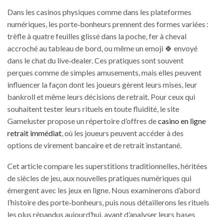
Dans les casinos physiques comme dans les plateformes
numériques, les porte‑bonheurs prennent des formes variées :
trèfle à quatre feuilles glissé dans la poche, fer à cheval
accroché au tableau de bord, ou même un emoji 🍀 envoyé
dans le chat du live‑dealer. Ces pratiques sont souvent
perçues comme de simples amusements, mais elles peuvent
influencer la façon dont les joueurs gèrent leurs mises, leur
bankroll et même leurs décisions de retrait. Pour ceux qui
souhaitent tester leurs rituels en toute fluidité, le site
Gameluster propose un répertoire d’offres de
casino en ligne
retrait immédiat
, où les joueurs peuvent accéder à des
options de virement bancaire et de retrait instantané.
Cet article compare les superstitions traditionnelles, héritées
de siècles de jeu, aux nouvelles pratiques numériques qui
émergent avec les jeux en ligne. Nous examinerons d’abord
l’histoire des porte‑bonheurs, puis nous détaillerons les rituels
les plus répandus aujourd’hui, avant d’analyser leurs bases