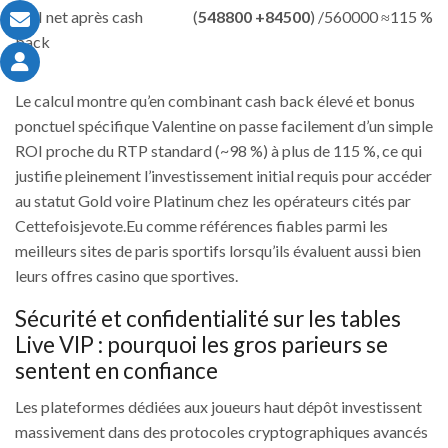
ROI net après cash
(
548800 +84500
) /560000 ≈115 %
back
Le calcul montre qu’en combinant cash back élevé et bonus
ponctuel spécifique Valentine on passe facilement d’un simple
ROI proche du RTP standard (~98 %) à plus de 115 %, ce qui
justifie pleinement l’investissement initial requis pour accéder
au statut Gold voire Platinum chez les opérateurs cités par
Cettefoisjevote.Eu comme références fiables parmi les
meilleurs sites de paris sportifs lorsqu’ils évaluent aussi bien
leurs offres casino que sportives.
Sécurité et confidentialité sur les tables
Live VIP : pourquoi les gros parieurs se
sentent en confiance
Les plateformes dédiées aux joueurs haut dépôt investissent
massivement dans des protocoles cryptographiques avancés