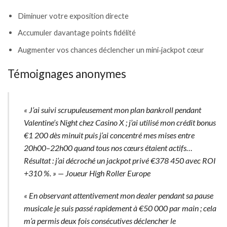
Diminuer votre exposition directe
Accumuler davantage points fidélité
Augmenter vos chances déclencher un mini‑jackpot cœur
Témoignages anonymes
« J’ai suivi scrupuleusement mon plan bankroll pendant
Valentine’s Night chez Casino X ; j’ai utilisé mon crédit bonus
€1 200 dès minuit puis j’ai concentré mes mises entre
20h00–22h00 quand tous nos cœurs étaient actifs…
Résultat : j’ai décroché un jackpot privé €378 450 avec ROI
+310 %. »
— Joueur High Roller Europe
« En observant attentivement mon dealer pendant sa pause
musicale je suis passé rapidement à €50 000 par main ; cela
m’a permis deux fois consécutives déclencher le