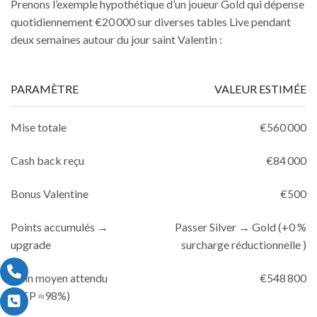
Prenons l’exemple hypothétique d’un joueur Gold qui dépense
quotidiennement €20 000 sur diverses tables Live pendant
deux semaines autour du jour saint Valentin :
PARAMÈTRE
VALEUR ESTIMÉE
Mise totale
€560 000
Cash back reçu
€84 000
Bonus Valentine
€500
Points accumulés →
Passer Silver → Gold (+0 %
upgrade
surcharge réductionnelle )
Gain moyen attendu
€548 800
(RTP ≈98%)