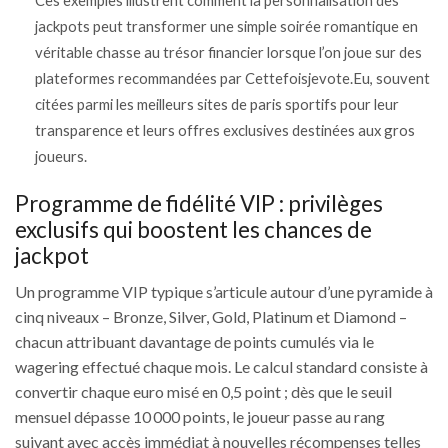
jackpots peut transformer une simple soirée romantique en
véritable chasse au trésor financier lorsque l’on joue sur des
plateformes recommandées par Cettefoisjevote.Eu, souvent
citées parmi les meilleurs sites de paris sportifs pour leur
transparence et leurs offres exclusives destinées aux gros
joueurs.
Programme de fidélité VIP : privilèges
exclusifs qui boostent les chances de
jackpot
Un programme VIP typique s’articule autour d’une pyramide à
cinq niveaux – Bronze, Silver, Gold, Platinum et Diamond –
chacun attribuant davantage de points cumulés via le
wagering effectué chaque mois. Le calcul standard consiste à
convertir chaque euro misé en 0,5 point ; dès que le seuil
mensuel dépasse 10 000 points, le joueur passe au rang
suivant avec accès immédiat à nouvelles récompenses telles