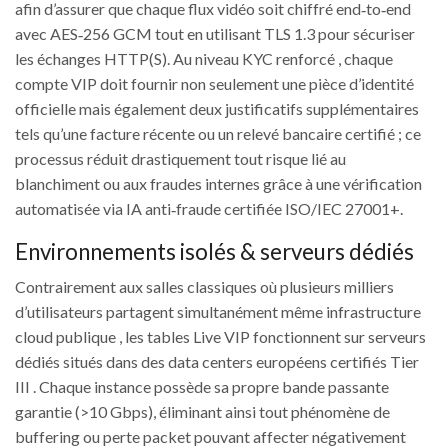
afin d’assurer que chaque flux vidéo soit chiffré end‑to‑end
avec AES‑256 GCM tout en utilisant TLS 1.3 pour sécuriser
les échanges HTTP(S). Au niveau KYC renforcé , chaque
compte VIP doit fournir non seulement une pièce d’identité
officielle mais également deux justificatifs supplémentaires
tels qu’une facture récente ou un relevé bancaire certifié ; ce
processus réduit drastiquement tout risque lié au
blanchiment ou aux fraudes internes grâce à une vérification
automatisée via IA anti‑fraude certifiée ISO/IEC 27001+.
Environnements isolés & serveurs dédiés
Contrairement aux salles classiques où plusieurs milliers
d’utilisateurs partagent simultanément même infrastructure
cloud publique , les tables Live VIP fonctionnent sur serveurs
dédiés situés dans des data centers européens certifiés Tier
III . Chaque instance possède sa propre bande passante
garantie (>10 Gbps), éliminant ainsi tout phénomène de
buffering ou perte packet pouvant affecter négativement