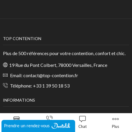
TOP CONTENTION
Plus de 500 références pour votre contention, confort et chic.
19 Rue du Pont Colbert, 78000 Versailles, France
Email:
contact@top-contention.fr
Téléphone:
+33 1 39 50 18 53
INFORMATIONS
Qui sommes-nous
Infos paiement & livraison
Prendre un rendez-vous
Boutique
Appeler
Chat
Plus