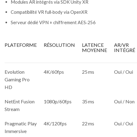
Modules AR intégrés via SDK Unity XR
Compatibilité VR full‑body via OpenXR
Serveur dédié VPN + chiffrement AES‑256
PLATEFORME
RÉSOLUTION
LATENCE
AR/VR
MOYENNE
INTÉGRÉ
Evolution
4K/60fps
25 ms
Oui / Oui
Gaming Pro
HD
NetEnt Fusion
1080p/60fps
35 ms
Oui / Non
Stream
Pragmatic Play
4K/120fps
22 ms
Oui / Oui
Immersive