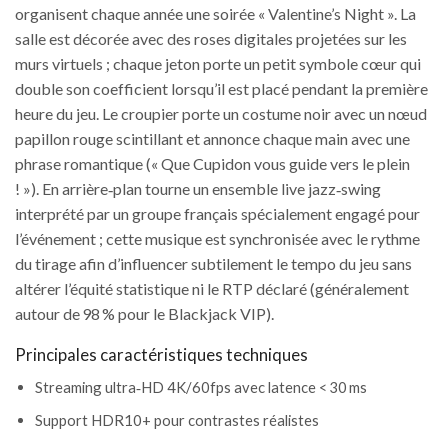
organisent chaque année une soirée « Valentine’s Night ». La
salle est décorée avec des roses digitales projetées sur les
murs virtuels ; chaque jeton porte un petit symbole cœur qui
double son coefficient lorsqu’il est placé pendant la première
heure du jeu. Le croupier porte un costume noir avec un nœud
papillon rouge scintillant et annonce chaque main avec une
phrase romantique (« Que Cupidon vous guide vers le plein
! »). En arrière‑plan tourne un ensemble live jazz‑swing
interprété par un groupe français spécialement engagé pour
l’événement ; cette musique est synchronisée avec le rythme
du tirage afin d’influencer subtilement le tempo du jeu sans
altérer l’équité statistique ni le RTP déclaré (généralement
autour de 98 % pour le Blackjack VIP).
Principales caractéristiques techniques
Streaming ultra‑HD 4K/60fps avec latence < 30 ms
Support HDR10+ pour contrastes réalistes