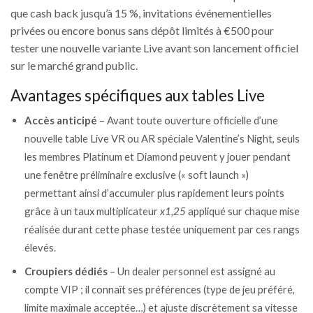
que cash back jusqu’à 15 %, invitations événementielles
privées ou encore bonus sans dépôt limités à €500 pour
tester une nouvelle variante Live avant son lancement officiel
sur le marché grand public.
Avantages spécifiques aux tables Live
Accès anticipé
– Avant toute ouverture officielle d’une
nouvelle table Live VR ou AR spéciale Valentine’s Night, seuls
les membres Platinum et Diamond peuvent y jouer pendant
une fenêtre préliminaire exclusive (« soft launch »)
permettant ainsi d’accumuler plus rapidement leurs points
grâce à un taux multiplicateur
x1,25
appliqué sur chaque mise
réalisée durant cette phase testée uniquement par ces rangs
élevés.
Croupiers dédiés
– Un dealer personnel est assigné au
compte VIP ; il connaît ses préférences (type de jeu préféré,
limite maximale acceptée…) et ajuste discrètement sa vitesse