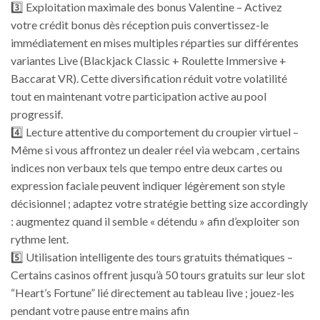
3️⃣ Exploitation maximale des bonus Valentine – Activez
votre crédit bonus dès réception puis convertissez-le
immédiatement en mises multiples réparties sur différentes
variantes Live (Blackjack Classic + Roulette Immersive +
Baccarat VR). Cette diversification réduit votre volatilité
tout en maintenant votre participation active au pool
progressif.
4️⃣ Lecture attentive du comportement du croupier virtuel –
Même si vous affrontez un dealer réel via webcam , certains
indices non verbaux tels que tempo entre deux cartes ou
expression faciale peuvent indiquer légèrement son style
décisionnel ; adaptez votre stratégie betting size accordingly
: augmentez quand il semble « détendu » afin d’exploiter son
rythme lent.
5️⃣ Utilisation intelligente des tours gratuits thématiques –
Certains casinos offrent jusqu’à 50 tours gratuits sur leur slot
“Heart’s Fortune” lié directement au tableau live ; jouez-les
pendant votre pause entre mains afin