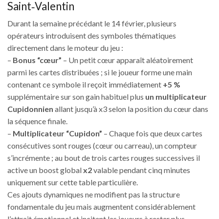
Saint‑Valentin
Durant la semaine précédant le 14 février, plusieurs
opérateurs introduisent des symboles thématiques
directement dans le moteur du jeu :
–
Bonus “cœur”
– Un petit cœur apparaît aléatoirement
parmi les cartes distribuées ; si le joueur forme une main
contenant ce symbole il reçoit immédiatement
+5 %
supplémentaire sur son gain habituel plus
un multiplicateur
Cupidonnien
allant jusqu’à x3 selon la position du cœur dans
la séquence finale.
–
Multiplicateur “Cupidon”
– Chaque fois que deux cartes
consécutives sont rouges (cœur ou carreau), un compteur
s’incrémente ; au bout de trois cartes rouges successives il
active un boost global
x2
valable pendant cinq minutes
uniquement sur cette table particulière.
Ces ajouts dynamiques ne modifient pas la structure
fondamentale du jeu mais augmentent considérablement
l’attrait émotionnel et incitent les joueurs à rester plus