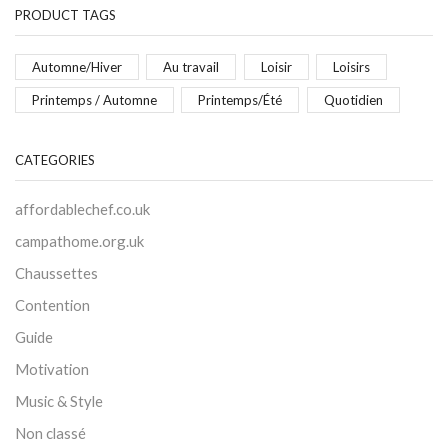
PRODUCT TAGS
Automne/Hiver
Au travail
Loisir
Loisirs
Printemps / Automne
Printemps/Été
Quotidien
CATEGORIES
affordablechef.co.uk
campathome.org.uk
Chaussettes
Contention
Guide
Motivation
Music & Style
Non classé