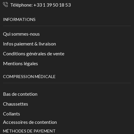
Téléphone:
+33 1 39 50 18 53
INFORMATIONS
Qui sommes-nous
Infos paiement & livraison
Conditions générales de vente
Mentions légales
COMPRESSION MÉDICALE
Bas de contetion
Chaussettes
Collants
Accessoires de contention
MÉTHODES DE PAYEMENT