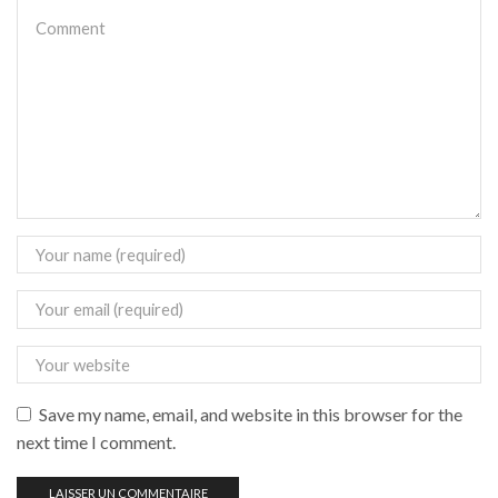
Save my name, email, and website in this browser for the
next time I comment.