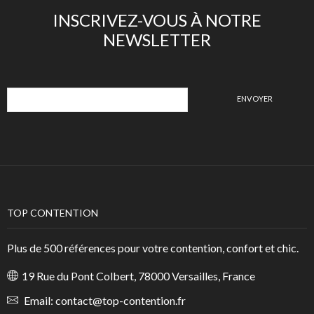
INSCRIVEZ-VOUS À NOTRE
NEWSLETTER
TOP CONTENTION
Plus de 500 références pour votre contention, confort et chic.
19 Rue du Pont Colbert, 78000 Versailles, France
Email:
contact@top-contention.fr