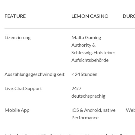
FEATURE
LEMON CASINO
DUR
Lizenzierung
Malta Gaming
Authority &
Schleswig‑Holsteiner
Aufsichtsbehörde
Auszahlungsgeschwindigkeit
≤ 24 Stunden
Live‑Chat Support
24/7
deutschsprachig
Mobile App
iOS & Android, native
Web
Performance