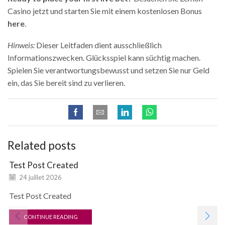
Casino jetzt und starten Sie mit einem kostenlosen Bonus
here
.
Hinweis:
Dieser Leitfaden dient ausschließlich
Informationszwecken. Glücksspiel kann süchtig machen.
Spielen Sie verantwortungsbewusst und setzen Sie nur Geld
ein, das Sie bereit sind zu verlieren.
Related posts
Test Post Created
24 juillet 2026
Test Post Created
CONTINUE READING