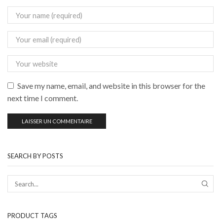
Save my name, email, and website in this browser for the
next time I comment.
SEARCH BY POSTS
PRODUCT TAGS