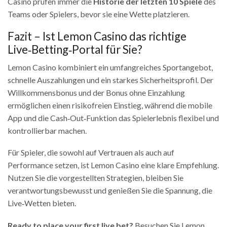
Casino prüfen immer die
Historie der letzten 10 Spiele
des
Teams oder Spielers, bevor sie eine Wette platzieren.
Fazit – Ist Lemon Casino das richtige
Live‑Betting‑Portal für Sie?
Lemon Casino kombiniert ein umfangreiches Sportangebot,
schnelle Auszahlungen und ein starkes Sicherheitsprofil. Der
Willkommensbonus und der Bonus ohne Einzahlung
ermöglichen einen risikofreien Einstieg, während die mobile
App und die Cash‑Out‑Funktion das Spielerlebnis flexibel und
kontrollierbar machen.
Für Spieler, die sowohl auf Vertrauen als auch auf
Performance setzen, ist Lemon Casino eine klare Empfehlung.
Nutzen Sie die vorgestellten Strategien, bleiben Sie
verantwortungsbewusst und genießen Sie die Spannung, die
Live‑Wetten bieten.
Ready to place your first live bet?
Besuchen Sie Lemon