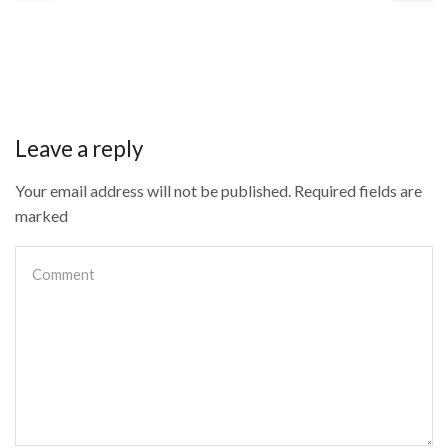
Leave a reply
Your email address will not be published. Required fields are
marked