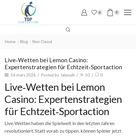
0
0
Home
Blog
Non Classé
Live‑Wetten bei Lemon Casino:
Expertenstrategien für Echtzeit‑Sportaction
16 mars 2026
/
Posted by
lalaouih
/
50
/
0
Live‑Wetten bei Lemon
Casino: Expertenstrategien
für Echtzeit‑Sportaction
Live‑Wetten haben die Spielwelt in den letzten Jahren
revolutioniert. Statt vorab zu tippen, können Spieler jetzt