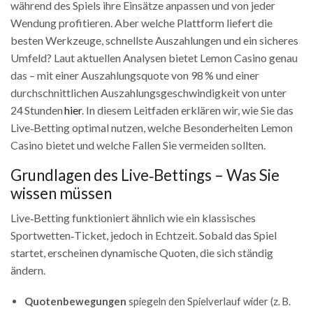
während des Spiels ihre Einsätze anpassen und von jeder
Wendung profitieren. Aber welche Plattform liefert die
besten Werkzeuge, schnellste Auszahlungen und ein sicheres
Umfeld? Laut aktuellen Analysen bietet Lemon Casino genau
das – mit einer Auszahlungsquote von 98 % und einer
durchschnittlichen Auszahlungsgeschwindigkeit von unter
24 Stunden
hier
. In diesem Leitfaden erklären wir, wie Sie das
Live‑Betting optimal nutzen, welche Besonderheiten Lemon
Casino bietet und welche Fallen Sie vermeiden sollten.
Grundlagen des Live‑Bettings – Was Sie
wissen müssen
Live‑Betting funktioniert ähnlich wie ein klassisches
Sportwetten‑Ticket, jedoch in Echtzeit. Sobald das Spiel
startet, erscheinen dynamische Quoten, die sich ständig
ändern.
Quotenbewegungen
spiegeln den Spielverlauf wider (z. B.