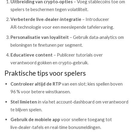
Uitbreiding van crypto‑opties
– Voeg stablecoins toe om
spelers te beschermen tegen volatiliteit.
Verbeterde live‑dealer‑integratie
– Introduceer
AR‑technologie voor een meeslepende tafelervaring.
Personalisatie van loyaliteit
– Gebruik data‑analytics om
beloningen te finetunen per segment.
Educatieve content
– Publiceer tutorials over
verantwoord gokken en crypto‑gebruik.
Praktische tips voor spelers
Controleer altijd de RTP
van een slot; kies spellen boven
96 % voor betere winstkansen.
Stel limieten
in via het account‑dashboard om verantwoord
te blijven spelen.
Gebruik de mobiele app
voor snellere toegang tot
live‑dealer‑tafels en real‑time bonusmeldingen.