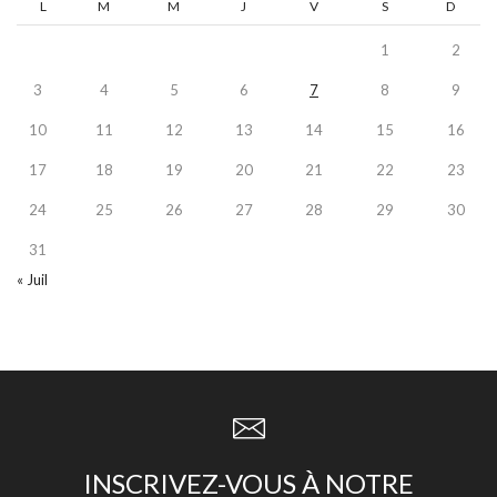
L
M
M
J
V
S
D
1
2
3
4
5
6
7
8
9
10
11
12
13
14
15
16
17
18
19
20
21
22
23
24
25
26
27
28
29
30
31
« Juil
INSCRIVEZ-VOUS À NOTRE