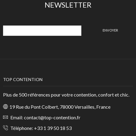
NEWSLETTER
TOP CONTENTION
Plus de 500 références pour votre contention, confort et chic.
19 Rue du Pont Colbert, 78000 Versailles, France
Email:
contact@top-contention.fr
Téléphone:
+33 1 39 50 18 53