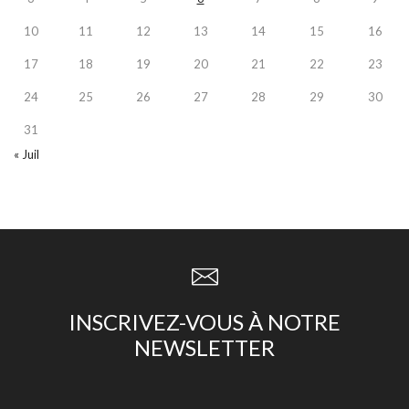
10
11
12
13
14
15
16
17
18
19
20
21
22
23
24
25
26
27
28
29
30
31
« Juil
INSCRIVEZ-VOUS À NOTRE
NEWSLETTER