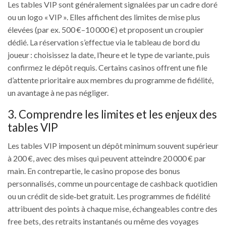
Les tables VIP sont généralement signalées par un cadre doré
ou un logo « VIP ». Elles affichent des limites de mise plus
élevées (par ex. 500 €–10 000 €) et proposent un croupier
dédié. La réservation s’effectue via le tableau de bord du
joueur : choisissez la date, l’heure et le type de variante, puis
confirmez le dépôt requis. Certains casinos offrent une file
d’attente prioritaire aux membres du programme de fidélité,
un avantage à ne pas négliger.
3. Comprendre les limites et les enjeux des
tables VIP
Les tables VIP imposent un dépôt minimum souvent supérieur
à 200 €, avec des mises qui peuvent atteindre 20 000 € par
main. En contrepartie, le casino propose des bonus
personnalisés, comme un pourcentage de cashback quotidien
ou un crédit de side‑bet gratuit. Les programmes de fidélité
attribuent des points à chaque mise, échangeables contre des
free bets, des retraits instantanés ou même des voyages