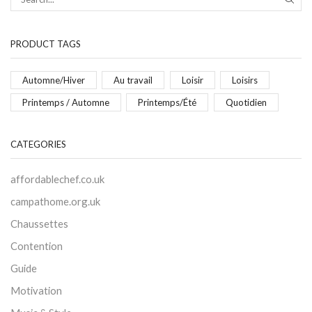
PRODUCT TAGS
Automne/Hiver
Au travail
Loisir
Loisirs
Printemps / Automne
Printemps/Été
Quotidien
CATEGORIES
affordablechef.co.uk
campathome.org.uk
Chaussettes
Contention
Guide
Motivation