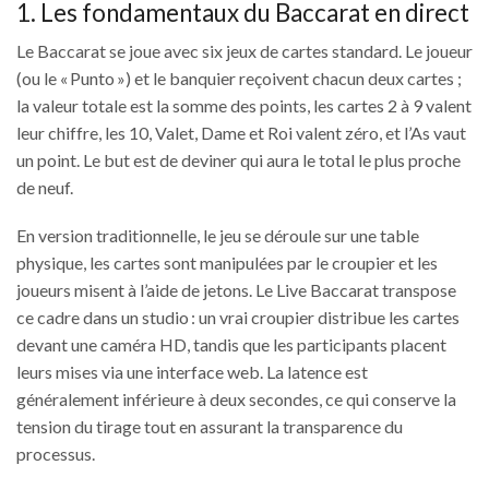
1. Les fondamentaux du Baccarat en direct
Le Baccarat se joue avec six jeux de cartes standard. Le joueur
(ou le « Punto ») et le banquier reçoivent chacun deux cartes ;
la valeur totale est la somme des points, les cartes 2 à 9 valent
leur chiffre, les 10, Valet, Dame et Roi valent zéro, et l’As vaut
un point. Le but est de deviner qui aura le total le plus proche
de neuf.
En version traditionnelle, le jeu se déroule sur une table
physique, les cartes sont manipulées par le croupier et les
joueurs misent à l’aide de jetons. Le Live Baccarat transpose
ce cadre dans un studio : un vrai croupier distribue les cartes
devant une caméra HD, tandis que les participants placent
leurs mises via une interface web. La latence est
généralement inférieure à deux secondes, ce qui conserve la
tension du tirage tout en assurant la transparence du
processus.