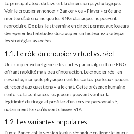
Le principal atout du Live est la dimension psychologique.
Voir le croupier annoncer « Banker » ou « Player » crée une
montée d’adrénaline que les RNG classiques ne peuvent
reproduire. De plus, le streaming en direct permet aux joueurs
de repérer les habitudes du croupier, un facteur exploité par
les stratégies avancées.
1.1. Le rôle du croupier virtuel vs. réel
Un croupier virtuel génère les cartes par un algorithme RNG,
offrant rapidité mais peu d’interaction. Le croupier réel, en
revanche, manipule physiquement les cartes, parle aux joueurs
et répond aux questions via le chat. Cette présence humaine
renforce la confiance : les joueurs peuvent vérifier la
légitimité du tirage et profiter d’un service personnalisé,
notamment lorsqu’ils sont classés VIP.
1.2. Les variantes populaires
Punto Banco est la version la plus répandue en ligne ; le joueur