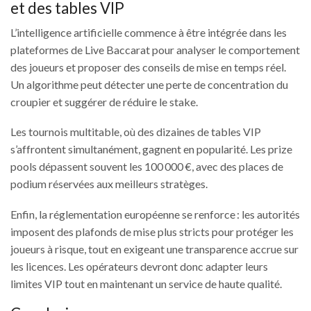
et des tables VIP
L’intelligence artificielle commence à être intégrée dans les
plateformes de Live Baccarat pour analyser le comportement
des joueurs et proposer des conseils de mise en temps réel.
Un algorithme peut détecter une perte de concentration du
croupier et suggérer de réduire le stake.
Les tournois multitable, où des dizaines de tables VIP
s’affrontent simultanément, gagnent en popularité. Les prize
pools dépassent souvent les 100 000 €, avec des places de
podium réservées aux meilleurs stratèges.
Enfin, la réglementation européenne se renforce : les autorités
imposent des plafonds de mise plus stricts pour protéger les
joueurs à risque, tout en exigeant une transparence accrue sur
les licences. Les opérateurs devront donc adapter leurs
limites VIP tout en maintenant un service de haute qualité.