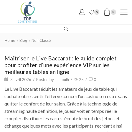
0
0
Home
Blog
Non Classé
Maîtriser le Live Baccarat : le guide complet
pour profiter d’une expérience VIP sur les
meilleures tables en ligne
3 avril 2026
/
Posted by
lalaouih
/
25
/
0
Le Live Baccarat séduit les amateurs de jeux de table qui
souhaitent ressentir l’effervescence d’un casino terrestre sans
quitter le confort de leur salon. Grâce à la technologie de
streaming haute définition, le joueur voit en temps réel le
croupier distribuer les cartes, écoute le bruit des jetons et
échange quelques mots avec les participants, recréant ainsi