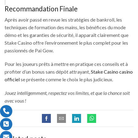
Recommandation Finale
Après avoir passé en revue les stratégies de bankroll, les
techniques de formation des mains, les bénéfices du mode
démo et les garanties de sécurité, il apparaît clairement que
Stake Casino offre l’environnement le plus complet pour les
passionnés de Pai Gow.
Pour les joueurs prêts à mettre en pratique ces conseils et à
profiter d’un bonus sans dépôt attrayant,
Stake Casino casino
officiel
se présente comme le choix le plus judicieux.
Jouez intelligemment, respectez vos limites, et que la chance soit
avec vous !