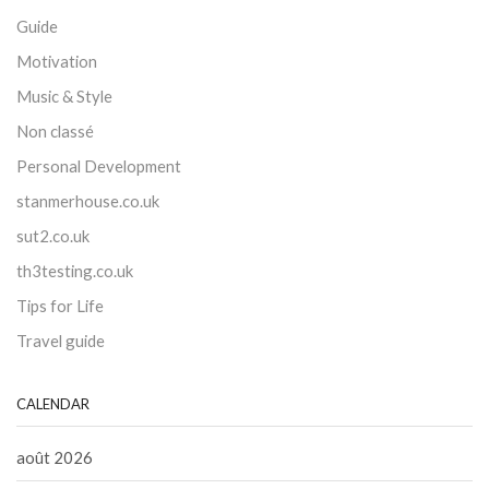
Guide
Motivation
Music & Style
Non classé
Personal Development
stanmerhouse.co.uk
sut2.co.uk
th3testing.co.uk
Tips for Life
Travel guide
CALENDAR
août 2026