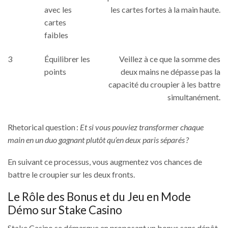
avec les
les cartes fortes à la main haute.
cartes
faibles
3
Équilibrer les
Veillez à ce que la somme des
points
deux mains ne dépasse pas la
capacité du croupier à les battre
simultanément.
Rhetorical question :
Et si vous pouviez transformer chaque
main en un duo gagnant plutôt qu’en deux paris séparés ?
En suivant ce processus, vous augmentez vos chances de
battre le croupier sur les deux fronts.
Le Rôle des Bonus et du Jeu en Mode
Démo sur Stake Casino
Stake Casino se démarque en proposant un bonus sans dépôt