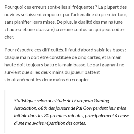
Pourquoi ces erreurs sont‑elles si fréquentes ? La plupart des
novices se laissent emporter par l’adrénaline du premier tour,
sans planifier leurs mises. De plus, la dualité des mains (une
« haute » et une « basse ») crée une confusion qui peut coûter
cher.
Pour résoudre ces difficultés, il faut d’abord saisir les bases :
chaque main doit être constituée de cinq cartes, et la main
haute doit toujours battre la main basse. Le pari gagnant ne
survient que si les deux mains du joueur battent
simultanément les deux mains du croupier.
Statistique : selon une étude de l’European Gaming
Association, 68 % des joueurs de Pai Gow perdent leur mise
initiale dans les 30 premiers minutes, principalement à cause
d’une mauvaise répartition des cartes.