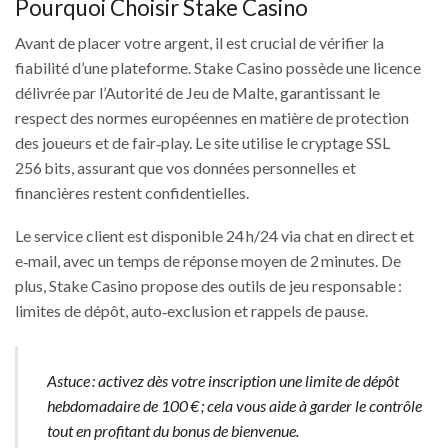
Pourquoi Choisir Stake Casino
Avant de placer votre argent, il est crucial de vérifier la
fiabilité d’une plateforme. Stake Casino possède une licence
délivrée par l’Autorité de Jeu de Malte, garantissant le
respect des normes européennes en matière de protection
des joueurs et de fair‑play. Le site utilise le cryptage SSL
256 bits, assurant que vos données personnelles et
financières restent confidentielles.
Le service client est disponible 24 h/24 via chat en direct et
e‑mail, avec un temps de réponse moyen de 2 minutes. De
plus, Stake Casino propose des outils de jeu responsable :
limites de dépôt, auto‑exclusion et rappels de pause.
Astuce : activez dès votre inscription une limite de dépôt
hebdomadaire de 100 € ; cela vous aide à garder le contrôle
tout en profitant du bonus de bienvenue.