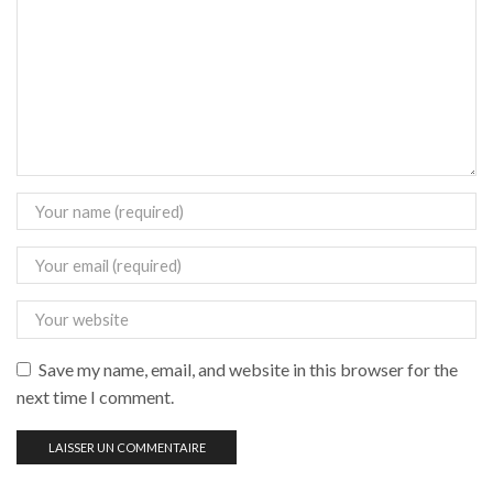
Save my name, email, and website in this browser for the
next time I comment.