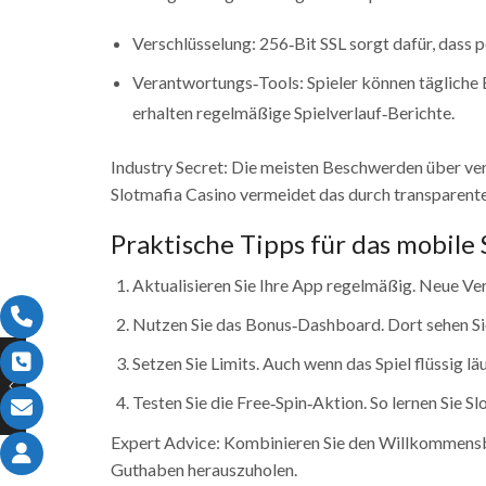
Verschlüsselung: 256‑Bit SSL sorgt dafür, dass
Verantwortungs‑Tools: Spieler können tägliche 
erhalten regelmäßige Spielverlauf‑Berichte.
Industry Secret: Die meisten Beschwerden über ver
Slotmafia Casino vermeidet das durch transparente
Praktische Tipps für das mobile
Aktualisieren Sie Ihre App regelmäßig. Neue V
Nutzen Sie das Bonus‑Dashboard. Dort sehen Sie 
Setzen Sie Limits. Auch wenn das Spiel flüssig lä
Testen Sie die Free‑Spin‑Aktion. So lernen Sie Sl
Expert Advice: Kombinieren Sie den Willkommensb
Guthaben herauszuholen.