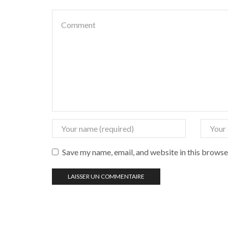
Save my name, email, and website in this browse