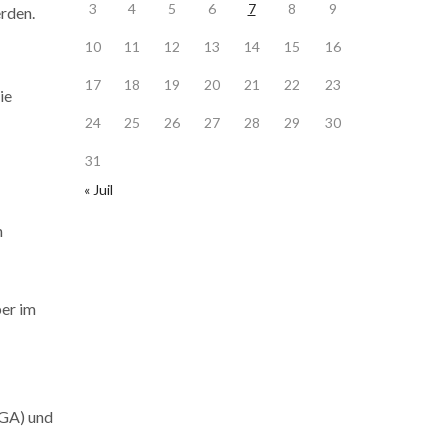
3
4
5
6
7
8
9
rden.
10
11
12
13
14
15
16
17
18
19
20
21
22
23
ie
24
25
26
27
28
29
30
31
« Juil
n
ber im
MGA) und