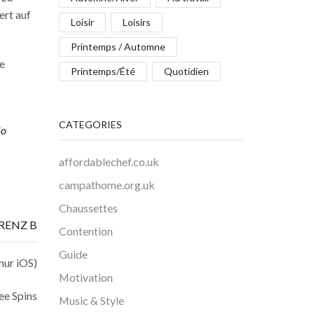
ert auf
Loisir
Loisirs
Printemps / Automne
te
Printemps/Été
Quotidien
CATEGORIES
So
affordablechef.co.uk
campathome.org.uk
Chaussettes
RENZ B
Contention
Guide
nur iOS)
Motivation
ee Spins
Music & Style