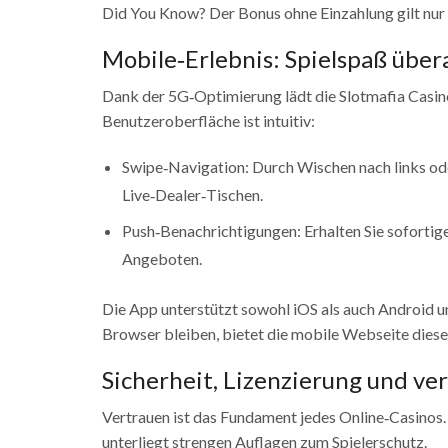
Did You Know? Der Bonus ohne Einzahlung gilt nur
Mobile‑Erlebnis: Spielspaß übera
Dank der 5G‑Optimierung lädt die Slotmafia Casino
Benutzeroberfläche ist intuitiv:
Swipe‑Navigation: Durch Wischen nach links ode
Live‑Dealer‑Tischen.
Push‑Benachrichtigungen: Erhalten Sie sofortig
Angeboten.
Die App unterstützt sowohl iOS als auch Android und
Browser bleiben, bietet die mobile Webseite diese
Sicherheit, Lizenzierung und ve
Vertrauen ist das Fundament jedes Online‑Casinos.
unterliegt strengen Auflagen zum Spielerschutz.