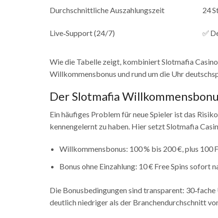
Durchschnittliche Auszahlungszeit
24 S
Live‑Support (24/7)
✅ D
Wie die Tabelle zeigt, kombiniert Slotmafia Casino
Willkommensbonus und rund um die Uhr deutschspra
Der Slotmafia Willkommensbonu
Ein häufiges Problem für neue Spieler ist das Risiko
kennengelernt zu haben. Hier setzt Slotmafia Casin
Willkommensbonus: 100 % bis 200 €, plus 100 F
Bonus ohne Einzahlung: 10 € Free Spins sofort na
Die Bonusbedingungen sind transparent: 30‑fache 
deutlich niedriger als der Branchendurchschnitt vo