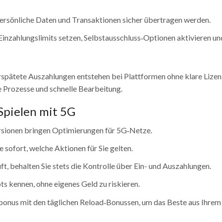
 persönliche Daten und Transaktionen sicher übertragen werden.
Einzahlungslimits setzen, Selbstausschluss‑Optionen aktivieren un
spätete Auszahlungen entstehen bei Plattformen ohne klare Lizen
 Prozesse und schnelle Bearbeitung.
 Spielen mit 5G
ersionen bringen Optimierungen für 5G‑Netze.
sofort, welche Aktionen für Sie gelten.
uft, behalten Sie stets die Kontrolle über Ein- und Auszahlungen.
ots kennen, ohne eigenes Geld zu riskieren.
onus mit den täglichen Reload‑Bonussen, um das Beste aus Ihrem