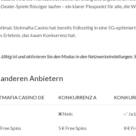
aler‑Spiele flüssiger laufen – ein klarer Pluspunkt für alle, die W
timal. Slotmafia Casino hat bereits frühzeitig in eine 5G‑optimier
es Erlebnis, das kaum Konkurrenz hat.
G‑fähig ist und aktivieren Sie den Modus in den Netzwerkeinstellungen. 
u anderen Anbietern
TMAFIA CASINO DE
KONKURRENZ A
KONKUR
❌ Nein
✅ Ja (
 Free Spins
5 € Free Spins
8 € Fr