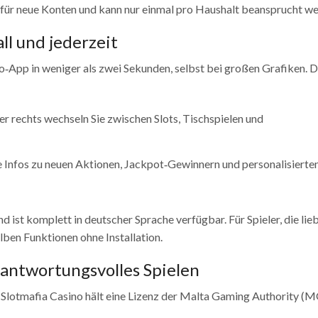
 für neue Konten und kann nur einmal pro Haushalt beansprucht we
ll und jederzeit
‑App in weniger als zwei Sekunden, selbst bei großen Grafiken. D
r rechts wechseln Sie zwischen Slots, Tischspielen und
e Infos zu neuen Aktionen, Jackpot‑Gewinnern und personalisierte
 ist komplett in deutscher Sprache verfügbar. Für Spieler, die lie
lben Funktionen ohne Installation.
rantwortungsvolles Spielen
 Slotmafia Casino hält eine Lizenz der Malta Gaming Authority (