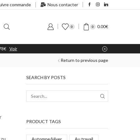
uivre commande
Nous contacter
0.00
€
0
0
.78€
Voir
Return to previous page
SEARCH BY POSTS
r
PRODUCT TAGS
 zu
Automne/Hiver
Au travail