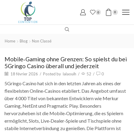
0
0
Home
Blog
Non Classé
Mobile‑Gaming ohne Grenzen: So spielst du bei
5Gringo Casino überall und jederzeit
18 février 2026
/
Posted by
lalaouih
/
52
/
0
5Gringo Casino hat sich in den letzten Jahren als eines der
flexibelsten Online‑Casinos etabliert. Das Angebot umfasst
über 4 000 Titel von bekannten Entwicklern wie Merkur
Gaming, NetEnt und Pragmatic Play. Besonders
hervorzuheben ist die Mobile‑Optimierung, die es Spielern
ermöglicht, Slots, Live‑Dealer‑Spiele und Tischspiele ohne
stabile Internetverbindung zu genießen. Die Plattform ist