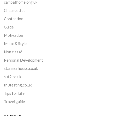
campathome.org.uk
Chaussettes
Contention
Guide
Motivation
Music & Style
Non classé
Personal Development
stanmerhouse.co.uk
sut2.co.uk
th3testing.co.uk
Tips for Life
Travel guide