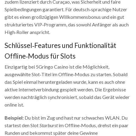
zudem lizenziert durch Curaçao, was Sicherheit und faire
Spielbedingungen garantiert. Für deutsch‑sprachige Nutzer
gibt es einen großzügigen Willkommensbonus und ein gut
strukturiertes VIP‑Programm, das sowohl Anfänger als auch
High‑Roller anspricht.
Schlüssel‑Features und Funktionalität
Offline‑Modus für Slots
Einzigartig bei 5Gringo Casino ist die Möglichkeit,
ausgewählte Slot‑Titel im Offline‑Modus zu starten. Sobald
das Spiel einmal heruntergeladen wurde, kann es auch ohne
aktive Internetverbindung gespielt werden. Die Ergebnisse
werden nachträglich synchronisiert, sobald das Gerät wieder
online ist.
Beispiel:
Du bist im Zug und hast nur schwaches WLAN. Du
startest den Slot
Starburst
im Offline‑Modus, drehst ein paar
Runden und bekommst später deine Gewinne