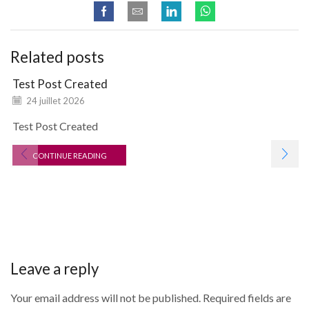
Related posts
Test Post Created
24 juillet 2026
Test Post Created
CONTINUE READING
Leave a reply
Your email address will not be published. Required fields are