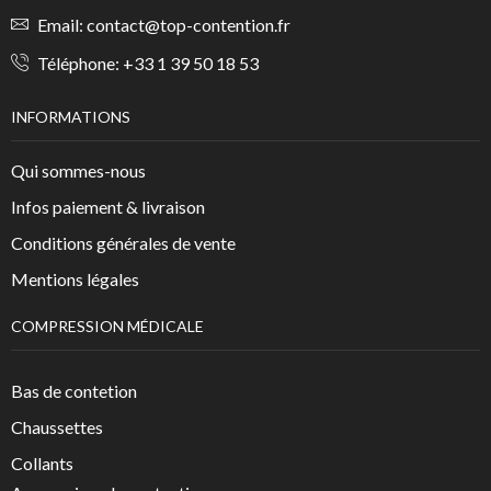
Email:
contact@top-contention.fr
Téléphone:
+33 1 39 50 18 53
INFORMATIONS
Qui sommes-nous
Infos paiement & livraison
Conditions générales de vente
Mentions légales
COMPRESSION MÉDICALE
Bas de contetion
Chaussettes
Collants