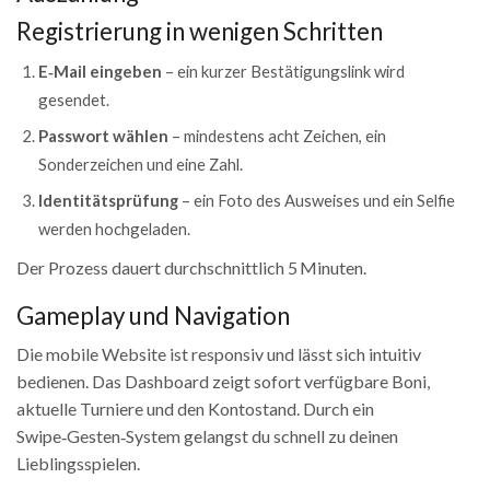
Registrierung in wenigen Schritten
E‑Mail eingeben
– ein kurzer Bestätigungslink wird
gesendet.
Passwort wählen
– mindestens acht Zeichen, ein
Sonderzeichen und eine Zahl.
Identitätsprüfung
– ein Foto des Ausweises und ein Selfie
werden hochgeladen.
Der Prozess dauert durchschnittlich 5 Minuten.
Gameplay und Navigation
Die mobile Website ist responsiv und lässt sich intuitiv
bedienen. Das Dashboard zeigt sofort verfügbare Boni,
aktuelle Turniere und den Kontostand. Durch ein
Swipe‑Gesten‑System gelangst du schnell zu deinen
Lieblingsspielen.