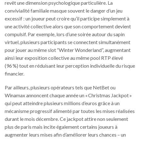
revêt une dimension psychologique particulière. La
convivialité familiale masque souvent le danger d’un jeu
excessif : un joueur peut croire qu’il participe simplement à
une activité collective alors que son comportement devient
compulsif. Par exemple, lors d’une soirée autour du sapin
virtuel, plusieurs participants se connectent simultanément
pour jouer au même slot “Winter Wonderland”, augmentant
ainsi leur exposition collective au même pool RTP élevé
(96 %) tout en réduisant leur perception individuelle du risque
financier.
Par ailleurs, plusieurs opérateurs tels que NetBet ou
Winamax annoncent chaque année un « Christmas Jackpot »
qui peut atteindre plusieurs millions d’euros grâce à un
mécanisme progressif alimenté par toutes les mises réalisées
durant le mois décembre. Ce jackpot attire non seulement
plus de paris mais incite également certains joueurs à
augmenter leurs mises afin d’améliorer leurs chances – un