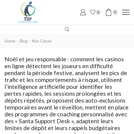
0
0
Home
Blog
Non Classé
Noël et jeu responsable : comment les casinos
en ligne détectent les joueurs en difficulté
pendant la période festive, analysent les pics de
trafic et les comportements à risque, utilisent
l’intelligence artificielle pour identifier les
pertes rapides, les sessions prolongées et les
dépôts répétés, proposent des auto‑exclusions
temporaires avant le réveillon, mettent en place
des programmes de coaching personnalisé avec
des « Santa Support Desk », adaptent leurs
limites de dépôt et leurs rappels budgétaires