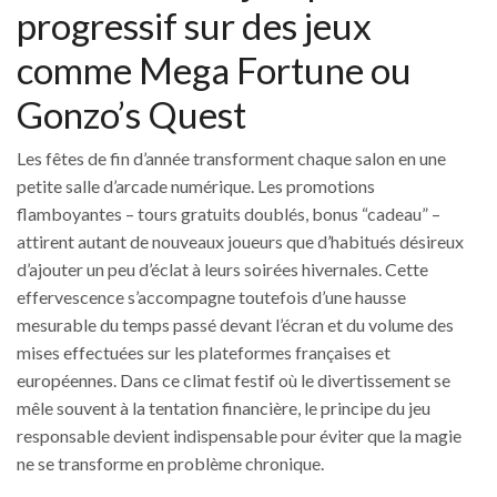
progressif sur des jeux
comme Mega Fortune ou
Gonzo’s Quest
Les fêtes de fin d’année transforment chaque salon en une
petite salle d’arcade numérique. Les promotions
flamboyantes – tours gratuits doublés, bonus “cadeau” –
attirent autant de nouveaux joueurs que d’habitués désireux
d’ajouter un peu d’éclat à leurs soirées hivernales. Cette
effervescence s’accompagne toutefois d’une hausse
mesurable du temps passé devant l’écran et du volume des
mises effectuées sur les plateformes françaises et
européennes. Dans ce climat festif où le divertissement se
mêle souvent à la tentation financière, le principe du jeu
responsable devient indispensable pour éviter que la magie
ne se transforme en problème chronique.