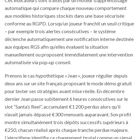
Ces indicateurs sont traités par un moteur d’apprentissage
automatique qui compare chaque nouveau comportement
aux modèles historiques stockés dans une base sécurisée
conforme au RGPD. Lorsqu’un joueur franchit un seuil critique
– par exemple trois alertes consécutives – le système
déclenche automatiquement une notification interne destinée
aux équipes RGS afin qu’elles évaluent la situation
manuellement ou proposent immédiatement une intervention
automatisée via pop‑up conseil.
Prenons le cas hypothétique « Jean », joueur régulier depuis
deux ans sur un site français proposant le mode démo gratuit
pour tester ses stratégies avant mise réelle. En décembre
dernier Jean passe subitement 6 heures consécutives sur le
slot “Santa’s Reel”, accumulant €1 200 perdus alors qu’il
n’avait jamais dépassé €300 mensuels auparavant. Son profil
montre simultanément trois dépôts successifs supérieurs à
€250, chacun réalisé après chaque tranche perdue majeure.
L’algorithme identifie ce changement brutal comme un signal