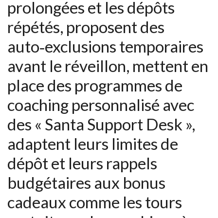
prolongées et les dépôts
répétés, proposent des
auto‑exclusions temporaires
avant le réveillon, mettent en
place des programmes de
coaching personnalisé avec
des « Santa Support Desk »,
adaptent leurs limites de
dépôt et leurs rappels
budgétaires aux bonus
cadeaux comme les tours