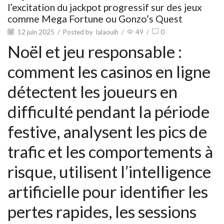
l’excitation du jackpot progressif sur des jeux
comme Mega Fortune ou Gonzo’s Quest
12 juin 2025
/
Posted by
lalaouih
/
49
/
0
Noël et jeu responsable :
comment les casinos en ligne
détectent les joueurs en
difficulté pendant la période
festive, analysent les pics de
trafic et les comportements à
risque, utilisent l’intelligence
artificielle pour identifier les
pertes rapides, les sessions