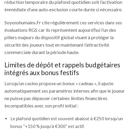
réduction temporaire du plafond quotidien soit l’activation
immédiate d’une auto‑exclusion courte durée si nécessaire.
Soyonshumains.Fr cite régulièrement ces services dans ses
évaluations RGS car ils représentent aujourd’hui l’un des
piliers majeurs du dispositif global visant à protéger la
sécurité des joueurs tout en maintenant l’attractivité
commerciale durant la période haute.
Limites de dépôt et rappels budgétaires
intégrés aux bonus festifs
Lorsqu’un casino propose un bonus « cadeau », il ajuste
automatiquement ses paramètres internes afin que le joueur
ne puisse pas dépasser certaines limites financières
incompatibles avec son profil initial :
Le plafond quotidien est souvent abaissé à €250 lorsqu’un
bonus “+150 % jusqu’à €300” est actif.