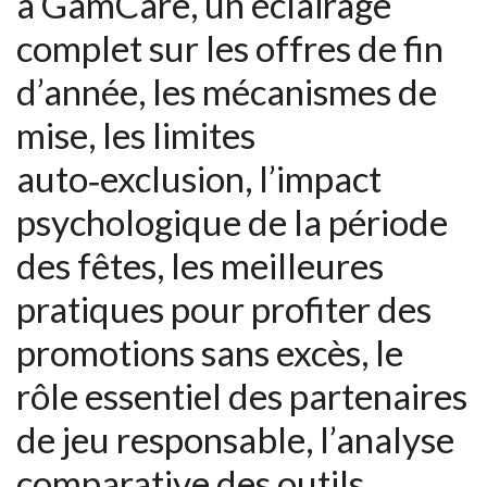
à GamCare, un éclairage
complet sur les offres de fin
d’année, les mécanismes de
mise, les limites
auto‑exclusion, l’impact
psychologique de la période
des fêtes, les meilleures
pratiques pour profiter des
promotions sans excès, le
rôle essentiel des partenaires
de jeu responsable, l’analyse
comparative des outils