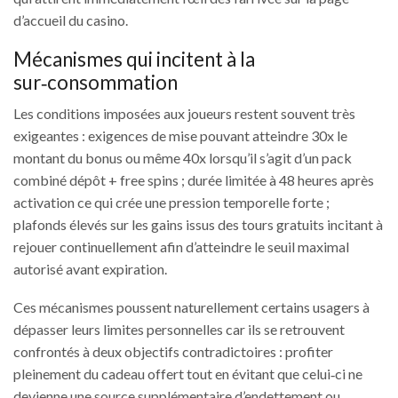
d’accueil du casino.
Mécanismes qui incitent à la
sur‑consommation
Les conditions imposées aux joueurs restent souvent très
exigeantes : exigences de mise pouvant atteindre 30x le
montant du bonus ou même 40x lorsqu’il s’agit d’un pack
combiné dépôt + free spins ; durée limitée à 48 heures après
activation ce qui crée une pression temporelle forte ;
plafonds élevés sur les gains issus des tours gratuits incitant à
rejouer continuellement afin d’atteindre le seuil maximal
autorisé avant expiration.
Ces mécanismes poussent naturellement certains usagers à
dépasser leurs limites personnelles car ils se retrouvent
confrontés à deux objectifs contradictoires : profiter
pleinement du cadeau offert tout en évitant que celui‑ci ne
devienne une source supplémentaire d’endettement ou