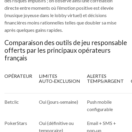
des risques impulsifs ; on observe ainsi une corrélation
directe entre moments où l’émotion positive est élevée
(musique joyeuse dans le lobby virtuel) et décisions
financières moins rationnelles telles que doubler sa mise
après quelques gains rapides.
Comparaison des outils de jeu responsable
offerts par les principaux opérateurs
français
OPÉRATEUR
LIMITES
ALERTES
AUTO‑EXCLUSION
TEMPS/ARGENT
Betclic
Oui (jours‑semaine)
Push mobile
configurable
PokerStars
Oui (définitive ou
Email + SMS +
temporaire)
pop‑up