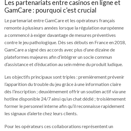
Les partenariats entre casinos en ligne et
GamCare : pourquoi c’est crucial
Le partenariat entre GamCare et les opérateurs français
remonte à plusieurs années lorsque la régulation européenne
a commencé à exiger davantage de mesures préventives
contre le jeu pathologique. Dès ses débuts en France en 2018,
GamCare a signé des accords avec plus d’une dizaine de
plateformes majeures afin d’intégrer un socle commun
d’assistance et d’éducation au sein même du produit ludique.
Les objectifs principaux sont triples : premièrement prévenir
l’apparition du trouble du jeu grâce à une information claire
dès l’inscription ; deuxièmement offrir un soutien actif via une
hotline disponible 24/7 ainsi qu’un chat dédié ; troisièmement
former le personnel interne afin qu’il reconnaisse rapidement
les signaux d’alerte chez leurs clients.
Pour les opérateurs ces collaborations représentent un