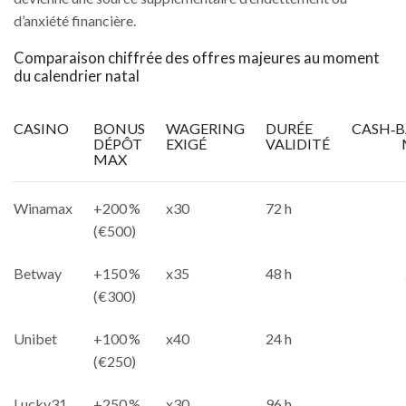
d’anxiété financière.
Comparaison chiffrée des offres majeures au moment
du calendrier natal
CASINO
BONUS
WAGERING
DURÉE
CASH‑
DÉPÔT
EXIGÉ
VALIDITÉ
MAX
Winamax
+200 %
x30
72 h
(€500)
Betway
+150 %
x35
48 h
(€300)
Unibet
+100 %
x40
24 h
(€250)
Lucky31
+250 %
x30
96 h