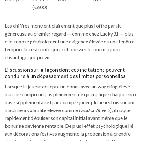
(€600)
Les chiffres montrent clairement que plus l’offre paraît
généreuse au premier regard — comme chez Lucky31 — plus
elle impose généralement une exigence élevée ou une fenêtre
temporelle restreinte qui peut pousser le joueur à jouer
davantage que prévu.
Discussion sur la façon dont ces incitations peuvent
conduire à un dépassement des limites personnelles
Lorsque le joueur accepte un bonus avec un wagering élevé
mais ne comprend pas pleinement ce qu’implique chaque euro
misé supplémentaire (par exemple jouer plusieurs fois sur une
machine à volatilité élevée comme
Dead or Alive 2
), il risque
rapidement d’épuiser son capital initial avant même que le
bonus ne devienne rentable. De plus l’effet psychologique lié
aux décorations festives augmente la propension à prendre