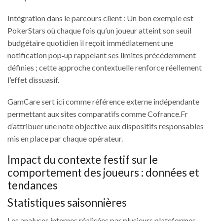
Intégration dans le parcours client : Un bon exemple est
PokerStars où chaque fois qu’un joueur atteint son seuil
budgétaire quotidien il reçoit immédiatement une
notification pop‑up rappelant ses limites précédemment
définies ; cette approche contextuelle renforce réellement
l’effet dissuasif.
GamCare sert ici comme référence externe indépendante
permettant aux sites comparatifs comme Cofrance.Fr
d’attribuer une note objective aux dispositifs responsables
mis en place par chaque opérateur.
Impact du contexte festif sur le
comportement des joueurs : données et
tendances
Statistiques saisonnières
Les analyses internes réalisées par plusieurs plateformes