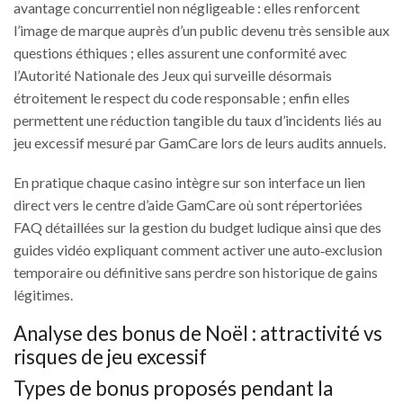
avantage concurrentiel non négligeable : elles renforcent
l’image de marque auprès d’un public devenu très sensible aux
questions éthiques ; elles assurent une conformité avec
l’Autorité Nationale des Jeux qui surveille désormais
étroitement le respect du code responsable ; enfin elles
permettent une réduction tangible du taux d’incidents liés au
jeu excessif mesuré par GamCare lors de leurs audits annuels.
En pratique chaque casino intègre sur son interface un lien
direct vers le centre d’aide GamCare où sont répertoriées
FAQ détaillées sur la gestion du budget ludique ainsi que des
guides vidéo expliquant comment activer une auto‑exclusion
temporaire ou définitive sans perdre son historique de gains
légitimes.
Analyse des bonus de Noël : attractivité vs
risques de jeu excessif
Types de bonus proposés pendant la