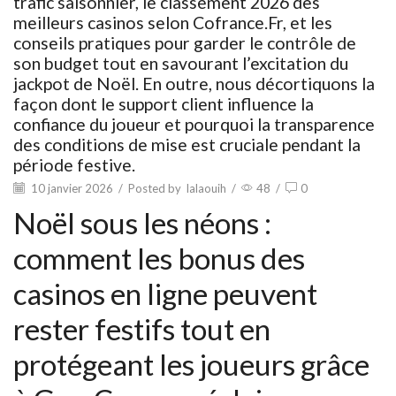
trafic saisonnier, le classement 2026 des
meilleurs casinos selon Cofrance.Fr, et les
conseils pratiques pour garder le contrôle de
son budget tout en savourant l’excitation du
jackpot de Noël. En outre, nous décortiquons la
façon dont le support client influence la
confiance du joueur et pourquoi la transparence
des conditions de mise est cruciale pendant la
période festive.
10 janvier 2026
/
Posted by
lalaouih
/
48
/
0
Noël sous les néons :
comment les bonus des
casinos en ligne peuvent
rester festifs tout en
protégeant les joueurs grâce