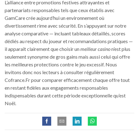
L’alliance entre promotions festives attrayantes et
partenariats responsables tels que ceux établis avec
GamCare crée aujourd’hui un environnement où
divertissement rime avec sécurité. En s’appuyant sur notre
analyse comparative — incluant tableaux détaillés, scores
dédiés au respect du joueur et recommandations pratiques —
il apparaît clairement que choisir un
meilleur casino
n’est plus
seulement synonyme de gros gains mais aussi celui qui offre
les meilleures protections contre le jeu excessif. Nous
invitons donc nos lecteurs à consulter régulièrement
Cofrance.Fr pour comparer efficacement chaque offre tout
en restant fidèles aux engagements responsables
indispensables durant cette période exceptionnelle qu’est
Noël.