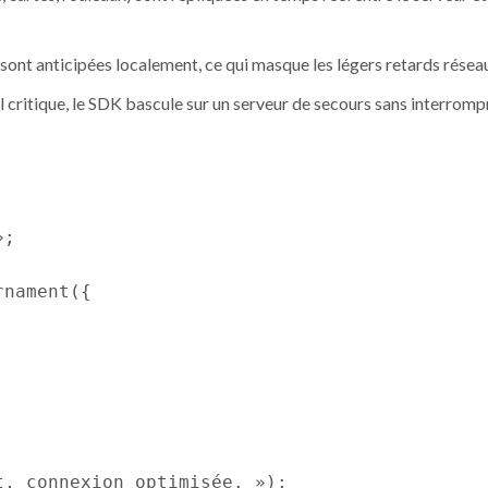
sont anticipées localement, ce qui masque les légers retards résea
l critique, le SDK bascule sur un serveur de secours sans interromp
;

nament({

, connexion optimisée. »);
