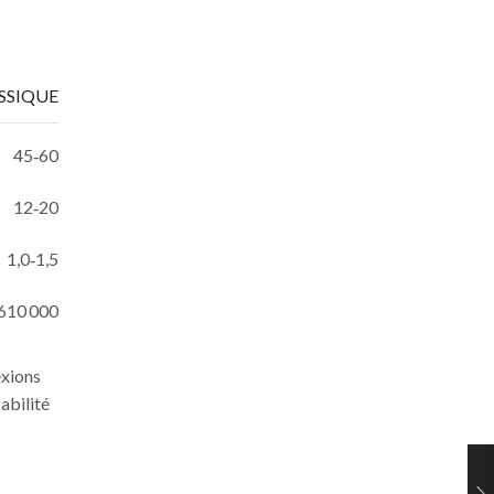
SSIQUE
45‑60
12‑20
1,0‑1,5
610 000
exions
abilité