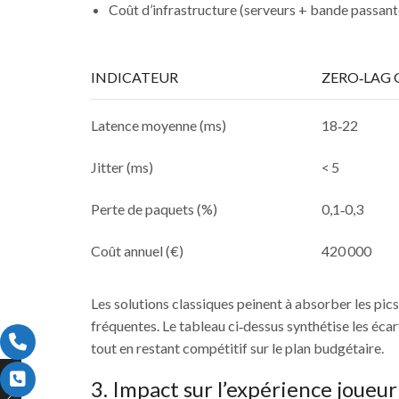
Coût d’infrastructure (serveurs + bande passante)
INDICATEUR
ZERO‑LAG
Latence moyenne (ms)
18‑22
Jitter (ms)
< 5
Perte de paquets (%)
0,1‑0,3
Coût annuel (€)
420 000
Les solutions classiques peinent à absorber les pi
fréquentes. Le tableau ci‑dessus synthétise les éca
tout en restant compétitif sur le plan budgétaire.
3. Impact sur l’expérience joueu