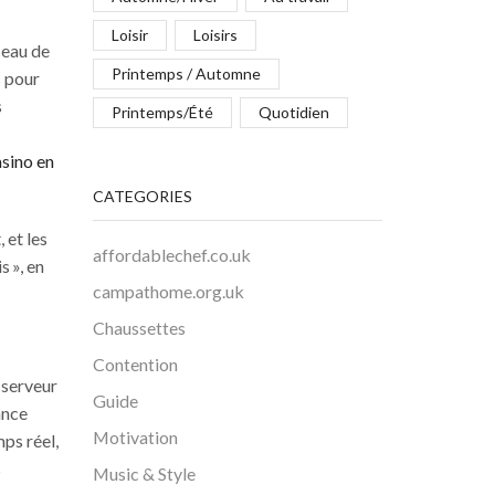
Loisir
Loisirs
seau de
Printemps / Automne
s pour
s
Printemps/Été
Quotidien
sino en
CATEGORIES
 et les
affordablechef.co.uk
 », en
campathome.org.uk
Chaussettes
Contention
 serveur
Guide
ance
Motivation
ps réel,
s
Music & Style