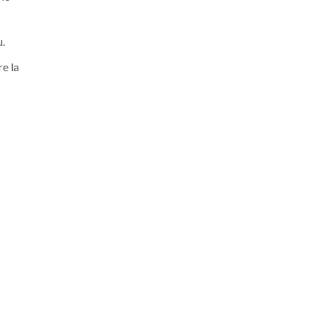
u.
re la