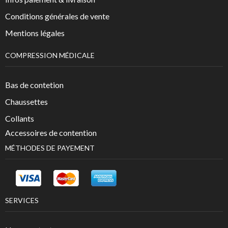
Conditions générales de vente
Mentions légales
COMPRESSION MÉDICALE
Bas de contetion
Chaussettes
Collants
Accessoires de contention
MÉTHODES DE PAYEMENT
SERVICES