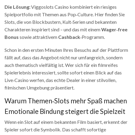
Die Lösung:
Viggoslots Casino kombiniert ein riesiges
Spielportfolio mit Themen aus Pop‑Culture. Hier finden Sie
Slots, die von Blockbustern, Kult‑Serien und bekannten
Charakteren inspiriert sind – und das mit einem
Wager‑free
Bonus
sowie attraktivem
Cashback
‑Programm.
Schon in den ersten Minuten Ihres Besuchs auf der Plattform
fällt auf, dass das Angebot nicht nur umfangreich, sondern
auch thematisch vielfältig ist. Wer sich für ein filmreifes
Spielerlebnis interessiert, sollte sofort einen Blick auf das
Live‑Casino werfen, das echte Dealer in einer stilvollen,
filmischen Umgebung präsentiert.
Warum Themen‑Slots mehr Spaß machen
Emotionale Bindung steigert die Spielzeit
Wenn ein Slot auf einem bekannten Film basiert, erkennt der
Spieler sofort die Symbolik. Das schafft sofortige