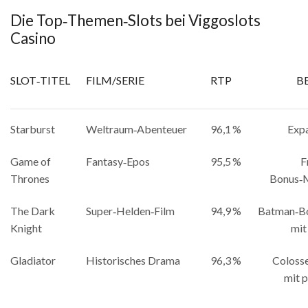
Die Top‑Themen‑Slots bei Viggoslots
Casino
SLOT‑TITEL
FILM/SERIE
RTP
B
Starburst
Weltraum‑Abenteuer
96,1 %
Exp
Game of
Fantasy‑Epos
95,5 %
F
Thrones
Bonus‑M
The Dark
Super‑Helden‑Film
94,9 %
Batman‑B
Knight
mit
Gladiator
Historisches Drama
96,3 %
Coloss
mit 