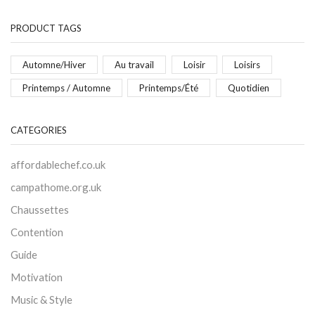
PRODUCT TAGS
Automne/Hiver
Au travail
Loisir
Loisirs
Printemps / Automne
Printemps/Été
Quotidien
CATEGORIES
affordablechef.co.uk
campathome.org.uk
Chaussettes
Contention
Guide
Motivation
Music & Style