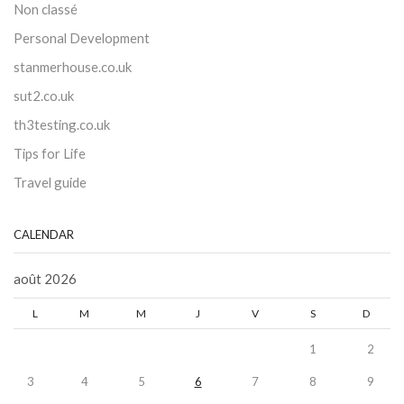
Non classé
Personal Development
stanmerhouse.co.uk
sut2.co.uk
th3testing.co.uk
Tips for Life
Travel guide
CALENDAR
août 2026
L
M
M
J
V
S
D
1
2
3
4
5
6
7
8
9