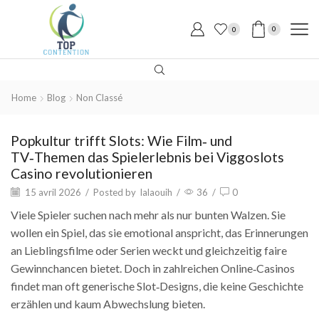
0
0
Home
Blog
Non Classé
Popkultur trifft Slots: Wie Film‑ und
TV‑Themen das Spielerlebnis bei Viggoslots
Casino revolutionieren
15 avril 2026
/
Posted by
lalaouih
/
36
/
0
Viele Spieler suchen nach mehr als nur bunten Walzen. Sie
wollen ein Spiel, das sie emotional anspricht, das Erinnerungen
an Lieblingsfilme oder Serien weckt und gleichzeitig faire
Gewinnchancen bietet. Doch in zahlreichen Online‑Casinos
findet man oft generische Slot‑Designs, die keine Geschichte
erzählen und kaum Abwechslung bieten.