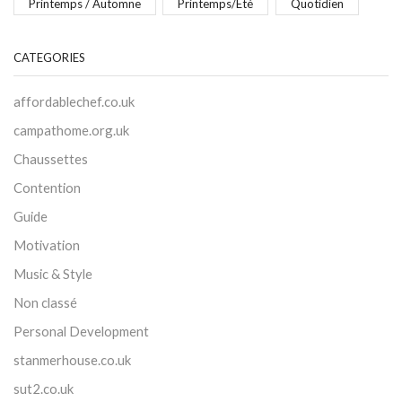
Printemps / Automne
Printemps/Été
Quotidien
CATEGORIES
affordablechef.co.uk
campathome.org.uk
Chaussettes
Contention
Guide
Motivation
Music & Style
Non classé
Personal Development
stanmerhouse.co.uk
sut2.co.uk