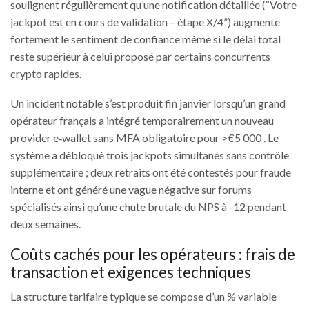
soulignent régulièrement qu’une notification détaillée (“Votre
jackpot est en cours de validation – étape X/4”) augmente
fortement le sentiment de confiance même si le délai total
reste supérieur à celui proposé par certains concurrents
crypto rapides.
Un incident notable s’est produit fin janvier lorsqu’un grand
opérateur français a intégré temporairement un nouveau
provider e‑wallet sans MFA obligatoire pour >€5 000 . Le
système a débloqué trois jackpots simultanés sans contrôle
supplémentaire ; deux retraits ont été contestés pour fraude
interne et ont généré une vague négative sur forums
spécialisés ainsi qu’une chute brutale du NPS à -12 pendant
deux semaines.
Coûts cachés pour les opérateurs : frais de
transaction et exigences techniques
La structure tarifaire typique se compose d’un % variable