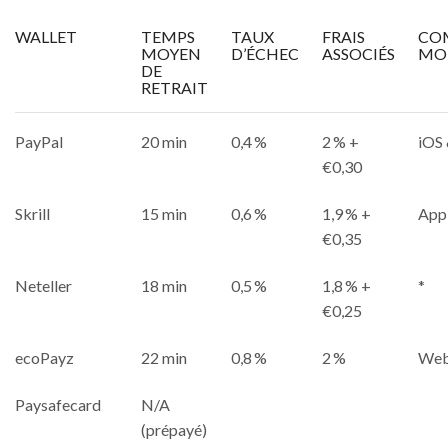
WALLET
TEMPS
TAUX
FRAIS
COM
MOYEN
D’ÉCHEC
ASSOCIÉS
MO
DE
RETRAIT
PayPal
20 min
0,4 %
2 % +
iOS
€0,30
Skrill
15 min
0,6 %
1,9 % +
App 
€0,35
Neteller
18 min
0,5 %
1,8 % +
*
€0,25
ecoPayz
22 min
0,8 %
2 %
Web
Paysafecard
N/A
(prépayé)