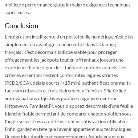
meilleure performance globale malgré exigences techniques
supérieures.
Conclusion
L’intégration intelligente d’un portefeuille numérique n’est plus
simplement un avantage concurrentiel dans l’iGaming
français ; c’est désormais indispensable pour protéger
efficacement les jackpots tout en offrant aux joueurs une
expérience fluide digne des standards mobiles actuels. Les
critères essentiels restent conformités légales strictes
(PSD2/SCA), délais courts (<15 min), authentifications multi‐
facteurs robustes et frais clairement affichés < 3 %. Grâce
aux évaluations objectives publiées régulièrement sur
Httpswww.Famileat.Fr, vous disposez désormais d’une feuille
blanche fiable permettant de comparer chaque solution sous
l’angle sécurité vs rapidité vs coût vs satisfaction utilisateur.
Enfin, gardez en tête que l’avenir appartient aux technologies
IA capables d’anticiper comportements frauduleux et aux