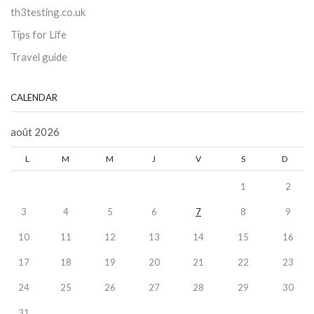
th3testing.co.uk
Tips for Life
Travel guide
CALENDAR
août 2026
L
M
M
J
V
S
D
1
2
3
4
5
6
7
8
9
10
11
12
13
14
15
16
17
18
19
20
21
22
23
24
25
26
27
28
29
30
31