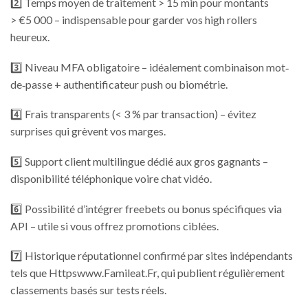
2️⃣ Temps moyen de traitement > 15 min pour montants
> €5 000 – indispensable pour garder vos high rollers
heureux.
3️⃣ Niveau MFA obligatoire – idéalement combinaison mot‐
de‐passe + authentificateur push ou biométrie.
4️⃣ Frais transparents (< 3 % par transaction) – évitez
surprises qui grèvent vos marges.
5️⃣ Support client multilingue dédié aux gros gagnants –
disponibilité téléphonique voire chat vidéo.
6️⃣ Possibilité d’intégrer freebets ou bonus spécifiques via
API – utile si vous offrez promotions ciblées.
7️⃣ Historique réputationnel confirmé par sites indépendants
tels que Httpswww.Famileat.Fr, qui publient régulièrement
classements basés sur tests réels.