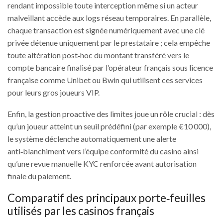
rendant impossible toute interception même si un acteur
malveillant accède aux logs réseau temporaires. En parallèle,
chaque transaction est signée numériquement avec une clé
privée détenue uniquement par le prestataire ; cela empêche
toute altération post‑hoc du montant transféré vers le
compte bancaire finalisé par l’opérateur français sous licence
française comme Unibet ou Bwin qui utilisent ces services
pour leurs gros joueurs VIP.
Enfin, la gestion proactive des limites joue un rôle crucial : dès
qu’un joueur atteint un seuil prédéfini (par exemple €10 000),
le système déclenche automatiquement une alerte
anti‑blanchiment vers l’équipe conformité du casino ainsi
qu’une revue manuelle KYC renforcée avant autorisation
finale du paiement.
Comparatif des principaux porte‑feuilles
utilisés par les casinos français