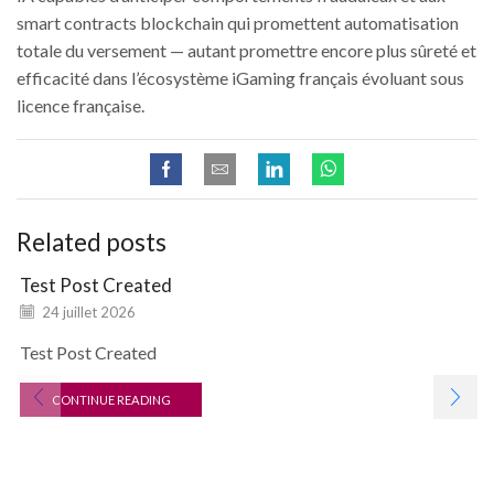
smart contracts blockchain qui promettent automatisation
totale du versement — autant promettre encore plus sûreté et
efficacité dans l’écosystème iGaming français évoluant sous
licence française.​
Related posts
Test Post Created
24 juillet 2026
Test Post Created
CONTINUE READING