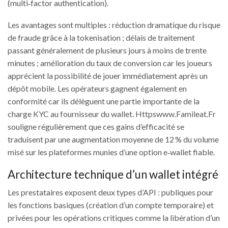
(multi‑factor authentication).
Les avantages sont multiples : réduction dramatique du risque
de fraude grâce à la tokenisation ; délais de traitement
passant généralement de plusieurs jours à moins de trente
minutes ; amélioration du taux de conversion car les joueurs
apprécient la possibilité de jouer immédiatement après un
dépôt mobile. Les opérateurs gagnent également en
conformité car ils délèguent une partie importante de la
charge KYC au fournisseur du wallet. Httpswww.Famileat.Fr
souligne régulièrement que ces gains d’efficacité se
traduisent par une augmentation moyenne de 12 % du volume
misé sur les plateformes munies d’une option e‑wallet fiable.
Architecture technique d’un wallet intégré
Les prestataires exposent deux types d’API : publiques pour
les fonctions basiques (création d’un compte temporaire) et
privées pour les opérations critiques comme la libération d’un