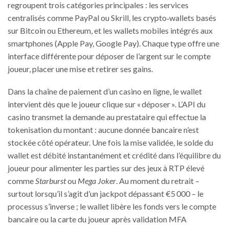
regroupent trois catégories principales : les services
centralisés comme PayPal ou Skrill, les crypto‑wallets basés
sur Bitcoin ou Ethereum, et les wallets mobiles intégrés aux
smartphones (Apple Pay, Google Pay). Chaque type offre une
interface différente pour déposer de l’argent sur le compte
joueur, placer une mise et retirer ses gains.
Dans la chaîne de paiement d’un casino en ligne, le wallet
intervient dès que le joueur clique sur « déposer ». L’API du
casino transmet la demande au prestataire qui effectue la
tokenisation du montant : aucune donnée bancaire n’est
stockée côté opérateur. Une fois la mise validée, le solde du
wallet est débité instantanément et crédité dans l’équilibre du
joueur pour alimenter les parties sur des jeux à RTP élevé
comme
Starburst
ou
Mega Joker
. Au moment du retrait –
surtout lorsqu’il s’agit d’un jackpot dépassant €5 000 – le
processus s’inverse ; le wallet libère les fonds vers le compte
bancaire ou la carte du joueur après validation MFA