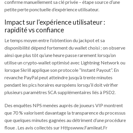
confirme manuellement sa clé privée – étape source d’une
petite perte ponctuelle d’expérience utilisateur.
Impact sur l’expérience utilisateur :
rapidité vs confiance
Le temps moyen entre l’obtention du jackpot et sa
disponibilité dépend fortement du wallet choisi ; on observe
ainsi que plus tôt qu’une heure passe rarement lorsqu’on
utilise un crypto‑wallet optimisé avec Lightning Network ou
lorsque Skrill applique son protocole “Instant Payout”. En
revanche PayPal peut atteindre jusqu’à trente minutes
pendant les pics horaires européens lorsqu’il doit vérifier
plusieurs paramètres SCA supplémentaires liés à PSD2.
Des enquêtes NPS menées auprès de joueurs VIP montrent
que 70 % valorisent davantage la transparence du processus
que quelques minutes gagnées au détriment d’une procédure
floue . Les avis collectés sur Httpswww.Famileat.Fr