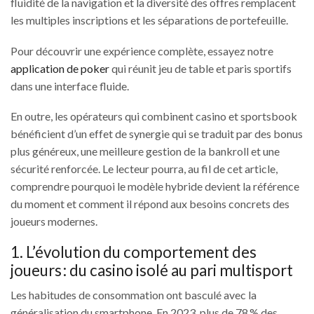
fluidité de la navigation et la diversité des offres remplacent
les multiples inscriptions et les séparations de portefeuille.
Pour découvrir une expérience complète, essayez notre
application de poker
qui réunit jeu de table et paris sportifs
dans une interface fluide.
En outre, les opérateurs qui combinent casino et sportsbook
bénéficient d’un effet de synergie qui se traduit par des bonus
plus généreux, une meilleure gestion de la bankroll et une
sécurité renforcée. Le lecteur pourra, au fil de cet article,
comprendre pourquoi le modèle hybride devient la référence
du moment et comment il répond aux besoins concrets des
joueurs modernes.
1. L’évolution du comportement des
joueurs : du casino isolé au pari multisport
Les habitudes de consommation ont basculé avec la
généralisation du smartphone. En 2023, plus de 78 % des