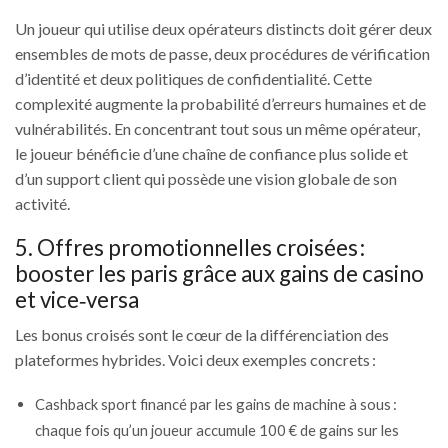
Un joueur qui utilise deux opérateurs distincts doit gérer deux
ensembles de mots de passe, deux procédures de vérification
d’identité et deux politiques de confidentialité. Cette
complexité augmente la probabilité d’erreurs humaines et de
vulnérabilités. En concentrant tout sous un même opérateur,
le joueur bénéficie d’une chaîne de confiance plus solide et
d’un support client qui possède une vision globale de son
activité.
5. Offres promotionnelles croisées :
booster les paris grâce aux gains de casino
et vice‑versa
Les bonus croisés sont le cœur de la différenciation des
plateformes hybrides. Voici deux exemples concrets :
Cashback sport financé par les gains de machine à sous :
chaque fois qu’un joueur accumule 100 € de gains sur les