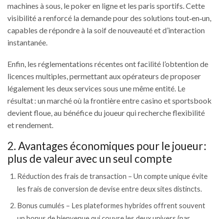
machines à sous, le poker en ligne et les paris sportifs. Cette
visibilité a renforcé la demande pour des solutions tout‑en‑un,
capables de répondre à la soif de nouveauté et d’interaction
instantanée.
Enfin, les réglementations récentes ont facilité l’obtention de
licences multiples, permettant aux opérateurs de proposer
légalement les deux services sous une même entité. Le
résultat : un marché où la frontière entre casino et sportsbook
devient floue, au bénéfice du joueur qui recherche flexibilité
et rendement.
2. Avantages économiques pour le joueur :
plus de valeur avec un seul compte
Réduction des frais de transaction – Un compte unique évite
les frais de conversion de devise entre deux sites distincts.
Bonus cumulés – Les plateformes hybrides offrent souvent
un bonus de bienvenue qui couvre les deux univers (par