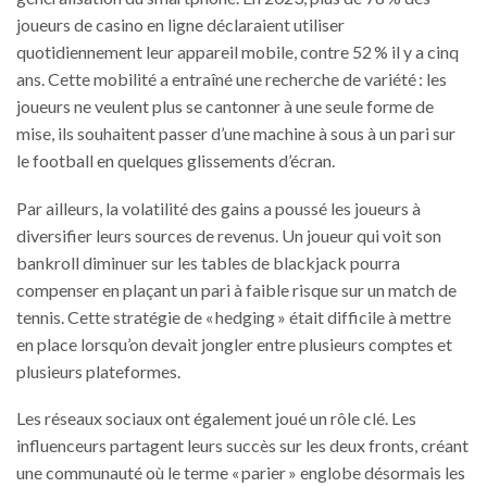
joueurs de casino en ligne déclaraient utiliser
quotidiennement leur appareil mobile, contre 52 % il y a cinq
ans. Cette mobilité a entraîné une recherche de variété : les
joueurs ne veulent plus se cantonner à une seule forme de
mise, ils souhaitent passer d’une machine à sous à un pari sur
le football en quelques glissements d’écran.
Par ailleurs, la volatilité des gains a poussé les joueurs à
diversifier leurs sources de revenus. Un joueur qui voit son
bankroll diminuer sur les tables de blackjack pourra
compenser en plaçant un pari à faible risque sur un match de
tennis. Cette stratégie de « hedging » était difficile à mettre
en place lorsqu’on devait jongler entre plusieurs comptes et
plusieurs plateformes.
Les réseaux sociaux ont également joué un rôle clé. Les
influenceurs partagent leurs succès sur les deux fronts, créant
une communauté où le terme « parier » englobe désormais les