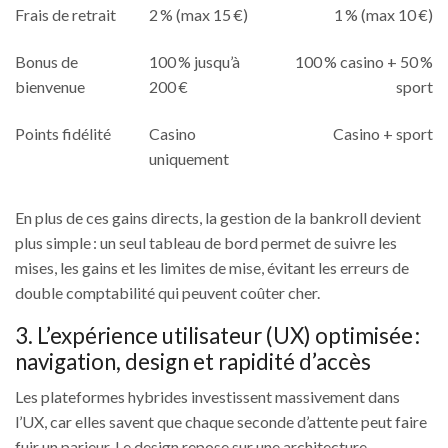
Frais de retrait
2 % (max 15 €)
1 % (max 10 €)
Bonus de
100 % jusqu’à
100 % casino + 50 %
bienvenue
200 €
sport
Points fidélité
Casino
Casino + sport
uniquement
En plus de ces gains directs, la gestion de la bankroll devient
plus simple : un seul tableau de bord permet de suivre les
mises, les gains et les limites de mise, évitant les erreurs de
double comptabilité qui peuvent coûter cher.
3. L’expérience utilisateur (UX) optimisée :
navigation, design et rapidité d’accès
Les plateformes hybrides investissent massivement dans
l’UX, car elles savent que chaque seconde d’attente peut faire
fuir un parieur. Le design repose sur une architecture