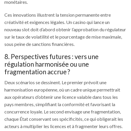
monétaires.
Ces innovations illustrent la tension permanente entre
créativité et exigences légales. Un casino qui lance un
nouveau slot doit d’abord obtenir l’approbation du régulateur
sur le taux de volatilité et le pourcentage de mise maximale,
sous peine de sanctions financières.
8. Perspectives futures : vers une
régulation harmonisée ou une
fragmentation accrue ?
Deux scénarios se dessinent. Le premier prévoit une
harmonisation européenne, où un cadre unique permettrait
aux opérateurs d’obtenir une licence valable dans tous les
pays membres, simplifiant la conformité et favorisant la
concurrence loyale. Le second envisage une fragmentation,
chaque État conservant ses spécificités, ce qui obligerait les
acteurs à multiplier les licences et à fragmenter leurs offres.