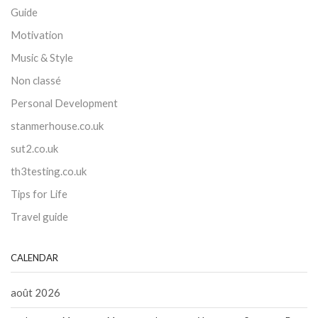
Guide
Motivation
Music & Style
Non classé
Personal Development
stanmerhouse.co.uk
sut2.co.uk
th3testing.co.uk
Tips for Life
Travel guide
CALENDAR
août 2026