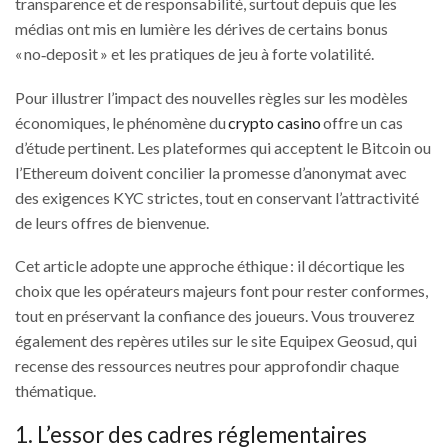
transparence et de responsabilité, surtout depuis que les
médias ont mis en lumière les dérives de certains bonus
« no‑deposit » et les pratiques de jeu à forte volatilité.
Pour illustrer l’impact des nouvelles règles sur les modèles
économiques, le phénomène du
crypto casino
offre un cas
d’étude pertinent. Les plateformes qui acceptent le Bitcoin ou
l’Ethereum doivent concilier la promesse d’anonymat avec
des exigences KYC strictes, tout en conservant l’attractivité
de leurs offres de bienvenue.
Cet article adopte une approche éthique : il décortique les
choix que les opérateurs majeurs font pour rester conformes,
tout en préservant la confiance des joueurs. Vous trouverez
également des repères utiles sur le site Equipex Geosud, qui
recense des ressources neutres pour approfondir chaque
thématique.
1. L’essor des cadres réglementaires