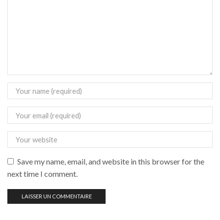
Save my name, email, and website in this browser for the
next time I comment.