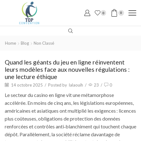
0
0
Home
Blog
Non Classé
Quand les géants du jeu en ligne réinventent
leurs modèles face aux nouvelles régulations :
une lecture éthique
14 octobre 2025
/
Posted by
lalaouih
/
23
/
0
Le secteur du casino en ligne vit une métamorphose
accélérée. En moins de cinq ans, les législations européennes,
américaines et asiatiques ont multiplié les exigences : licences
plus coûteuses, obligations de protection des données
renforcées et contrôles anti‑blanchiment qui touchent chaque
dépôt. Parallèlement, la société réclame davantage de