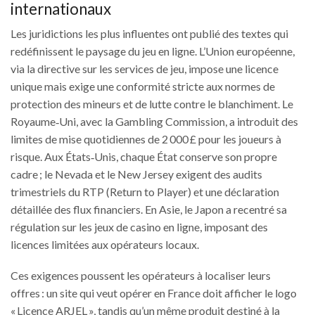
internationaux
Les juridictions les plus influentes ont publié des textes qui
redéfinissent le paysage du jeu en ligne. L’Union européenne,
via la directive sur les services de jeu, impose une licence
unique mais exige une conformité stricte aux normes de
protection des mineurs et de lutte contre le blanchiment. Le
Royaume‑Uni, avec la Gambling Commission, a introduit des
limites de mise quotidiennes de 2 000 £ pour les joueurs à
risque. Aux États‑Unis, chaque État conserve son propre
cadre ; le Nevada et le New Jersey exigent des audits
trimestriels du RTP (Return to Player) et une déclaration
détaillée des flux financiers. En Asie, le Japon a recentré sa
régulation sur les jeux de casino en ligne, imposant des
licences limitées aux opérateurs locaux.
Ces exigences poussent les opérateurs à localiser leurs
offres : un site qui veut opérer en France doit afficher le logo
« Licence ARJEL », tandis qu’un même produit destiné à la