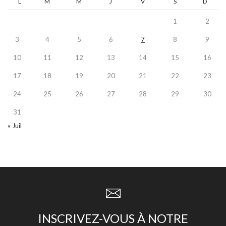
L
M
M
J
V
S
D
1
2
3
4
5
6
7
8
9
10
11
12
13
14
15
16
17
18
19
20
21
22
23
24
25
26
27
28
29
30
31
« Juil
INSCRIVEZ-VOUS À NOTRE