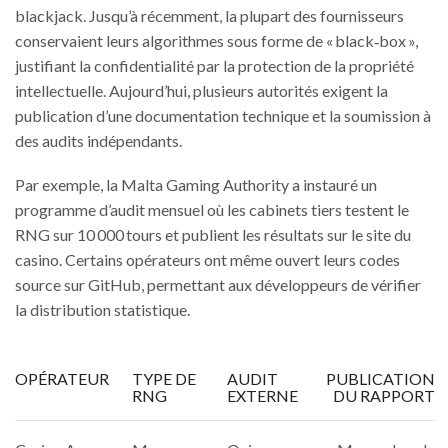
blackjack. Jusqu’à récemment, la plupart des fournisseurs
conservaient leurs algorithmes sous forme de « black‑box »,
justifiant la confidentialité par la protection de la propriété
intellectuelle. Aujourd’hui, plusieurs autorités exigent la
publication d’une documentation technique et la soumission à
des audits indépendants.
Par exemple, la Malta Gaming Authority a instauré un
programme d’audit mensuel où les cabinets tiers testent le
RNG sur 10 000 tours et publient les résultats sur le site du
casino. Certains opérateurs ont même ouvert leurs codes
source sur GitHub, permettant aux développeurs de vérifier
la distribution statistique.
OPÉRATEUR
TYPE DE
AUDIT
PUBLICATION
RNG
EXTERNE
DU RAPPORT