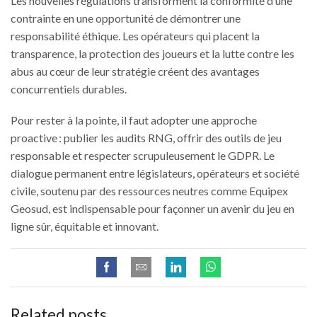
Les nouvelles régulations transforment la conformité d’une
contrainte en une opportunité de démontrer une
responsabilité éthique. Les opérateurs qui placent la
transparence, la protection des joueurs et la lutte contre les
abus au cœur de leur stratégie créent des avantages
concurrentiels durables.
Pour rester à la pointe, il faut adopter une approche
proactive : publier les audits RNG, offrir des outils de jeu
responsable et respecter scrupuleusement le GDPR. Le
dialogue permanent entre législateurs, opérateurs et société
civile, soutenu par des ressources neutres comme Equipex
Geosud, est indispensable pour façonner un avenir du jeu en
ligne sûr, équitable et innovant.
Related posts