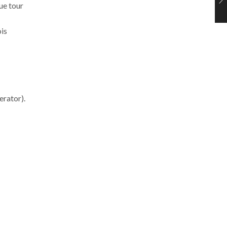
ue tour
ois
erator).