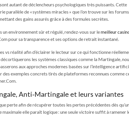
ne sont autant de déclencheurs psychologiques très puissants. Cette
ie parallèle de « systèmes miracles » que l’on trouve sur les forums,
ettant des gains assurés grâce à des formules secrètes.
s un environnement sûr et régulé, rendez‑vous sur le
meilleur casin
 pour sa transparence et ses options de retrait instantané.
s réalité afin d’éclairer le lecteur sur ce qui fonctionne réelleme
 décortiquerons les systèmes classiques comme la Martingale, no
passerons aux approches modernes basées sur l’intelligence artifici
 par des exemples concrets tirés de plateformes reconnues comme ce
amer.Com.
ngale, Anti‑Martingale et leurs variantes
que perte afin de récupérer toutes les pertes précédentes dès qu’u
e maximale elle paraît logique : une seule victoire suffit à ramener l