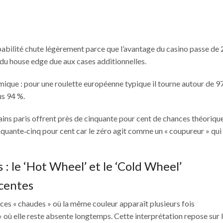
abilité chute légèrement parce que l’avantage du casino passe de 
 du house edge due aux cases additionnelles.
mique : pour une roulette européenne typique il tourne autour de 9
us 94 %.
ins paris offrent près de cinquante pour cent de chances théoriqu
cinquante‑cinq pour cent car le zéro agit comme un « coupureur » qu
: le ‘Hot Wheel’ et le ‘Cold Wheel’
écentes
es « chaudes » où la même couleur apparaît plusieurs fois
où elle reste absente longtemps. Cette interprétation repose sur l