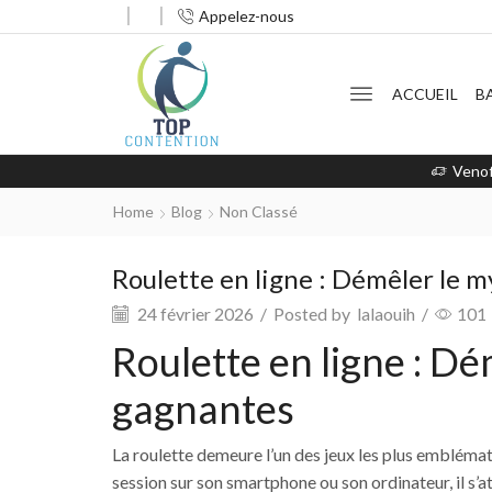
Appelez-nous
ACCUEIL
B
Venof
Home
Blog
Non Classé
Roulette en ligne : Démêler le 
24 février 2026
/
Posted by
lalaouih
/
101
Roulette en ligne : Dé
gagnantes
La roulette demeure l’un des jeux les plus embléma
session sur son smartphone ou son ordinateur, il s’at