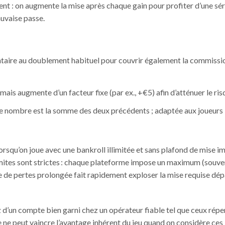
ent : on augmente la mise après chaque gain pour profiter d’une sér
auvaise passe.
taire au doublement habituel pour couvrir également la commissi
s augmente d’un facteur fixe (par ex., +€5) afin d’atténuer le ris
ue nombre est la somme des deux précédents ; adaptée aux joueurs
squ’on joue avec une bankroll illimitée et sans plafond de mise i
s limites sont strictes : chaque plateforme impose un maximum (souv
rie de pertes prolongée fait rapidement exploser la mise requise dé
 d’un compte bien garni chez un opérateur fiable tel que ceux répe
ne peut vaincre l’avantage inhérent du jeu quand on considère ces