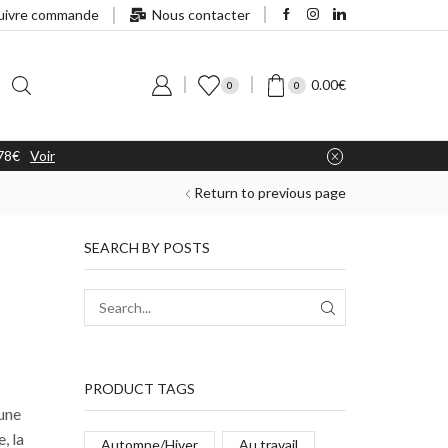
uivre commande
Nous contacter
0.00
€
0
0
.78€
Voir
Return to previous page
SEARCH BY POSTS
s
PRODUCT TAGS
 une
, la
Automne/Hiver
Au travail