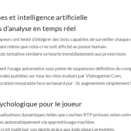
 et intelligence artificielle
s d’analyse en temps réel
eurs ont tenté d’intégrer des bots capables de surveiller chaque 
vant même que celui‑ci ne soit affiché au joueur humain.
te tentative similaire se heurte immédiatement aux protections
ment l’usage automatisé sous peine de suspension définitive du com
rales publiées sur tous les sites évalués par Videogamer.Com.
ioration mesurable face au hasard pur ; ils augmentent simplement 
ychologique pour le joueur
ualisations dynamiques telles que courbes RTP prévues selon votr
rées automatiquement via apprentissage machine.
r croit maîtriser son destin grâce aux indicateurs présentés.