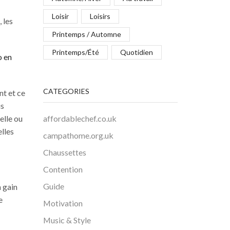
Loisir
Loisirs
 les
Printemps / Automne
Printemps/Été
Quotidien
o en
CATEGORIES
nt et ce
us
affordablechef.co.uk
elle ou
lles
campathome.org.uk
Chaussettes
Contention
Guide
n gain
e
Motivation
Music & Style