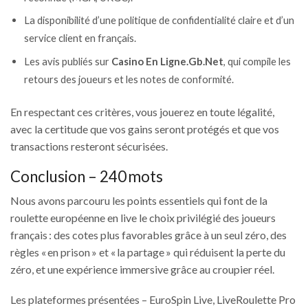
La disponibilité d’une politique de confidentialité claire et d’un
service client en français.
Les avis publiés sur
Casino En Ligne.Gb.Net
, qui compile les
retours des joueurs et les notes de conformité.
En respectant ces critères, vous jouerez en toute légalité,
avec la certitude que vos gains seront protégés et que vos
transactions resteront sécurisées.
Conclusion – 240 mots
Nous avons parcouru les points essentiels qui font de la
roulette européenne en live le choix privilégié des joueurs
français : des cotes plus favorables grâce à un seul zéro, des
règles « en prison » et « la partage » qui réduisent la perte du
zéro, et une expérience immersive grâce au croupier réel.
Les plateformes présentées – EuroSpin Live, LiveRoulette Pro