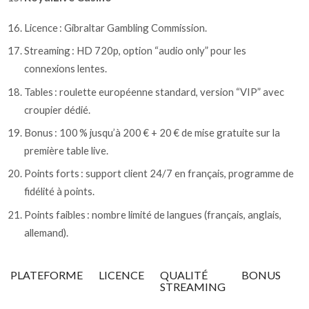
Licence : Gibraltar Gambling Commission.
Streaming : HD 720p, option “audio only” pour les
connexions lentes.
Tables : roulette européenne standard, version “VIP” avec
croupier dédié.
Bonus : 100 % jusqu’à 200 € + 20 € de mise gratuite sur la
première table live.
Points forts : support client 24/7 en français, programme de
fidélité à points.
Points faibles : nombre limité de langues (français, anglais,
allemand).
PLATEFORME
LICENCE
QUALITÉ
BONUS
STREAMING