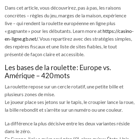
Dans cet article, vous découvrirez, pas à pas, les raisons
concrètes – règles du jeu, marges de la maison, expérience
live – qui rendent la roulette européenne en ligne plus
« gagnante » pour les débutants. Learn more at
https://casino-
en-ligne.gb.net/
. Vous repartirez avec des stratégies simples,
des repères fiscaux et une liste de sites fiables, le tout
présenté de façon claire et accessible.
Les bases de la roulette : Europe vs.
Amérique – 420 mots
La roulette repose sur un cercle rotatif, une petite bille et
plusieurs zones de mise.
Le joueur place ses jetons sur le tapis, le croupier lance la roue,
la bille rebondit et s’arrête sur un numéro ou une couleur.
La différence la plus décisive entre les deux variantes réside
dans le zéro.
En Europe, il n’y a qu’un seul zéro (0), alors qu’aux États‑Unis