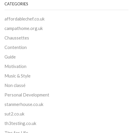
CATEGORIES
affordablechef.co.uk
campathome.org.uk
Chaussettes
Contention
Guide
Motivation
Music & Style
Non classé
Personal Development
stanmerhouse.co.uk
sut2.co.uk
th3testing.co.uk
Tips for Life