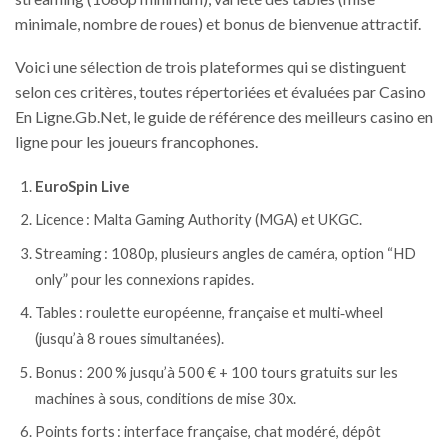
minimale, nombre de roues) et bonus de bienvenue attractif.
Voici une sélection de trois plateformes qui se distinguent
selon ces critères, toutes répertoriées et évaluées par Casino
En Ligne.Gb.Net, le guide de référence des meilleurs casino en
ligne pour les joueurs francophones.
EuroSpin Live
Licence : Malta Gaming Authority (MGA) et UKGC.
Streaming : 1080p, plusieurs angles de caméra, option “HD
only” pour les connexions rapides.
Tables : roulette européenne, française et multi‑wheel
(jusqu’à 8 roues simultanées).
Bonus : 200 % jusqu’à 500 € + 100 tours gratuits sur les
machines à sous, conditions de mise 30x.
Points forts : interface française, chat modéré, dépôt