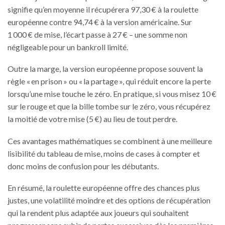
signifie qu’en moyenne il récupérera 97,30 € à la roulette
européenne contre 94,74 € à la version américaine. Sur
1 000 € de mise, l’écart passe à 27 € – une somme non
négligeable pour un bankroll limité.
Outre la marge, la version européenne propose souvent la
règle « en prison » ou « la partage », qui réduit encore la perte
lorsqu’une mise touche le zéro. En pratique, si vous misez 10 €
sur le rouge et que la bille tombe sur le zéro, vous récupérez
la moitié de votre mise (5 €) au lieu de tout perdre.
Ces avantages mathématiques se combinent à une meilleure
lisibilité du tableau de mise, moins de cases à compter et
donc moins de confusion pour les débutants.
En résumé, la roulette européenne offre des chances plus
justes, une volatilité moindre et des options de récupération
qui la rendent plus adaptée aux joueurs qui souhaitent