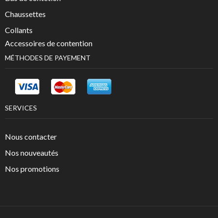
Chaussettes
Collants
Accessoires de contention
MÉTHODES DE PAYEMENT
SERVICES
Nous contacter
Nos nouveautés
Nos promotions