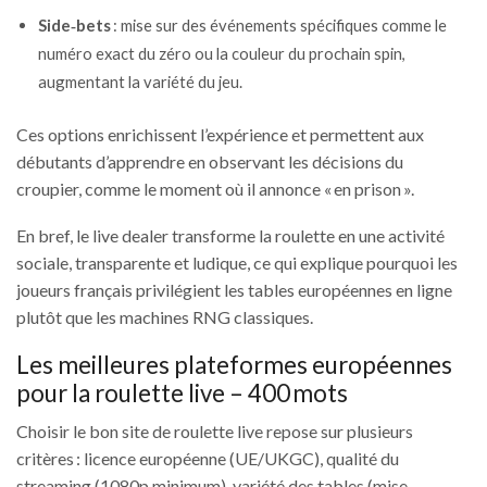
Side‑bets
: mise sur des événements spécifiques comme le
numéro exact du zéro ou la couleur du prochain spin,
augmentant la variété du jeu.
Ces options enrichissent l’expérience et permettent aux
débutants d’apprendre en observant les décisions du
croupier, comme le moment où il annonce « en prison ».
En bref, le live dealer transforme la roulette en une activité
sociale, transparente et ludique, ce qui explique pourquoi les
joueurs français privilégient les tables européennes en ligne
plutôt que les machines RNG classiques.
Les meilleures plateformes européennes
pour la roulette live – 400 mots
Choisir le bon site de roulette live repose sur plusieurs
critères : licence européenne (UE/UKGC), qualité du
streaming (1080p minimum), variété des tables (mise