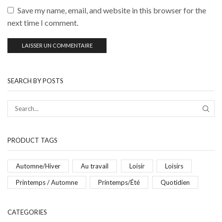
Save my name, email, and website in this browser for the
next time I comment.
SEARCH BY POSTS
PRODUCT TAGS
Automne/Hiver
Au travail
Loisir
Loisirs
Printemps / Automne
Printemps/Été
Quotidien
CATEGORIES