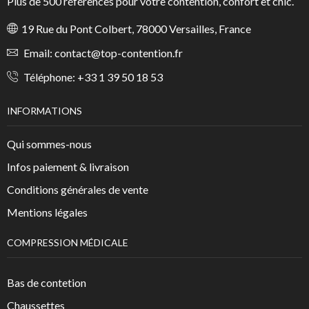
Plus de 500 références pour votre contention, confort et chic.
19 Rue du Pont Colbert, 78000 Versailles, France
Email:
contact@top-contention.fr
Téléphone:
+33 1 39 50 18 53
INFORMATIONS
Qui sommes-nous
Infos paiement & livraison
Conditions générales de vente
Mentions légales
COMPRESSION MÉDICALE
Bas de contetion
Chaussettes