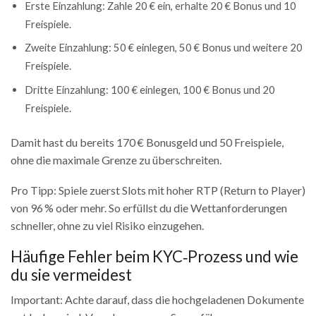
Erste Einzahlung: Zahle 20 € ein, erhalte 20 € Bonus und 10
Freispiele.
Zweite Einzahlung: 50 € einlegen, 50 € Bonus und weitere 20
Freispiele.
Dritte Einzahlung: 100 € einlegen, 100 € Bonus und 20
Freispiele.
Damit hast du bereits 170 € Bonusgeld und 50 Freispiele,
ohne die maximale Grenze zu überschreiten.
Pro Tipp: Spiele zuerst Slots mit hoher RTP (Return to Player)
von 96 % oder mehr. So erfüllst du die Wettanforderungen
schneller, ohne zu viel Risiko einzugehen.
Häufige Fehler beim KYC‑Prozess und wie
du sie vermeidest
Important: Achte darauf, dass die hochgeladenen Dokumente