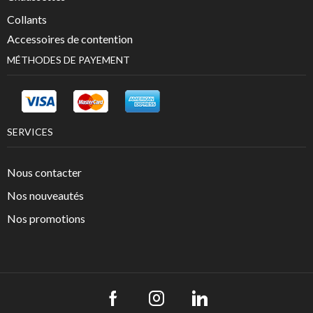
Collants
Accessoires de contention
MÉTHODES DE PAYEMENT
SERVICES
Nous contacter
Nos nouveautés
Nos promotions