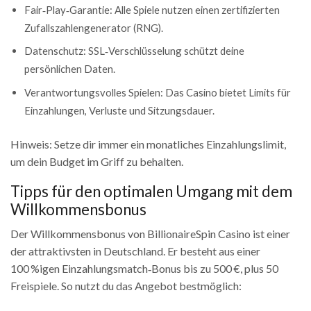
Fair‑Play‑Garantie: Alle Spiele nutzen einen zertifizierten
Zufallszahlengenerator (RNG).
Datenschutz: SSL‑Verschlüsselung schützt deine
persönlichen Daten.
Verantwortungsvolles Spielen: Das Casino bietet Limits für
Einzahlungen, Verluste und Sitzungsdauer.
Hinweis: Setze dir immer ein monatliches Einzahlungslimit,
um dein Budget im Griff zu behalten.
Tipps für den optimalen Umgang mit dem
Willkommensbonus
Der Willkommensbonus von BillionaireSpin Casino ist einer
der attraktivsten in Deutschland. Er besteht aus einer
100 %igen Einzahlungsmatch‑Bonus bis zu 500 €, plus 50
Freispiele. So nutzt du das Angebot bestmöglich: