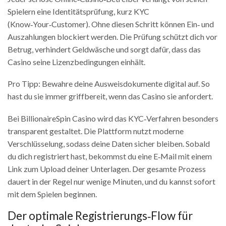
Spielern eine Identitätsprüfung, kurz KYC
(Know‑Your‑Customer). Ohne diesen Schritt können Ein‑ und
Auszahlungen blockiert werden. Die Prüfung schützt dich vor
Betrug, verhindert Geldwäsche und sorgt dafür, dass das
Casino seine Lizenzbedingungen einhält.
Pro Tipp: Bewahre deine Ausweisdokumente digital auf. So
hast du sie immer griffbereit, wenn das Casino sie anfordert.
Bei BillionaireSpin Casino wird das KYC‑Verfahren besonders
transparent gestaltet. Die Plattform nutzt moderne
Verschlüsselung, sodass deine Daten sicher bleiben. Sobald
du dich registriert hast, bekommst du eine E‑Mail mit einem
Link zum Upload deiner Unterlagen. Der gesamte Prozess
dauert in der Regel nur wenige Minuten, und du kannst sofort
mit dem Spielen beginnen.
Der optimale Registrierungs‑Flow für