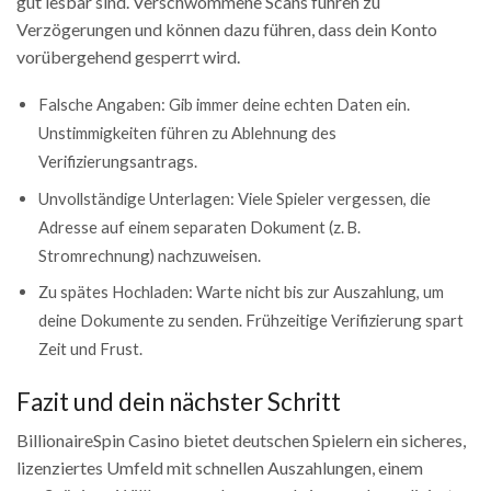
gut lesbar sind. Verschwommene Scans führen zu
Verzögerungen und können dazu führen, dass dein Konto
vorübergehend gesperrt wird.
Falsche Angaben: Gib immer deine echten Daten ein.
Unstimmigkeiten führen zu Ablehnung des
Verifizierungsantrags.
Unvollständige Unterlagen: Viele Spieler vergessen, die
Adresse auf einem separaten Dokument (z. B.
Stromrechnung) nachzuweisen.
Zu spätes Hochladen: Warte nicht bis zur Auszahlung, um
deine Dokumente zu senden. Frühzeitige Verifizierung spart
Zeit und Frust.
Fazit und dein nächster Schritt
BillionaireSpin Casino bietet deutschen Spielern ein sicheres,
lizenziertes Umfeld mit schnellen Auszahlungen, einem