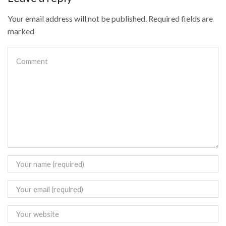
Your email address will not be published. Required fields are
marked