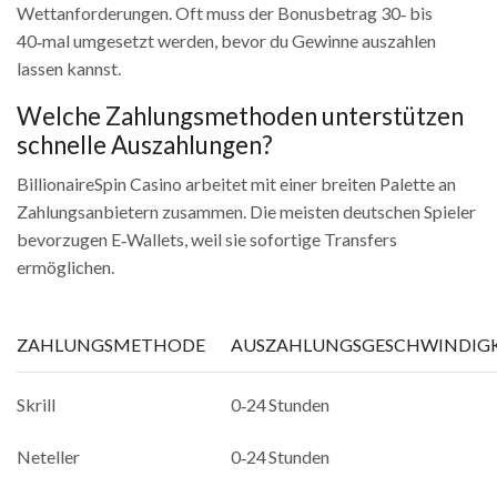
Wettanforderungen. Oft muss der Bonusbetrag 30‑ bis
40‑mal umgesetzt werden, bevor du Gewinne auszahlen
lassen kannst.
Welche Zahlungsmethoden unterstützen
schnelle Auszahlungen?
BillionaireSpin Casino arbeitet mit einer breiten Palette an
Zahlungsanbietern zusammen. Die meisten deutschen Spieler
bevorzugen E‑Wallets, weil sie sofortige Transfers
ermöglichen.
ZAHLUNGSMETHODE
AUSZAHLUNGSGESCHWINDIGK
Skrill
0‑24 Stunden
Neteller
0‑24 Stunden