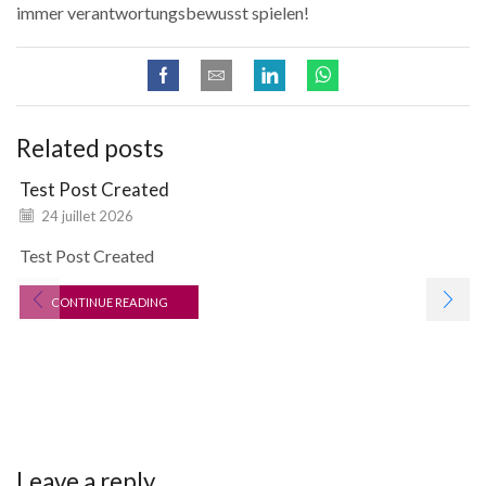
immer verantwortungsbewusst spielen!
Related posts
Test Post Created
24 juillet 2026
Test Post Created
CONTINUE READING
Leave a reply