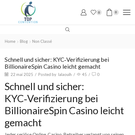
0
0
Home
Blog
Non Classé
Schnell und sicher: KYC‑Verifizierung bei
BillionaireSpin Casino leicht gemacht
22 mai 2025
/
Posted by
lalaouih
/
45
/
0
Schnell und sicher:
KYC‑Verifizierung bei
BillionaireSpin Casino leicht
gemacht
Jeder seriöse Online‑Casino‑Betreiber verlangt von seinen