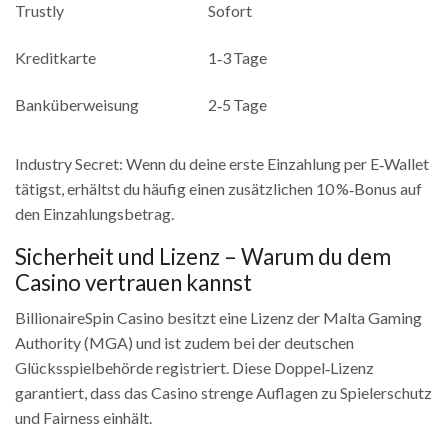
Trustly
Sofort
Kreditkarte
1‑3 Tage
Banküberweisung
2‑5 Tage
Industry Secret: Wenn du deine erste Einzahlung per E‑Wallet
tätigst, erhältst du häufig einen zusätzlichen 10 %‑Bonus auf
den Einzahlungsbetrag.
Sicherheit und Lizenz – Warum du dem
Casino vertrauen kannst
BillionaireSpin Casino besitzt eine Lizenz der Malta Gaming
Authority (MGA) und ist zudem bei der deutschen
Glücksspielbehörde registriert. Diese Doppel‑Lizenz
garantiert, dass das Casino strenge Auflagen zu Spielerschutz
und Fairness einhält.