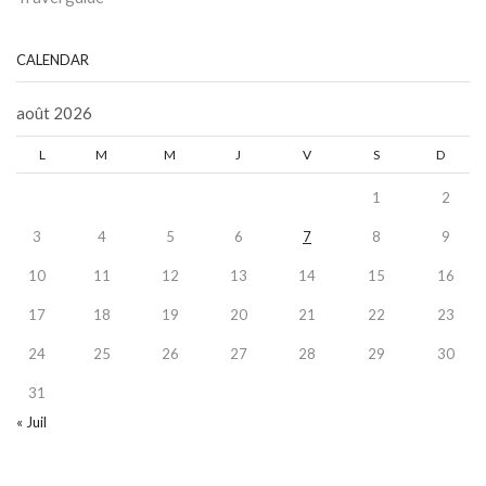
CALENDAR
août 2026
L
M
M
J
V
S
D
1
2
3
4
5
6
7
8
9
10
11
12
13
14
15
16
17
18
19
20
21
22
23
24
25
26
27
28
29
30
31
« Juil