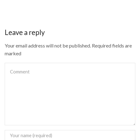
Leave a reply
Your email address will not be published. Required fields are
marked