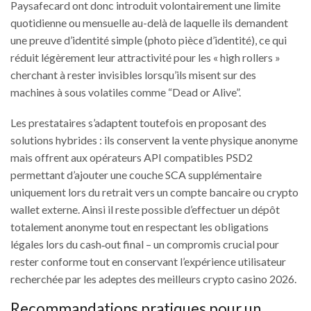
Paysafecard ont donc introduit volontairement une limite
quotidienne ou mensuelle au-delà de laquelle ils demandent
une preuve d’identité simple (photo pièce d’identité), ce qui
réduit légèrement leur attractivité pour les « high rollers »
cherchant à rester invisibles lorsqu’ils misent sur des
machines à sous volatiles comme “Dead or Alive”.
Les prestataires s’adaptent toutefois en proposant des
solutions hybrides : ils conservent la vente physique anonyme
mais offrent aux opérateurs API compatibles PSD2
permettant d’ajouter une couche SCA supplémentaire
uniquement lors du retrait vers un compte bancaire ou crypto
wallet externe. Ainsi il reste possible d’effectuer un dépôt
totalement anonyme tout en respectant les obligations
légales lors du cash‑out final – un compromis crucial pour
rester conforme tout en conservant l’expérience utilisateur
recherchée par les adeptes des meilleurs crypto casino 2026.
Recommandations pratiques pour un