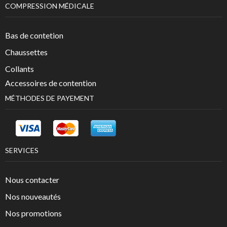
COMPRESSION MÉDICALE
Bas de contetion
Chaussettes
Collants
Accessoires de contention
MÉTHODES DE PAYEMENT
SERVICES
Nous contacter
Nos nouveautés
Nos promotions