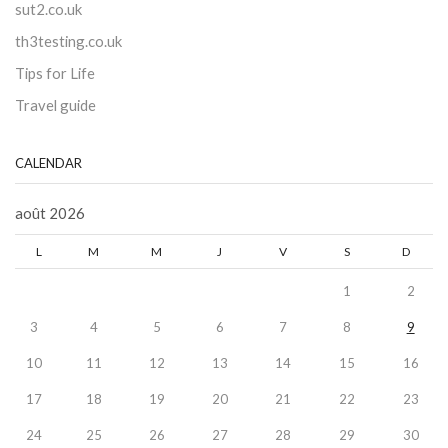
sut2.co.uk
th3testing.co.uk
Tips for Life
Travel guide
CALENDAR
août 2026
L
M
M
J
V
S
D
1
2
3
4
5
6
7
8
9
10
11
12
13
14
15
16
17
18
19
20
21
22
23
24
25
26
27
28
29
30