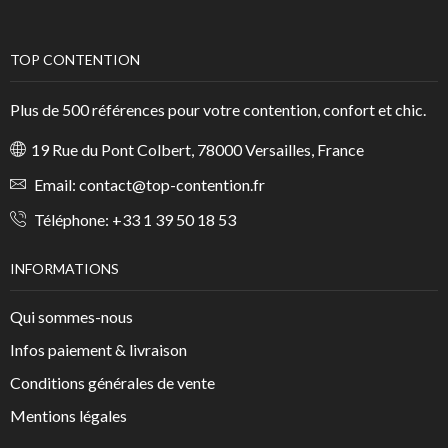
TOP CONTENTION
Plus de 500 références pour votre contention, confort et chic.
19 Rue du Pont Colbert, 78000 Versailles, France
Email:
contact@top-contention.fr
Téléphone:
+33 1 39 50 18 53
INFORMATIONS
Qui sommes-nous
Infos paiement & livraison
Conditions générales de vente
Mentions légales