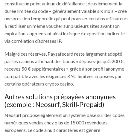
constitue un point unique de défaillance ; deuxièmement la
durée limitée du code – généralement valable six mois – crée
une pression temporelle qui peut pousser certains utilisateurs
à réutiliser un même voucher sur plusieurs sites avant son
expiration, augmentant ainsi le risque d’exposition indirecte
via corrélation d’adresses IP.
Malgré ces réserves, Paysafecard reste largement adopté
par les casinos affichant des bonus « déposez jusqu’à 200 €,
recevez 50 € supplémentaires » grâce à son profil anonyme
compatible avec les exigences KYC limitées imposées par
certains opérateurs crypto casino.
Autres solutions prépayées anonymes
(exemple : Neosurf, Skrill‑Prepaid)
Neosurf propose également un système basé sur des codes
numériques vendus chez plus de 15 000 revendeurs
européens. Le code à huit caractères est généré