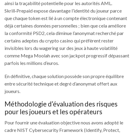
ainsi la traçabilité potentielle pour les autorités AML.
Skrill‑Prepaid expose davantage l’identité du joueur parce
que chaque token est lié à un compte électronique contenant
déjà certaines données personnelles ; bien que cela améliore
la conformité PSD2, cela diminue l’anonymat recherché par
certains adeptes du crypto casino qui préfèrent rester
invisibles lors du wagering sur des jeux à haute volatilité
comme Mega Moolah avec son jackpot progressif dépassant
parfois les millions d’euros.
En définitive, chaque solution possède son propre équilibre
entre sécurité technique et degré d’anonymat offert aux
joueurs.
Méthodologie d’évaluation des risques
pour les joueurs et les opérateurs
Pour fournir une évaluation objective nous avons adopté le
cadre NIST Cybersecurity Framework (Identify, Protect,