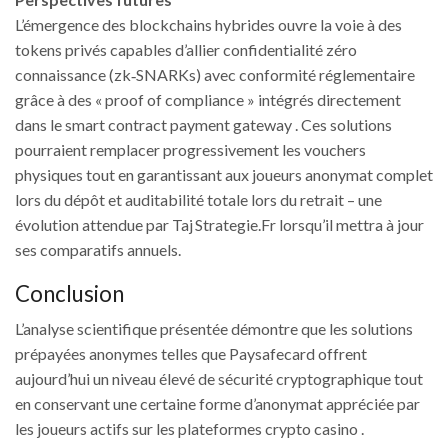
L’émergence des blockchains hybrides ouvre la voie à des
tokens privés capables d’allier confidentialité zéro
connaissance (zk‑SNARKs) avec conformité réglementaire
grâce à des « proof of compliance » intégrés directement
dans le smart contract payment gateway . Ces solutions
pourraient remplacer progressivement les vouchers
physiques tout en garantissant aux joueurs anonymat complet
lors du dépôt et auditabilité totale lors du retrait – une
évolution attendue par Taj Strategie.Fr lorsqu’il mettra à jour
ses comparatifs annuels.
Conclusion
L’analyse scientifique présentée démontre que les solutions
prépayées anonymes telles que Paysafecard offrent
aujourd’hui un niveau élevé de sécurité cryptographique tout
en conservant une certaine forme d’anonymat appréciée par
les joueurs actifs sur les plateformes crypto casino .