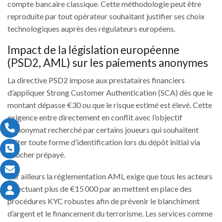
compte bancaire classique. Cette méthodologie peut être
reproduite par tout opérateur souhaitant justifier ses choix
technologiques auprès des régulateurs européens.
Impact de la législation européenne
(PSD2, AML) sur les paiements anonymes
La directive PSD2 impose aux prestataires financiers
d’appliquer Strong Customer Authentication (SCA) dès que le
montant dépasse €30 ou que le risque estimé est élevé. Cette
exigence entre directement en conflit avec l’objectif
d’anonymat recherché par certains joueurs qui souhaitent
éviter toute forme d’identification lors du dépôt initial via
voucher prépayé.
Par ailleurs la réglementation AML exige que tous les acteurs
effectuant plus de €15 000 par an mettent en place des
procédures KYC robustes afin de prévenir le blanchiment
d’argent et le financement du terrorisme. Les services comme