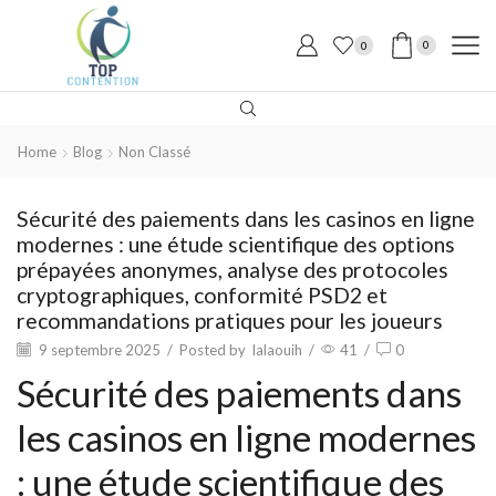
0
0
Home
Blog
Non Classé
Sécurité des paiements dans les casinos en ligne
modernes : une étude scientifique des options
prépayées anonymes, analyse des protocoles
cryptographiques, conformité PSD2 et
recommandations pratiques pour les joueurs
9 septembre 2025
/
Posted by
lalaouih
/
41
/
0
Sécurité des paiements dans
les casinos en ligne modernes
: une étude scientifique des