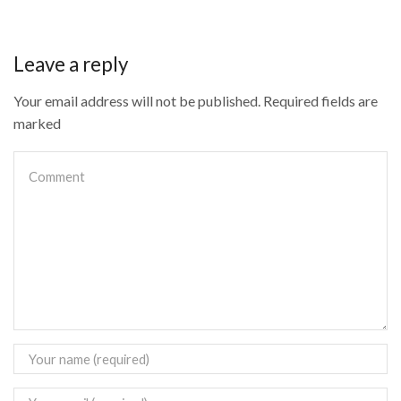
Leave a reply
Your email address will not be published. Required fields are
marked