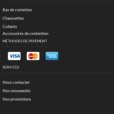
Bas de contetion
Chaussettes
Collants
Accessoires de contention
MÉTHODES DE PAYEMENT
SERVICES
Nous contacter
Nos nouveautés
Nos promotions