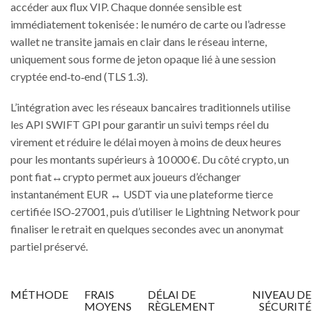
accéder aux flux VIP. Chaque donnée sensible est
immédiatement tokenisée : le numéro de carte ou l’adresse
wallet ne transite jamais en clair dans le réseau interne,
uniquement sous forme de jeton opaque lié à une session
cryptée end‑to‑end (TLS 1.3).
L’intégration avec les réseaux bancaires traditionnels utilise
les API SWIFT GPI pour garantir un suivi temps réel du
virement et réduire le délai moyen à moins de deux heures
pour les montants supérieurs à 10 000 €. Du côté crypto, un
pont fiat↔crypto permet aux joueurs d’échanger
instantanément EUR ↔ USDT via une plateforme tierce
certifiée ISO‑27001, puis d’utiliser le Lightning Network pour
finaliser le retrait en quelques secondes avec un anonymat
partiel préservé.
MÉTHODE
FRAIS
DÉLAI DE
NIVEAU DE
MOYENS
RÈGLEMENT
SÉCURITÉ