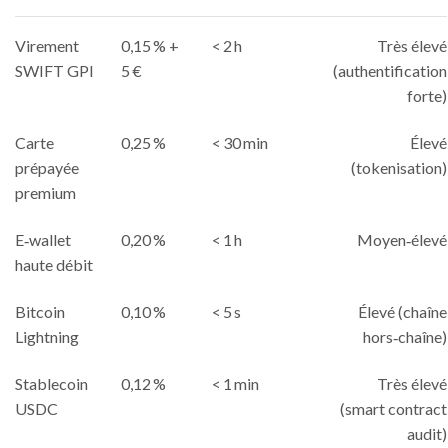
Virement
0,15 % +
< 2 h
Très élevé
SWIFT GPI
5 €
(authentification
forte)
Carte
0,25 %
< 30 min
Élevé
prépayée
(tokenisation)
premium
E‑wallet
0,20 %
< 1 h
Moyen‑élevé
haute débit
Bitcoin
0,10 %
< 5 s
Élevé (chaîne
Lightning
hors‑chaîne)
Stablecoin
0,12 %
< 1 min
Très élevé
USDC
(smart contract
audit)