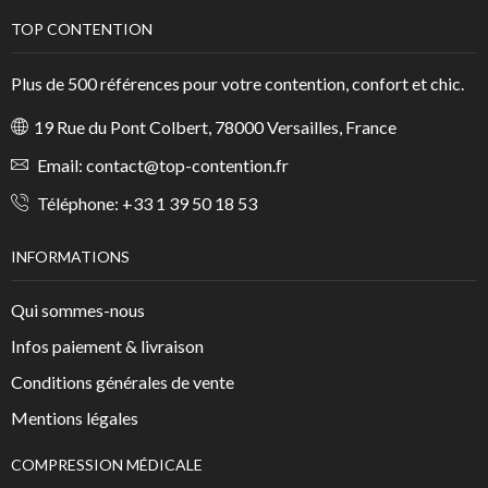
TOP CONTENTION
Plus de 500 références pour votre contention, confort et chic.
19 Rue du Pont Colbert, 78000 Versailles, France
Email:
contact@top-contention.fr
Téléphone:
+33 1 39 50 18 53
INFORMATIONS
Qui sommes-nous
Infos paiement & livraison
Conditions générales de vente
Mentions légales
COMPRESSION MÉDICALE