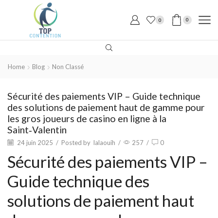
0
0
Home
Blog
Non Classé
Sécurité des paiements VIP – Guide technique
des solutions de paiement haut de gamme pour
les gros joueurs de casino en ligne à la
Saint‑Valentin
24 juin 2025
/
Posted by
lalaouih
/
257
/
0
Sécurité des paiements VIP –
Guide technique des
solutions de paiement haut