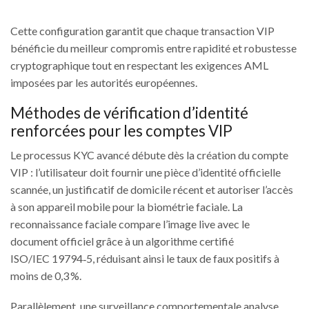
Cette configuration garantit que chaque transaction VIP
bénéficie du meilleur compromis entre rapidité et robustesse
cryptographique tout en respectant les exigences AML
imposées par les autorités européennes.
Méthodes de vérification d’identité
renforcées pour les comptes VIP
Le processus KYC avancé débute dès la création du compte
VIP : l’utilisateur doit fournir une pièce d’identité officielle
scannée, un justificatif de domicile récent et autoriser l’accès
à son appareil mobile pour la biométrie faciale. La
reconnaissance faciale compare l’image live avec le
document officiel grâce à un algorithme certifié
ISO/IEC 19794‑5, réduisant ainsi le taux de faux positifs à
moins de 0,3 %.
Parallèlement, une surveillance comportementale analyse